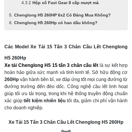
Hộp số Fast Gear 8 cấp mượt mà
Chenglong H5 260HP 6x2 Có Đáng Mua Không?
Chenglong H5 260Hp có hao dầu không?
Các Model Xe Tải 15 Tấn 3 Chân Cầu Lết Chenglong
H5 260Hp
Xe tải Chenglong H5 15 tấn 3 chân cầu lết
là sự kết hợp
hoàn hảo giữa sức mạnh và tính kinh tế. Sở hữu động cơ
260Hp
vận hành bền bỉ, xe đáp ứng tốt mọi cung đường từ
đường trường đến đèo dốc. Công nghệ cầu lết linh hoạt
giúp tối ưu tải trọng, trong khi hệ thống truyền động chuẩn
xác giúp
tiết kiệm nhiên liệu
tối đa, giảm chi phí vận hành
cho doanh nghiệp.
Xe Tải 15 Tấn 3 Chân Cầu Lết Chenglong H5 260Hp
9m9