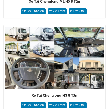
Xe Tải Chenglong M3/H5 8 Tấn
YÊU CẦU BÁO GIÁ
XEM CHI TIẾT
KHUYẾN MÃI
Xe Tải Chenglong M3 8 Tấn
YÊU CẦU BÁO GIÁ
XEM CHI TIẾT
KHUYẾN MÃI