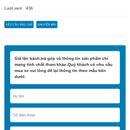
Lượt xem:
436
YÊU CẦU BÁO GIÁ
KHUYẾN MÃI
Giá lăn bánh,trả góp và thông tin sản phẩm chỉ
mang tính chất tham khảo.Quý khách có nhu cầu
mua xe vui lòng để lại thông tin theo mẫu bên
dưới: