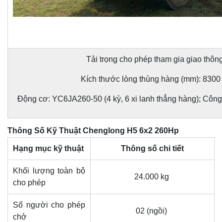
Tải trọng cho phép tham gia giao thông
Kích thước lòng thùng hàng (mm): 8300
Động cơ: YC6JA260-50 (4 kỳ, 6 xi lanh thẳng hàng); Công
Thông Số Kỹ Thuật Chenglong H5 6x2 260Hp
Hạng mục kỹ thuật
Thông số chi tiết
Khối lượng toàn bộ
24.000 kg
cho phép
Số người cho phép
02 (ngồi)
chở