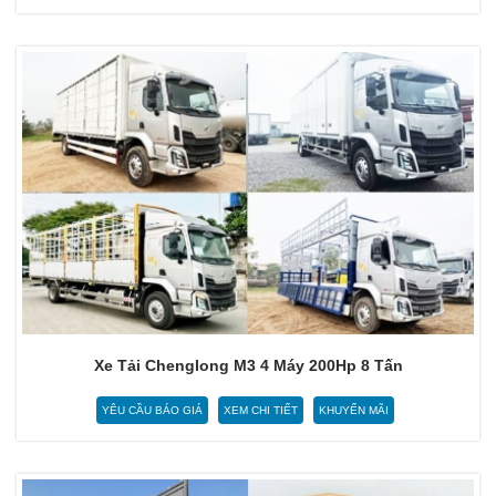
Xe Tải Chenglong M3 4 Máy 200Hp 8 Tấn
YÊU CẦU BÁO GIÁ
XEM CHI TIẾT
KHUYẾN MÃI