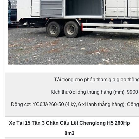
Tải trọng cho phép tham gia giao thông
Kích thước lòng thùng hàng (mm): 9900
Động cơ: YC6JA260-50 (4 kỳ, 6 xi lanh thẳng hàng); Công
Xe Tải 15 Tấn 3 Chân Cầu Lết Chenglong H5 260Hp
8m3