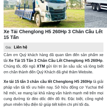
Xe Tải Chenglong H5 260Hp 3 Chân Cầu Lết
15 Tấn
Liên hệ
Giá:
Cảm ơn Quý khách hàng đã quan tâm đến sản phẩm xe
tải
Xe Tải 15 Tấn 3 Chân Cầu Lết Chenglong H5 260Hp
.
Chúng tôi, đội ngũ
XTM
gửi lời tri ân sâu sắc và lòng biết
ơn chân thành đến Quý Khách đã ghé thăm Website.
Xe tải 15 tấn 3 chân cầu lết Chenglong H5 260Hp
là giải
pháp vận tải tối ưu hiện nay. Sở hữu động cơ Yuchai thế
hệ mới, xe mang lại khả năng vận hành mạnh mẽ trên mọi
cung đường từ đèo dốc đến đô thị. Đặc biệt, công nghệ
phun nhiên liệu điện tử giúp tiết kiệm chi phí tối đa.