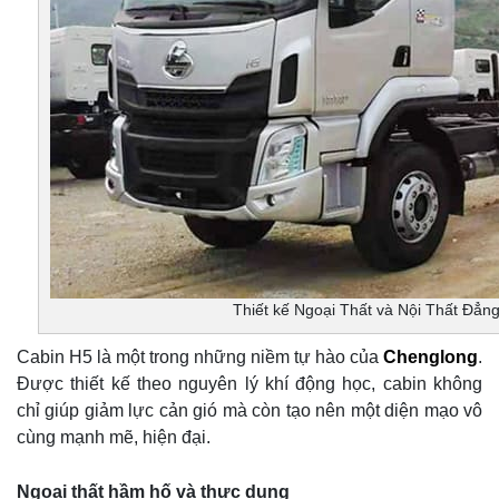
Thiết kế Ngoại Thất và Nội Thất Đẳn
Cabin H5 là một trong những niềm tự hào của
Chenglong
.
Được thiết kế theo nguyên lý khí động học, cabin không
chỉ giúp giảm lực cản gió mà còn tạo nên một diện mạo vô
cùng mạnh mẽ, hiện đại.
Ngoại thất hầm hố và thực dụng