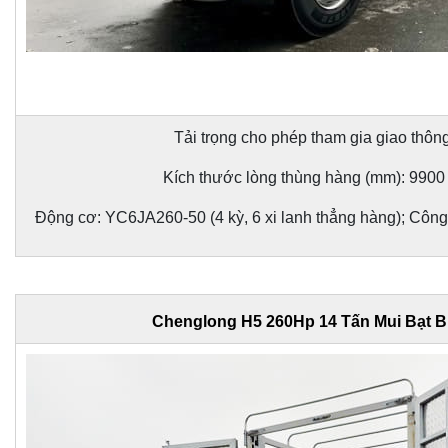
Tải trọng cho phép tham gia giao thông
Kích thước lòng thùng hàng (mm): 9900
Động cơ: YC6JA260-50 (4 kỳ, 6 xi lanh thẳng hàng); Công
Chenglong H5 260Hp 14 Tấn Mui Bạt 