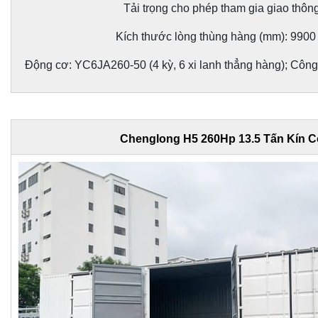
Tải trọng cho phép tham gia giao thông
Kích thước lòng thùng hàng (mm): 9900
Động cơ: YC6JA260-50 (4 kỳ, 6 xi lanh thẳng hàng); Công
Chenglong H5 260Hp 13.5 Tấn Kín 