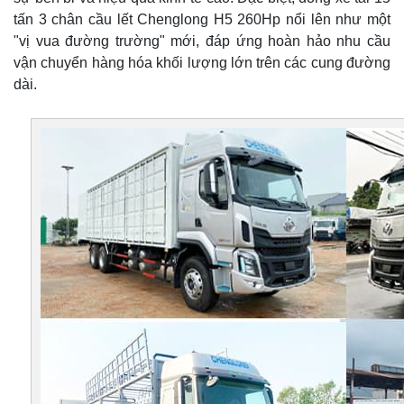
tấn 3 chân cầu lết Chenglong H5 260Hp nổi lên như một
"vị vua đường trường" mới, đáp ứng hoàn hảo nhu cầu
vận chuyển hàng hóa khối lượng lớn trên các cung đường
dài.