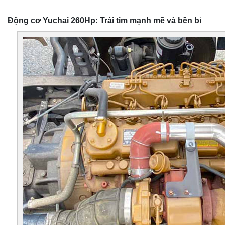
Động cơ Yuchai 260Hp: Trái tim mạnh mẽ và bền bỉ