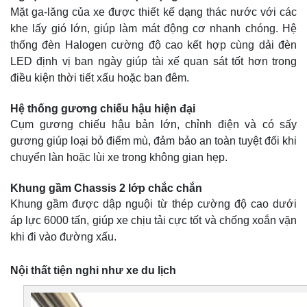
Mặt ga-lăng của xe được thiết kế dạng thác nước với các
khe lấy gió lớn, giúp làm mát động cơ nhanh chóng. Hệ
thống đèn Halogen cường độ cao kết hợp cùng dải đèn
LED định vị ban ngày giúp tài xế quan sát tốt hơn trong
điều kiện thời tiết xấu hoặc ban đêm.
Hệ thống gương chiếu hậu hiện đại
Cụm gương chiếu hậu bản lớn, chỉnh điện và có sấy
gương giúp loại bỏ điểm mù, đảm bảo an toàn tuyệt đối khi
chuyển làn hoặc lùi xe trong không gian hẹp.
Khung gầm Chassis 2 lớp chắc chắn
Khung gầm được dập nguội từ thép cường độ cao dưới
áp lực 6000 tấn, giúp xe chịu tải cực tốt và chống xoắn vặn
khi đi vào đường xấu.
Nội thất tiện nghi như xe du lịch