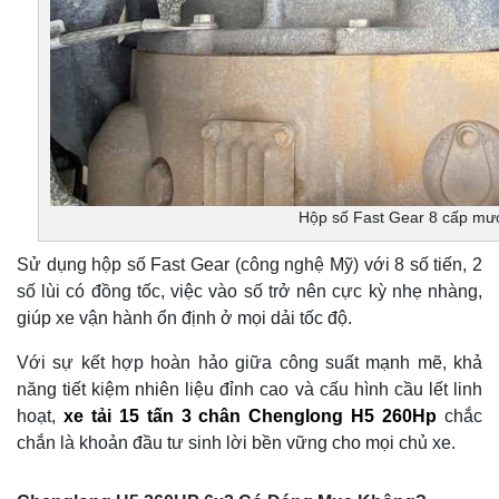
Hộp số Fast Gear 8 cấp mư
Sử dụng hộp số Fast Gear (công nghệ Mỹ) với 8 số tiến, 2
số lùi có đồng tốc, việc vào số trở nên cực kỳ nhẹ nhàng,
giúp xe vận hành ổn định ở mọi dải tốc độ.
Với sự kết hợp hoàn hảo giữa công suất mạnh mẽ, khả
năng tiết kiệm nhiên liệu đỉnh cao và cấu hình cầu lết linh
hoạt,
xe tải 15 tấn 3 chân Chenglong H5 260Hp
chắc
chắn là khoản đầu tư sinh lời bền vững cho mọi chủ xe.