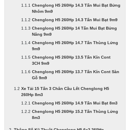
Chenglong H5 260Hp 14.3 Tấn Mui Bạt Bửng
Nhôm 9m9
Chenglong H5 260Hp 14.3 Tấn Mui Bạt 9m9
Chenglong H5 260Hp 14 Tấn Mui Bạt Bửng
Nâng 9m9
Chenglong H5 260Hp 14.7 Tấn Thùng Lửng
9m9
Chenglong H5 260Hp 13.5 Tấn Kín Cont
3CH 9m9
Chenglong H5 260Hp 13.7 Tấn Kín Cont Sàn
Gỗ 9m9
Xe Tải 15 Tấn 3 Chân Cầu Lết Chenglong H5
260Hp 8m3
Chenglong H5 260Hp 14.9 Tấn Mui Bạt 8m3
Chenglong H5 260Hp 15.2 Tấn Thùng Lửng
8m3
Thông Số Kỹ Thuật Chenglong H5 6x2 260Hp