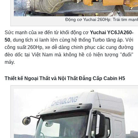
Động cơ Yuchai 260Hp: Trái tim mạn
Sức mạnh của xe đến từ khối động cơ
Yuchai YC6JA260-
50
, dung tích xi lanh lớn cùng hệ thống Turbo tăng áp. Với
công suất 260Hp, xe dễ dàng chinh phục các cung đường
đèo dốc tại Việt Nam mà không hề có hiện tượng "đuối"
máy.
Thiết kế Ngoại Thất và Nội Thất Đẳng Cấp Cabin H5