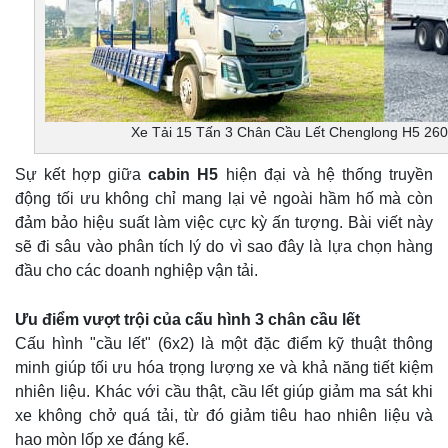
Xe Tải 15 Tấn 3 Chân Cầu Lết Chenglong H5 26
Sự kết hợp giữa
cabin H5
hiện đại và hệ thống truyền
động tối ưu không chỉ mang lại vẻ ngoài hầm hố mà còn
đảm bảo hiệu suất làm việc cực kỳ ấn tượng. Bài viết này
sẽ đi sâu vào phân tích lý do vì sao đây là lựa chọn hàng
đầu cho các doanh nghiệp vận tải.
Ưu điểm vượt trội của cấu hình 3 chân cầu lết
Cấu hình "cầu lết" (6x2) là một đặc điểm kỹ thuật thông
minh giúp tối ưu hóa trọng lượng xe và khả năng tiết kiệm
nhiên liệu. Khác với cầu thật, cầu lết giúp giảm ma sát khi
xe không chở quá tải, từ đó giảm tiêu hao nhiên liệu và
hao mòn lốp xe đáng kể.