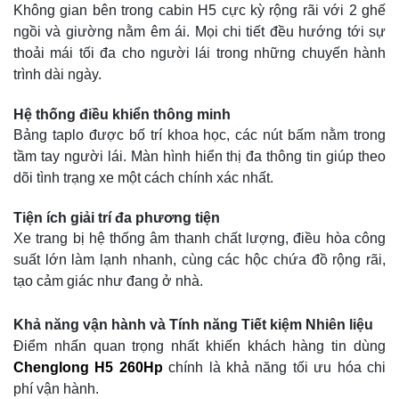
Không gian bên trong cabin H5 cực kỳ rộng rãi với 2 ghế
ngồi và giường nằm êm ái. Mọi chi tiết đều hướng tới sự
thoải mái tối đa cho người lái trong những chuyến hành
trình dài ngày.
Hệ thống điều khiển thông minh
Bảng taplo được bố trí khoa học, các nút bấm nằm trong
tầm tay người lái. Màn hình hiển thị đa thông tin giúp theo
dõi tình trạng xe một cách chính xác nhất.
Tiện ích giải trí đa phương tiện
Xe trang bị hệ thống âm thanh chất lượng, điều hòa công
suất lớn làm lạnh nhanh, cùng các hộc chứa đồ rộng rãi,
tạo cảm giác như đang ở nhà.
Khả năng vận hành và Tính năng Tiết kiệm Nhiên liệu
Điểm nhấn quan trọng nhất khiến khách hàng tin dùng
Chenglong H5 260Hp
chính là khả năng tối ưu hóa chi
phí vận hành.