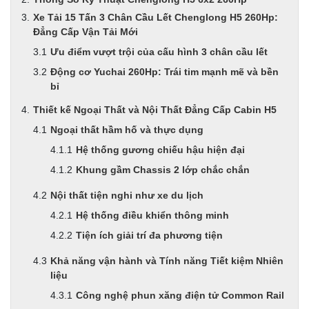
Xe Tải 15 Tấn 3 Chân Cầu Lết Chenglong H5 260Hp:
Đẳng Cấp Vận Tải Mới
Ưu điểm vượt trội của cấu hình 3 chân cầu lết
Động cơ Yuchai 260Hp: Trái tim mạnh mẽ và bền
bỉ
Thiết kế Ngoại Thất và Nội Thất Đẳng Cấp Cabin H5
Ngoại thất hầm hố và thực dụng
Hệ thống gương chiếu hậu hiện đại
Khung gầm Chassis 2 lớp chắc chắn
Nội thất tiện nghi như xe du lịch
Hệ thống điều khiển thông minh
Tiện ích giải trí đa phương tiện
Khả năng vận hành và Tính năng Tiết kiệm Nhiên
liệu
Công nghệ phun xăng điện tử Common Rail