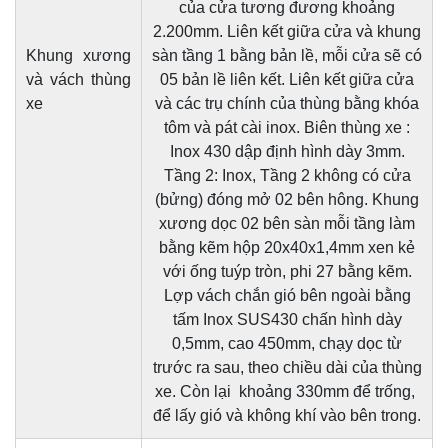
của cửa tương đương khoảng
2.200mm. Liên kết giữa cửa và khung
Khung xương
sàn tầng 1 bằng bản lề, mỗi cửa sẽ có
và vách thùng
05 bản lề liên kết. Liên kết giữa cửa
xe
và các trụ chính của thùng bằng khóa
tôm và pát cài inox. Biên thùng xe :
Inox 430 dập định hình dày 3mm.
Tầng 2: Inox, Tầng 2 không có cửa
(bửng) đóng mở 02 bên hông. Khung
xương dọc 02 bên sàn mỗi tầng làm
bằng kẽm hộp 20x40x1,4mm xen kẻ
với ống tuýp tròn, phi 27 bằng kẽm.
Lợp vách chắn gió bên ngoài bằng
tấm Inox SUS430 chấn hình dày
0,5mm, cao 450mm, chạy dọc từ
trước ra sau, theo chiều dài của thùng
xe. Còn lại khoảng 330mm để trống,
để lấy gió và không khí vào bên trong.