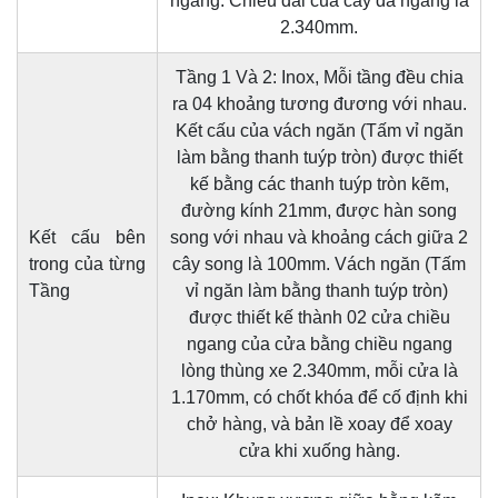
ngang. Chiều dài của cây đà ngang là
2.340mm.
Tầng 1 Và 2: Inox, Mỗi tầng đều chia
ra 04 khoảng tương đương với nhau.
Kết cấu của vách ngăn (Tấm vỉ ngăn
làm bằng thanh tuýp tròn) được thiết
kế bằng các thanh tuýp tròn kẽm,
đường kính 21mm, được hàn song
Kết cấu bên
song với nhau và khoảng cách giữa 2
trong của từng
cây song là 100mm. Vách ngăn (Tấm
Tầng
vỉ ngăn làm bằng thanh tuýp tròn)
được thiết kế thành 02 cửa chiều
ngang của cửa bằng chiều ngang
lòng thùng xe 2.340mm, mỗi cửa là
1.170mm, có chốt khóa để cố định khi
chở hàng, và bản lề xoay để xoay
cửa khi xuống hàng.