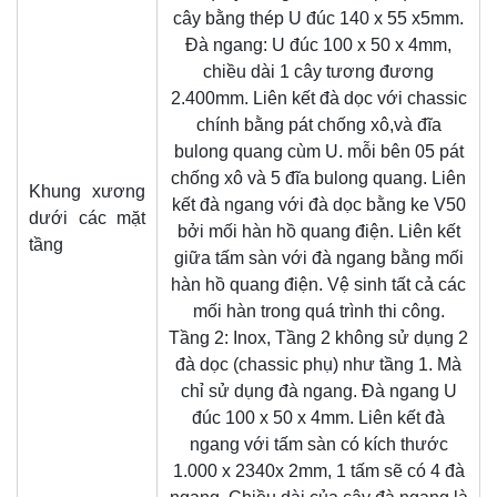
cây bằng thép U đúc 140 x 55 x5mm.
Đà ngang: U đúc 100 x 50 x 4mm,
chiều dài 1 cây tương đương
2.400mm. Liên kết đà dọc với chassic
chính bằng pát chống xô,và đĩa
bulong quang cùm U. mỗi bên 05 pát
chống xô và 5 đĩa bulong quang. Liên
Khung xương
kết đà ngang với đà dọc bằng ke V50
dưới các mặt
bởi mối hàn hồ quang điện. Liên kết
tầng
giữa tấm sàn với đà ngang bằng mối
hàn hồ quang điện. Vệ sinh tất cả các
mối hàn trong quá trình thi công.
Tầng 2: Inox, Tầng 2 không sử dụng 2
đà dọc (chassic phụ) như tầng 1. Mà
chỉ sử dụng đà ngang. Đà ngang U
đúc 100 x 50 x 4mm. Liên kết đà
ngang với tấm sàn có kích thước
1.000 x 2340x 2mm, 1 tấm sẽ có 4 đà