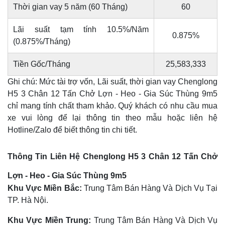
Thời gian vay 5 năm (60 Tháng)
60
Lãi suất tạm tính 10.5%/Năm
0.875%
(0.875%/Tháng)
Tiền Gốc/Tháng
25,583,333
Ghi chú: Mức tài trợ vốn, Lãi suất, thời gian vay Chenglong
H5 3 Chân 12 Tấn Chở Lợn - Heo - Gia Súc Thùng 9m5
chỉ mang tính chất tham khảo. Quý khách có nhu cầu mua
xe vui lòng để lại thông tin theo mẫu hoặc liên hệ
Hotline/Zalo để biết thông tin chi tiết.
Thông Tin Liên Hệ Chenglong H5 3 Chân 12 Tấn Chở
Lợn - Heo - Gia Súc Thùng 9m5
Khu Vực Miền Bắc:
Trung Tâm Bán Hàng Và Dịch Vụ Tại
TP. Hà Nội.
Khu Vực Miền Trung:
Trung Tâm Bán Hàng Và Dịch Vụ