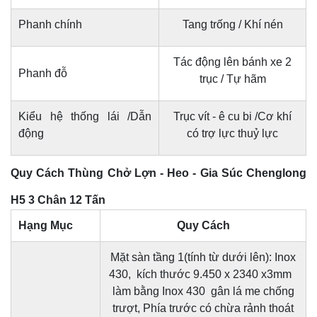
Phanh chính
Tang trống / Khí nén
Tác động lên bánh xe 2
Phanh đỗ
trục / Tự hãm
Kiểu hệ thống lái /Dẫn
Trục vít - ê cu bi /Cơ khí
động
có trợ lực thuỷ lực
Quy Cách Thùng Chở Lợn - Heo - Gia Súc Chenglong
H5 3 Chân 12 Tấn
Hạng Mục
Quy Cách
Mặt sàn tầng 1(tính từ dưới lên): Inox
430, kích thước 9.450 x 2340 x3mm
làm bằng Inox 430 gân lá me chống
trượt, Phía trước có chừa rảnh thoát