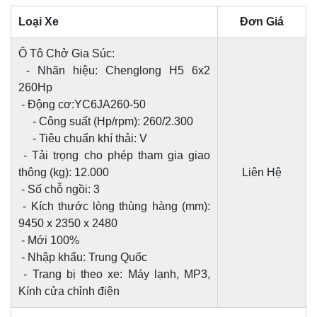
Loại Xe
Đơn Giá
Ô Tô Chở Gia Súc:
- Nhãn hiệu: Chenglong H5 6x2
260Hp
- Động cơ:YC6JA260-50
- Công suất (Hp/rpm): 260/2.300
- Tiêu chuẩn khí thải: V
- Tải trọng cho phép tham gia giao
thông (kg): 12.000
Liên Hệ
- Số chỗ ngồi: 3
- Kích thước lòng thùng hàng (mm):
9450 x 2350 x 2480
- Mới 100%
- Nhập khẩu: Trung Quốc
- Trang bị theo xe: Máy lạnh, MP3,
Kính cửa chỉnh điện