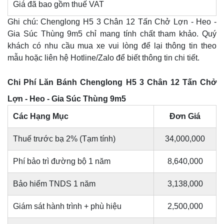
Giá đã bao gồm thuế VAT
Ghi chú: Chenglong H5 3 Chân 12 Tấn Chở Lợn - Heo -
Gia Súc Thùng 9m5 chỉ mang tính chất tham khảo. Quý
khách có nhu cầu mua xe vui lòng để lại thông tin theo
mẫu hoặc liên hệ Hotline/Zalo để biết thông tin chi tiết.
Chi Phí Lăn Bánh Chenglong H5 3 Chân 12 Tấn Chở
Lợn - Heo - Gia Súc Thùng 9m5
Các Hạng Mục
Đơn Giá
Thuế trước bạ 2% (Tạm tính)
34,000,000
Phí bảo trì đường bộ 1 năm
8,640,000
Bảo hiểm TNDS 1 năm
3,138,000
Giám sát hành trình + phù hiệu
2,500,000