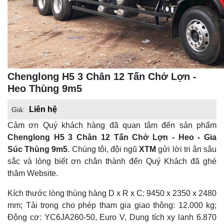
Chenglong H5 3 Chân 12 Tấn Chở Lợn -
Heo Thùng 9m5
Liên hệ
Giá:
Cảm ơn Quý khách hàng đã quan tâm đến sản phẩm
Chenglong H5 3 Chân 12 Tấn Chở Lợn - Heo - Gia
Súc Thùng 9m5
. Chúng tôi, đội ngũ
XTM
gửi lời tri ân sâu
sắc và lòng biết ơn chân thành đến Quý Khách đã ghé
thăm Website.
Kích thước lòng thùng hàng D x R x C: 9450 x 2350 x 2480
mm; Tải trọng cho phép tham gia giao thông: 12.000 kg;
Động cơ: YC6JA260-50, Euro V, Dung tích xy lanh 6.870