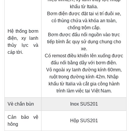
khẩu từ Italia.
Bơm điện được đặt tại vị trí đuôi xe,
có thùng chứa và khóa an toàn,
chống trộm cắp.
Hệ thống bơm
Bơm được đấu nối nguồn vào trực
điện, xy lanh
tiếp bình ắc quy sử dụng chung cho
thủy lực và
xe.
cáp tời.
Có remost điều khiển lên xuống được
đấu nối bằng dây với bơm điện.
Vỏ ngoài xy lanh đường kính 60mm,
ruột trong đường kính 42m. Nhập
khẩu từ Italia và cắt gia công hành
trình làm việc tại Việt Nam.
Vè chắn bùn
Inox SUS201
Cản bảo vệ
Hộp SUS201
hông