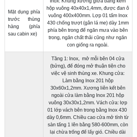
Inox: Khung xương giữa bằng kẽm
hộp vuông 40x40x1,4mm, được đan ô
Mặt dụng phía
vuông 400x400mm. Lợp 01 tấm Inox
trước thùng
430 chống trượt (gân lá me) dày 1mm
hàng (phía
phía bên trong để ngăn mưa vào bên
sau cabin xe)
trong, ngăn chất thải cũng như ngăn
con giống ra ngoài.
Tầng 1: Inox, mở mỗi bên 04 cửa
(bửng), để đóng mở thuận tiện cho
việc vệ sinh thùng xe. Khung cửa:
Làm bằng Inox 201 hộp
30x60x1,2mm. Xương liên kết bên
ngoài cửa làm bằng Inox 201 hộp
vuông 30x30x1,2mm. Vách cửa: lợp
01 lớp vách bên trong bằng Inox 430
dày 0,6mm. Chiều cao cửa mở tính từ
sàn tấng 1 lên bằng 580-600mm, còn
lại chừa trống để lấy gió. Chiều dài