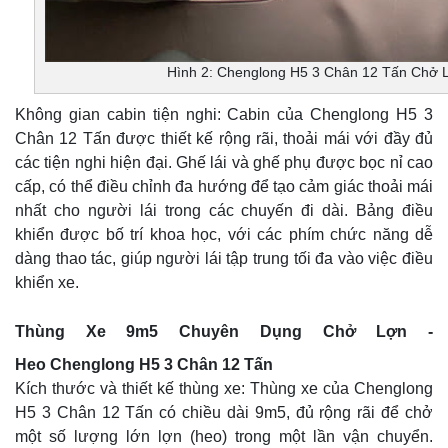
Hình 2: Chenglong H5 3 Chân 12 Tấn Chở 
Không gian cabin tiện nghi: Cabin của Chenglong H5 3
Chân 12 Tấn được thiết kế rộng rãi, thoải mái với đầy đủ
các tiện nghi hiện đại. Ghế lái và ghế phụ được bọc nỉ cao
cấp, có thể điều chỉnh đa hướng để tạo cảm giác thoải mái
nhất cho người lái trong các chuyến đi dài. Bảng điều
khiển được bố trí khoa học, với các phím chức năng dễ
dàng thao tác, giúp người lái tập trung tối đa vào việc điều
khiển xe.
Thùng Xe 9m5 Chuyên Dụng Chở Lợn -
Heo Chenglong H5 3 Chân 12 Tấn
Kích thước và thiết kế thùng xe: Thùng xe của Chenglong
H5 3 Chân 12 Tấn có chiều dài 9m5, đủ rộng rãi để chở
một số lượng lớn lợn (heo) trong một lần vận chuyển.