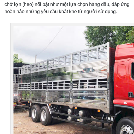
chở lợn (heo) nổi bật như một lựa chọn hàng đầu, đáp ứng
hoàn hảo những yêu cầu khắt khe từ người sử dụng.