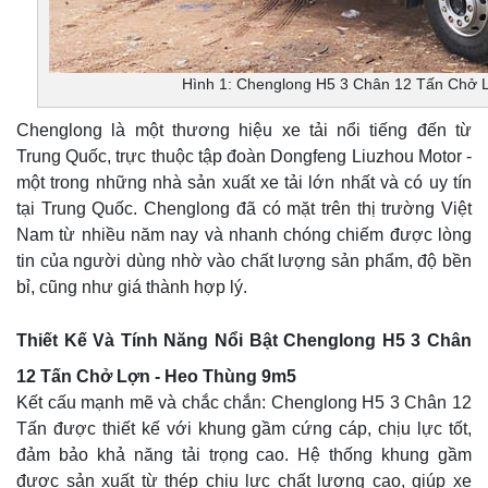
Hình 1: Chenglong H5 3 Chân 12 Tấn Chở 
Chenglong là một thương hiệu xe tải nổi tiếng đến từ
Trung Quốc, trực thuộc tập đoàn Dongfeng Liuzhou Motor -
một trong những nhà sản xuất xe tải lớn nhất và có uy tín
tại Trung Quốc. Chenglong đã có mặt trên thị trường Việt
Nam từ nhiều năm nay và nhanh chóng chiếm được lòng
tin của người dùng nhờ vào chất lượng sản phẩm, độ bền
bỉ, cũng như giá thành hợp lý.
Thiết Kế Và Tính Năng Nổi Bật Chenglong H5 3 Chân
12 Tấn Chở Lợn - Heo Thùng 9m5
Kết cấu mạnh mẽ và chắc chắn: Chenglong H5 3 Chân 12
Tấn được thiết kế với khung gầm cứng cáp, chịu lực tốt,
đảm bảo khả năng tải trọng cao. Hệ thống khung gầm
được sản xuất từ thép chịu lực chất lượng cao, giúp xe