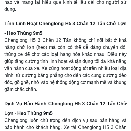
hao và mang lại hiệu quả kinh tế lâu dài cho người sử
dụng.
Tính Linh Hoạt Chenglong H5 3 Chân 12 Tấn Chở Lợn
- Heo Thùng 9m5
Chenglong H5 3 Chân 12 Tấn không chỉ nổi bật ở khả
năng chở lợn (heo) mà còn có thể dễ dàng chuyển đổi
thùng xe để chở các loại hàng hóa khác nhau. Điều này
giúp tăng cường tính linh hoạt và tận dụng tối đa khả năng
vận hành của xe. Xe cũng hoạt động tốt trên nhiều loại địa
hình, từ đường bằng phẳng cho đến các cung đường đèo
dốc, gồ ghề, nhờ vào hệ thống động cơ mạnh mẽ và khung
gầm chắc chắn.
Dịch Vụ Bảo Hành Chenglong H5 3 Chân 12 Tấn Chở
Lợn - Heo Thùng 9m5
Chenglong luôn chú trọng đến dịch vụ sau bán hàng và
bảo hành cho khách hàng. Xe tải Chenglong H5 3 Chân