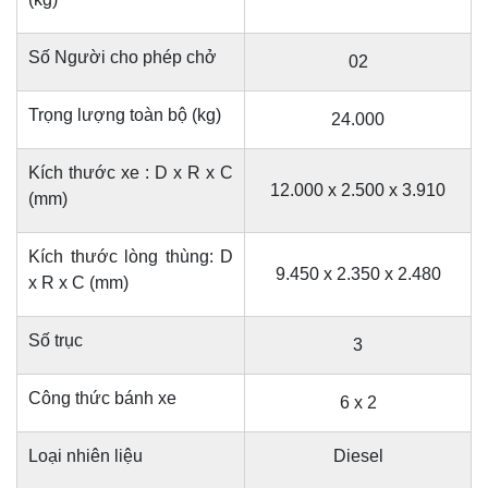
Số Người cho phép chở
02
Trọng lượng toàn bộ (kg)
24.000
Kích thước xe : D x R x C
12.000 x 2.500 x 3.910
(mm)
Kích thước lòng thùng: D
9.450 x 2.350 x 2.480
x R x C (mm)
Số trục
3
Công thức bánh xe
6 x 2
Loại nhiên liệu
Diesel