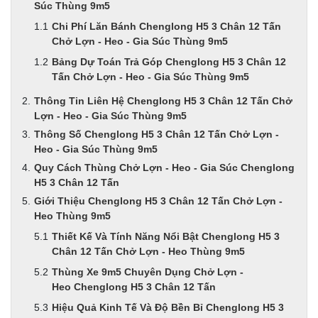
Súc Thùng 9m5
Chi Phí Lăn Bánh Chenglong H5 3 Chân 12 Tấn
Chở Lợn - Heo - Gia Súc Thùng 9m5
Bảng Dự Toán Trả Góp Chenglong H5 3 Chân 12
Tấn Chở Lợn - Heo - Gia Súc Thùng 9m5
Thông Tin Liên Hệ Chenglong H5 3 Chân 12 Tấn Chở
Lợn - Heo - Gia Súc Thùng 9m5
Thông Số Chenglong H5 3 Chân 12 Tấn Chở Lợn -
Heo - Gia Súc Thùng 9m5
Quy Cách Thùng Chở Lợn - Heo - Gia Súc Chenglong
H5 3 Chân 12 Tấn
Giới Thiệu Chenglong H5 3 Chân 12 Tấn Chở Lợn -
Heo Thùng 9m5
Thiết Kế Và Tính Năng Nổi Bật Chenglong H5 3
Chân 12 Tấn Chở Lợn - Heo Thùng 9m5
Thùng Xe 9m5 Chuyên Dụng Chở Lợn -
Heo Chenglong H5 3 Chân 12 Tấn
Hiệu Quả Kinh Tế Và Độ Bền Bỉ Chenglong H5 3