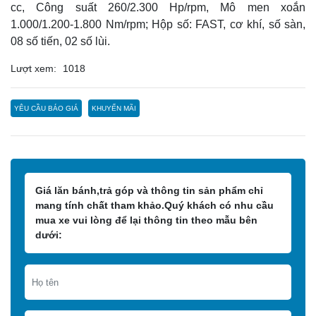
cc, Công suất 260/2.300 Hp/rpm, Mô men xoắn
1.000/1.200-1.800 Nm/rpm; Hộp số: FAST, cơ khí, số sàn,
08 số tiến, 02 số lùi.
Lượt xem:
1018
YÊU CẦU BÁO GIÁ
KHUYẾN MÃI
Giá lăn bánh,trả góp và thông tin sản phẩm chỉ
mang tính chất tham khảo.Quý khách có nhu cầu
mua xe vui lòng để lại thông tin theo mẫu bên
dưới: