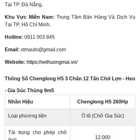
Tại TP. Đà Nẵng.
Khu Vực Miền Nam:
Trung Tâm Bán Hàng Và Dịch Vụ
Tại TP. Hồ Chí Minh.
Hotline:
0911 003 845
Email:
xtmauto@gmail.com
Website:
https://xethuongmai.vn/
Thông Số Chenglong H5 3 Chân 12 Tấn Chở Lợn - Heo
- Gia Súc Thùng 9m5
Nhãn Hiệu
Chenglong H5 260Hp
Loại phương tiện
Ô tô (Chở Gia Súc)
Tải trọng cho phép chở
12.000
(kg)