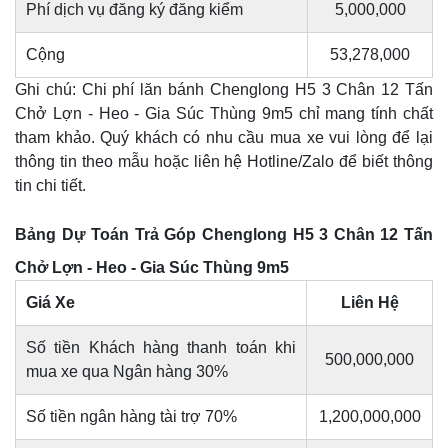
Phí dịch vụ đăng ký đăng kiểm
5,000,000
Cộng
53,278,000
Ghi chú: Chi phí lăn bánh Chenglong H5 3 Chân 12 Tấn
Chở Lợn - Heo - Gia Súc Thùng 9m5 chỉ mang tính chất
tham khảo. Quý khách có nhu cầu mua xe vui lòng để lại
thông tin theo mẫu hoặc liên hệ Hotline/Zalo để biết thông
tin chi tiết.
Bảng Dự Toán Trả Góp Chenglong H5 3 Chân 12 Tấn
Chở Lợn - Heo - Gia Súc Thùng 9m5
Giá Xe
Liên Hệ
Số tiền Khách hàng thanh toán khi
500,000,000
mua xe qua Ngân hàng 30%
Số tiền ngân hàng tài trợ 70%
1,200,000,000