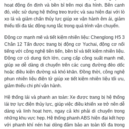
hoạt động ổn định và bền bỉ trên mọi địa hình. Bên cạnh
đó, việc sử dụng hệ thống treo trước và sau hiện đại với lò
xo lá và giảm chấn thủy lực giúp xe vận hành êm ái, giảm
thiểu tối đa tác động rung lắc trong quá trình vận chuyển.
Động cơ mạnh mẽ và tiết kiệm nhiên liệu: Chenglong H5 3
Chân 12 Tấn được trang bị động cơ Yuchai, động cơ nổi
tiếng với công nghệ tiên tiến, bền bỉ và tiết kiệm nhiên liệu.
Động cơ có dung tích lớn, cung cấp công suất mạnh mẽ,
giúp xe dễ dàng di chuyển trên các cung đường đèo dốc
hoặc điều kiện đường xá khó khăn. Đồng thời, công nghệ
phun nhiên liệu điện tử giúp xe tiết kiệm nhiên liệu tối ưu,
giảm thiểu chi phí vận hành.
Hệ thống lái và phanh an toàn: Xe được trang bị hệ thống
lái trợ lực điện thủy lực, giúp việc điều khiển xe trở nên dễ
dàng và linh hoạt hơn, ngay cả khi phải di chuyển trong
những khu vực hẹp. Hệ thống phanh ABS hiện đại kết hợp
với phanh khí nén hai dòng đảm bảo an toàn tối đa trong