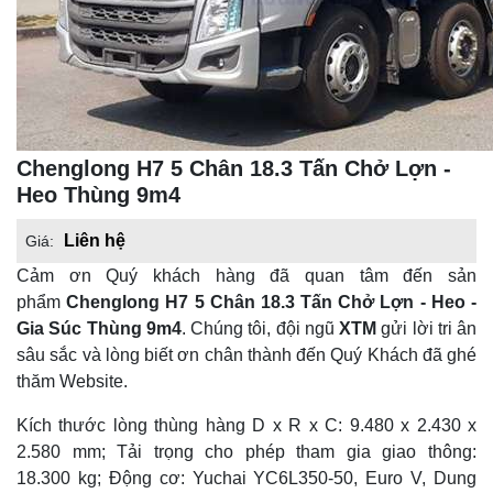
Chenglong H7 5 Chân 18.3 Tấn Chở Lợn -
Heo Thùng 9m4
Liên hệ
Giá:
Cảm ơn Quý khách hàng đã quan tâm đến sản
phẩm
Chenglong H7 5 Chân 18.3 Tấn Chở Lợn - Heo -
Gia Súc Thùng 9m4
. Chúng tôi, đội ngũ
XTM
gửi lời tri ân
sâu sắc và lòng biết ơn chân thành đến Quý Khách đã ghé
thăm Website.
Kích thước lòng thùng hàng D x R x C: 9.480 x 2.430 x
2.580 mm; Tải trọng cho phép tham gia giao thông:
18.300 kg; Động cơ: Yuchai YC6L350-50, Euro V, Dung