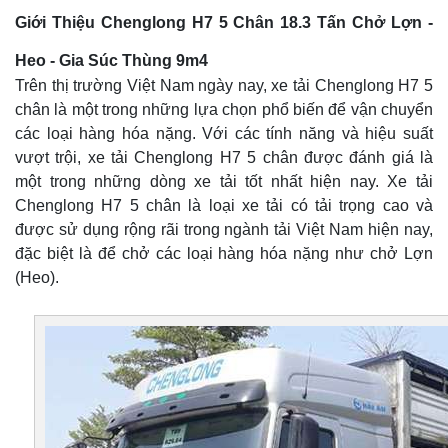
Giới Thiệu Chenglong H7 5 Chân 18.3 Tấn Chở Lợn -
Heo - Gia Súc Thùng 9m4
Trên thị trường Việt Nam ngày nay, xe tải Chenglong H7 5
chân là một trong những lựa chọn phổ biến để vận chuyển
các loại hàng hóa nặng. Với các tính năng và hiệu suất
vượt trội, xe tải Chenglong H7 5 chân được đánh giá là
một trong những dòng xe tải tốt nhất hiện nay. Xe tải
Chenglong H7 5 chân là loại xe tải có tải trọng cao và
được sử dụng rộng rãi trong ngành tải Việt Nam hiện nay,
đặc biệt là để chở các loại hàng hóa nặng như chở Lợn
(Heo).