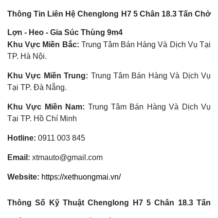
Thông Tin Liên Hệ Chenglong H7 5 Chân 18.3 Tấn Chở
Lợn - Heo - Gia Súc Thùng 9m4
Khu Vực Miền Bắc:
Trung Tâm Bán Hàng Và Dịch Vụ Tại
TP. Hà Nội.
Khu Vực Miền Trung:
Trung Tâm Bán Hàng Và Dịch Vụ
Tại TP. Đà Nẵng.
Khu Vực Miền Nam:
Trung Tâm Bán Hàng Và Dịch Vụ
Tại TP. Hồ Chí Minh
Hotline:
0911 003 845
Email:
xtmauto@gmail.com
Website:
https://xethuongmai.vn/
Thông Số Kỹ Thuật Chenglong H7 5 Chân 18.3 Tấn