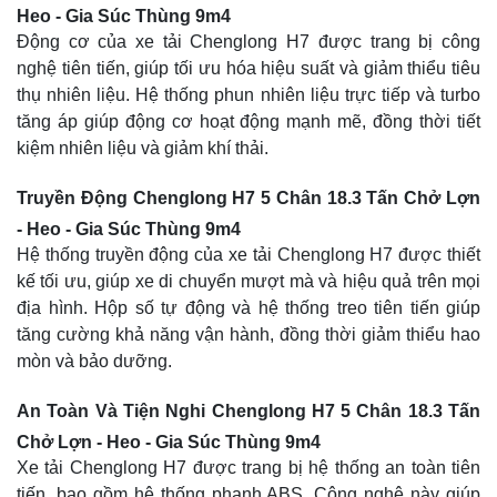
Heo - Gia Súc Thùng 9m4
Động cơ của xe tải Chenglong H7 được trang bị công
nghệ tiên tiến, giúp tối ưu hóa hiệu suất và giảm thiểu tiêu
thụ nhiên liệu. Hệ thống phun nhiên liệu trực tiếp và turbo
tăng áp giúp động cơ hoạt động mạnh mẽ, đồng thời tiết
kiệm nhiên liệu và giảm khí thải.
Truyền Động Chenglong H7 5 Chân 18.3 Tấn Chở Lợn
- Heo - Gia Súc Thùng 9m4
Hệ thống truyền động của xe tải Chenglong H7 được thiết
kế tối ưu, giúp xe di chuyển mượt mà và hiệu quả trên mọi
địa hình. Hộp số tự động và hệ thống treo tiên tiến giúp
tăng cường khả năng vận hành, đồng thời giảm thiểu hao
mòn và bảo dưỡng.
An Toàn Và Tiện Nghi Chenglong H7 5 Chân 18.3 Tấn
Chở
Lợn - Heo - Gia Súc Thùng 9m4
Xe tải Chenglong H7 được trang bị hệ thống an toàn tiên
tiến, bao gồm hệ thống phanh ABS. Công nghệ này giúp