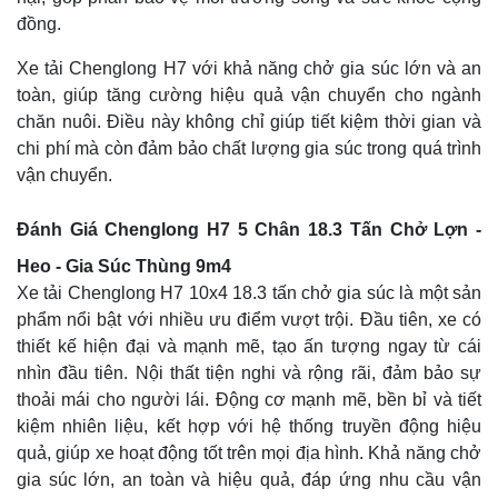
đồng.
Xe tải Chenglong H7 với khả năng chở gia súc lớn và an
toàn, giúp tăng cường hiệu quả vận chuyển cho ngành
chăn nuôi. Điều này không chỉ giúp tiết kiệm thời gian và
chi phí mà còn đảm bảo chất lượng gia súc trong quá trình
vận chuyển.
Đánh Giá Chenglong H7 5 Chân 18.3 Tấn Chở Lợn -
Heo - Gia Súc Thùng 9m4
Xe tải Chenglong H7 10x4 18.3 tấn chở gia súc là một sản
phẩm nổi bật với nhiều ưu điểm vượt trội. Đầu tiên, xe có
thiết kế hiện đại và mạnh mẽ, tạo ấn tượng ngay từ cái
nhìn đầu tiên. Nội thất tiện nghi và rộng rãi, đảm bảo sự
thoải mái cho người lái. Động cơ mạnh mẽ, bền bỉ và tiết
kiệm nhiên liệu, kết hợp với hệ thống truyền động hiệu
quả, giúp xe hoạt động tốt trên mọi địa hình. Khả năng chở
gia súc lớn, an toàn và hiệu quả, đáp ứng nhu cầu vận