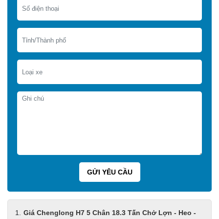
Giá Chenglong H7 5 Chân 18.3 Tấn Chở Lợn - Heo -