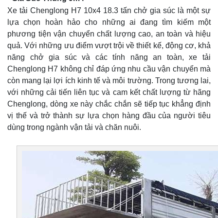
Xe tải Chenglong H7 10x4 18.3 tấn chở gia súc là một sự
lựa chọn hoàn hảo cho những ai đang tìm kiếm một
phương tiện vận chuyển chất lượng cao, an toàn và hiệu
quả. Với những ưu điểm vượt trội về thiết kế, động cơ, khả
năng chở gia súc và các tính năng an toàn, xe tải
Chenglong H7 không chỉ đáp ứng nhu cầu vận chuyển mà
còn mang lại lợi ích kinh tế và môi trường. Trong tương lai,
với những cải tiến liên tục và cam kết chất lượng từ hãng
Chenglong, dòng xe này chắc chắn sẽ tiếp tục khẳng định
vị thế và trở thành sự lựa chọn hàng đầu của người tiêu
dùng trong ngành vận tải và chăn nuôi.