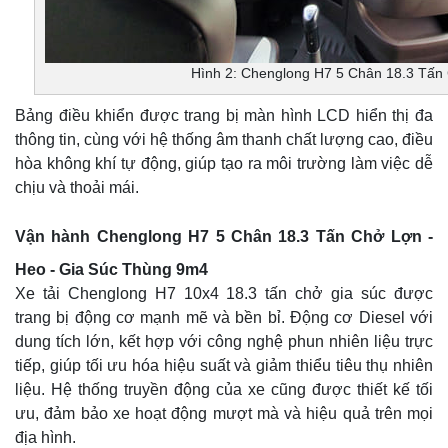
Hình 2: Chenglong H7 5 Chân 18.3 Tấn
Bảng điều khiển được trang bị màn hình LCD hiển thị đa
thông tin, cùng với hệ thống âm thanh chất lượng cao, điều
hòa không khí tự động, giúp tạo ra môi trường làm việc dễ
chịu và thoải mái.
Vận hành Chenglong H7 5 Chân 18.3 Tấn Chở
Lợn -
Heo - Gia Súc Thùng 9m4
Xe tải Chenglong H7 10x4 18.3 tấn chở gia súc được
trang bị động cơ mạnh mẽ và bền bỉ. Động cơ Diesel với
dung tích lớn, kết hợp với công nghệ phun nhiên liệu trực
tiếp, giúp tối ưu hóa hiệu suất và giảm thiểu tiêu thụ nhiên
liệu. Hệ thống truyền động của xe cũng được thiết kế tối
ưu, đảm bảo xe hoạt động mượt mà và hiệu quả trên mọi
địa hình.