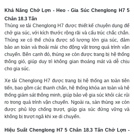
Khả Năng Chở
Lợn - Heo - Gia Súc
Chenglong H7 5
Chân 18.3 Tấn
Thùng xe tải Chenglong H7 được thiết kế chuyên dụng để
chở gia súc, với kích thước rộng rãi và cấu trúc chắc chắn.
Thùng xe có thể chứa được số lượng lớn gia súc, đảm
bảo an toàn và thoải mái cho động vật trong quá trình vận
chuyển. Bên cạnh đó, thùng xe còn được trang bị hệ thống
thông gió, giúp duy trì không gian thoáng mát và dễ chịu
cho gia súc.
Xe tải Chenglong H7 được trang bị hệ thống an toàn tiên
tiến, bao gồm các thanh chắn, hệ thống khóa an toàn và hệ
thống giám sát thông minh, giúp bảo vệ gia súc khỏi các rủi
ro trong quá trình vận chuyển. Ngoài ra, sàn thùng xe còn
được phủ lớp chống trượt, giúp gia súc đứng vững và
không bị trượt ngã khi xe di chuyển.
Hiệu Suất Chenglong H7 5 Chân 18.3 Tấn Chở
Lợn -