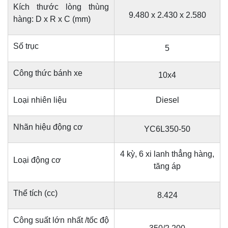
Kích thước lòng thùng
9.480 x 2.430 x 2.580
hàng: D x R x C (mm)
Số trục
5
Công thức bánh xe
10x4
Loại nhiên liệu
Diesel
Nhãn hiệu động cơ
YC6L350-50
4 kỳ, 6 xi lanh thẳng hàng,
Loại động cơ
tăng áp
Thể tích (cc)
8.424
Công suất lớn nhất /tốc độ