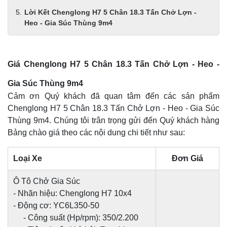
Lời Kết Chenglong H7 5 Chân 18.3 Tấn Chở Lợn -
Heo - Gia Súc Thùng 9m4
Giá Chenglong H7 5 Chân 18.3 Tấn Chở Lợn - Heo -
Gia Súc Thùng 9m4
Cảm ơn Quý khách đã quan tâm đến các sản phẩm
Chenglong H7 5 Chân 18.3 Tấn Chở Lợn - Heo - Gia Súc
Thùng 9m4. Chúng tôi trân trọng gửi đến Quý khách hàng
Bảng chào giá theo các nội dung chi tiết như sau:
Loại Xe
Đơn Giá
Ô Tô Chở Gia Súc
- Nhãn hiệu: Chenglong H7 10x4
- Động cơ: YC6L350-50
- Công suất (Hp/rpm): 350/2.200