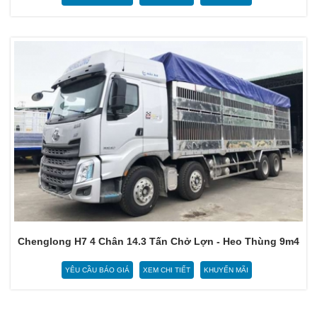
Chenglong H7 4 Chân 14.3 Tấn Chở Lợn - Heo Thùng 9m4
YÊU CẦU BÁO GIÁ
XEM CHI TIẾT
KHUYẾN MÃI