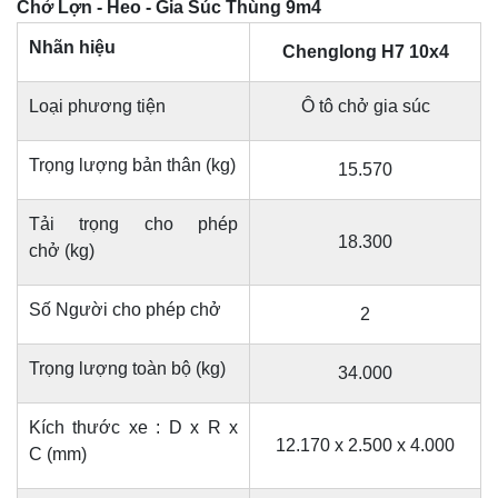
Chở Lợn - Heo - Gia Súc Thùng 9m4
Nhãn hiệu
Chenglong H7 10x4
Loại phương tiện
Ô tô chở gia súc
Trọng lượng bản thân (kg)
15.570
Tải trọng cho phép
18.300
chở (kg)
Số Người cho phép chở
2
Trọng lượng toàn bộ (kg)
34.000
Kích thước xe : D x R x
12.170 x 2.500 x 4.000
C (mm)