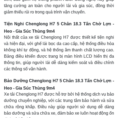
tăng cường an toàn cho người lái và gia súc, đồng thời
giảm thiểu rủi ro trong quá trình vận chuyển.
Tiện Nghi Chenglong H7 5 Chân 18.3 Tấn Chở Lợn -
Heo - Gia Súc Thùng 9m4
Nội thất của xe tải Chenglong H7 được thiết kế tiện nghi
và hiện đại, với ghế lái bọc da cao cấp, hệ thống điều hòa
không khí tự động, và hệ thống âm thanh chất lượng cao.
Bảng điều khiển được trang bị màn hình LCD hiển thị đa
thông tin, giúp người lái dễ dàng kiểm soát và điều chỉnh
các thông số vận hành.
Bảo Dưỡng Chenglong H7 5 Chân 18.3 Tấn Chở Lợn -
Heo - Gia Súc Thùng 9m4
Xe tải Chenglong H7 được hỗ trợ bởi hệ thống dịch vụ bảo
dưỡng chuyên nghiệp, với các trung tâm bảo hành và sửa
chữa rộng khắp. Điều này giúp người sử dụng dễ dàng
bảo dưỡng và sửa chữa xe, đảm bảo xe luôn hoạt động ổn