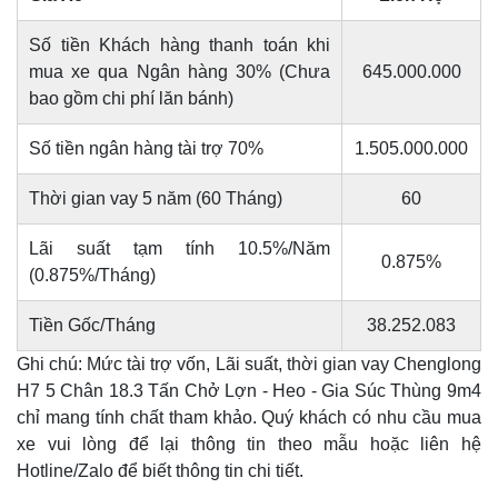
Số tiền Khách hàng thanh toán khi
mua xe qua Ngân hàng 30% (Chưa
645.000.000
bao gồm chi phí lăn bánh)
Số tiền ngân hàng tài trợ 70%
1.505.000.000
Thời gian vay 5 năm (60 Tháng)
60
Lãi suất tạm tính 10.5%/Năm
0.875%
(0.875%/Tháng)
Tiền Gốc/Tháng
38.252.083
Ghi chú: Mức tài trợ vốn, Lãi suất, thời gian vay Chenglong
H7 5 Chân 18.3 Tấn Chở Lợn - Heo - Gia Súc Thùng 9m4
chỉ mang tính chất tham khảo. Quý khách có nhu cầu mua
xe vui lòng để lại thông tin theo mẫu hoặc liên hệ
Hotline/Zalo để biết thông tin chi tiết.