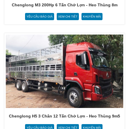
Chenglong M3 200Hp 6 Tấn Chở Lợn - Heo Thùng 8m
YÊU CẦU BÁO GIÁ
XEM CHI TIẾT
KHUYẾN MÃI
Chenglong H5 3 Chân 12 Tấn Chở Lợn - Heo Thùng 9m5
YÊU CẦU BÁO GIÁ
XEM CHI TIẾT
KHUYẾN MÃI