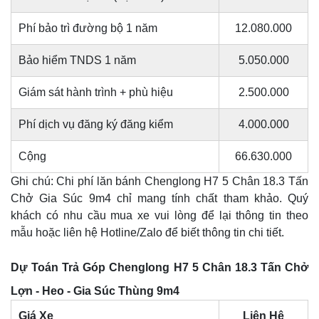
Phí bảo trì đường bộ 1 năm
12.080.000
Bảo hiểm TNDS 1 năm
5.050.000
Giám sát hành trình + phù hiệu
2.500.000
Phí dịch vụ đăng ký đăng kiểm
4.000.000
Cộng
66.630.000
Ghi chú: Chi phí lăn bánh Chenglong H7 5 Chân 18.3 Tấn
Chở Gia Súc 9m4 chỉ mang tính chất tham khảo. Quý
khách có nhu cầu mua xe vui lòng để lại thông tin theo
mẫu hoặc liên hệ Hotline/Zalo để biết thông tin chi tiết.
Dự Toán Trả Góp Chenglong H7 5 Chân 18.3 Tấn Chở
Lợn - Heo - Gia Súc Thùng 9m4
Giá Xe
Liên Hệ