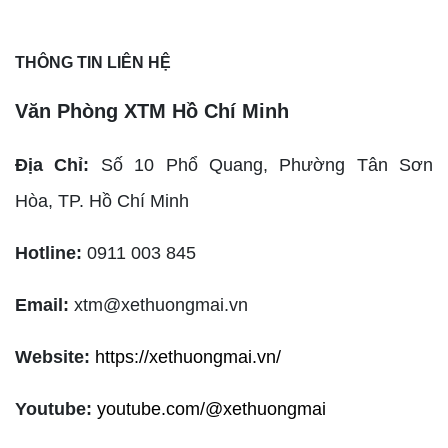
THÔNG TIN LIÊN HỆ
Văn Phòng XTM Hồ Chí Minh
Địa Chỉ:
Số 10 Phổ Quang, Phường Tân Sơn
Hòa,
TP. Hồ Chí Minh
Hotline:
0911 003 845
Email:
xtm@xethuongmai.vn
Website:
https://xethuongmai.vn/
Youtube:
youtube.com/@xethuongmai