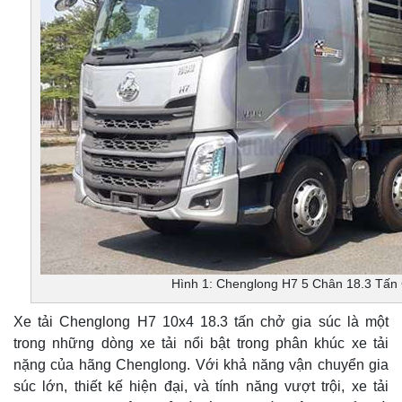
Hình 1: Chenglong H7 5 Chân 18.3 Tấn
Xe tải Chenglong H7 10x4 18.3 tấn chở gia súc là một
trong những dòng xe tải nổi bật trong phân khúc xe tải
nặng của hãng Chenglong. Với khả năng vận chuyển gia
súc lớn, thiết kế hiện đại, và tính năng vượt trội, xe tải