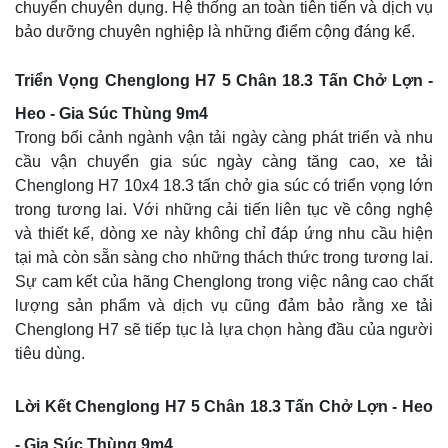
chuyển chuyên dụng. Hệ thống an toàn tiên tiến và dịch vụ
bảo dưỡng chuyên nghiệp là những điểm cộng đáng kể.
Triển Vọng Chenglong H7 5 Chân 18.3 Tấn Chở Lợn -
Heo - Gia Súc Thùng 9m4
Trong bối cảnh ngành vận tải ngày càng phát triển và nhu
cầu vận chuyển gia súc ngày càng tăng cao, xe tải
Chenglong H7 10x4 18.3 tấn chở gia súc có triển vọng lớn
trong tương lai. Với những cải tiến liên tục về công nghệ
và thiết kế, dòng xe này không chỉ đáp ứng nhu cầu hiện
tại mà còn sẵn sàng cho những thách thức trong tương lai.
Sự cam kết của hãng Chenglong trong việc nâng cao chất
lượng sản phẩm và dịch vụ cũng đảm bảo rằng xe tải
Chenglong H7 sẽ tiếp tục là lựa chọn hàng đầu của người
tiêu dùng.
Lời Kết Chenglong H7 5 Chân 18.3 Tấn Chở Lợn - Heo
- Gia Súc Thùng 9m4