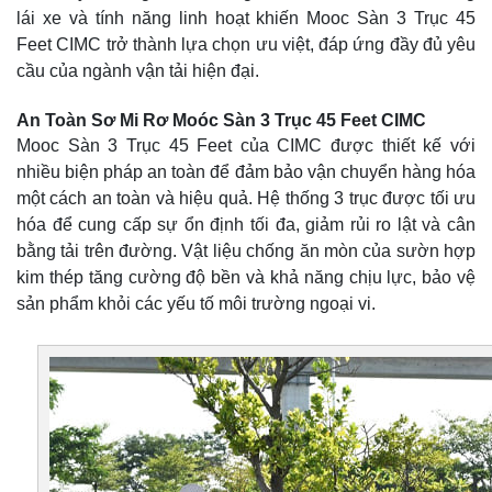
lái xe và tính năng linh hoạt khiến Mooc Sàn 3 Trục 45
Feet CIMC trở thành lựa chọn ưu việt, đáp ứng đầy đủ yêu
cầu của ngành vận tải hiện đại.
An Toàn Sơ Mi Rơ Moóc Sàn 3 Trục 45 Feet CIMC
Mooc Sàn 3 Trục 45 Feet của CIMC được thiết kế với
nhiều biện pháp an toàn để đảm bảo vận chuyển hàng hóa
một cách an toàn và hiệu quả. Hệ thống 3 trục được tối ưu
hóa để cung cấp sự ổn định tối đa, giảm rủi ro lật và cân
bằng tải trên đường. Vật liệu chống ăn mòn của sườn hợp
kim thép tăng cường độ bền và khả năng chịu lực, bảo vệ
sản phẩm khỏi các yếu tố môi trường ngoại vi.