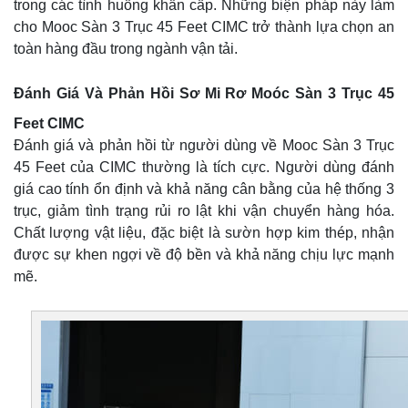
trong các tình huống khẩn cấp. Những biện pháp này làm
cho Mooc Sàn 3 Trục 45 Feet CIMC trở thành lựa chọn an
toàn hàng đầu trong ngành vận tải.
Đánh Giá Và Phản Hồi Sơ Mi Rơ Moóc Sàn 3 Trục 45
Feet CIMC
Đánh giá và phản hồi từ người dùng về Mooc Sàn 3 Trục
45 Feet của CIMC thường là tích cực. Người dùng đánh
giá cao tính ổn định và khả năng cân bằng của hệ thống 3
trục, giảm tình trạng rủi ro lật khi vận chuyển hàng hóa.
Chất lượng vật liệu, đặc biệt là sườn hợp kim thép, nhận
được sự khen ngợi về độ bền và khả năng chịu lực mạnh
mẽ.