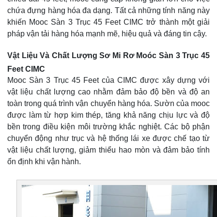
chứa đựng hàng hóa đa dạng. Tất cả những tính năng này
khiến Mooc Sàn 3 Trục 45 Feet CIMC trở thành một giải
pháp vận tải hàng hóa mạnh mẽ, hiệu quả và đáng tin cậy.
Vật Liệu Và Chất Lượng Sơ Mi Rơ Moóc Sàn 3 Trục 45
Feet CIMC
Mooc Sàn 3 Trục 45 Feet của CIMC được xây dựng với
vật liệu chất lượng cao nhằm đảm bảo độ bền và độ an
toàn trong quá trình vận chuyển hàng hóa. Sườn của mooc
được làm từ hợp kim thép, tăng khả năng chịu lực và độ
bền trong điều kiện môi trường khắc nghiệt. Các bộ phận
chuyển động như trục và hệ thống lái xe được chế tạo từ
vật liệu chất lượng, giảm thiểu hao mòn và đảm bảo tính
ổn định khi vận hành.