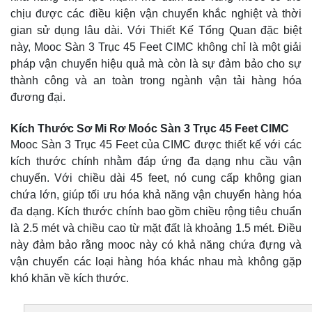
chịu được các điều kiện vận chuyển khắc nghiệt và thời
gian sử dụng lâu dài. Với Thiết Kế Tổng Quan đặc biệt
này, Mooc Sàn 3 Trục 45 Feet CIMC không chỉ là một giải
pháp vận chuyển hiệu quả mà còn là sự đảm bảo cho sự
thành công và an toàn trong ngành vận tải hàng hóa
đương đại.
Kích Thước Sơ Mi Rơ Moóc Sàn 3 Trục 45 Feet CIMC
Mooc Sàn 3 Trục 45 Feet của CIMC được thiết kế với các
kích thước chính nhằm đáp ứng đa dạng nhu cầu vận
chuyển. Với chiều dài 45 feet, nó cung cấp không gian
chứa lớn, giúp tối ưu hóa khả năng vận chuyển hàng hóa
đa dạng. Kích thước chính bao gồm chiều rộng tiêu chuẩn
là 2.5 mét và chiều cao từ mặt đất là khoảng 1.5 mét. Điều
này đảm bảo rằng mooc này có khả năng chứa đựng và
vận chuyển các loại hàng hóa khác nhau mà không gặp
khó khăn về kích thước.