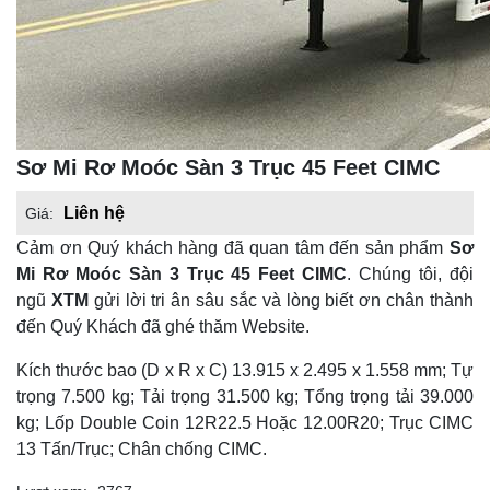
Sơ Mi Rơ Moóc Sàn 3 Trục 45 Feet CIMC
Liên hệ
Giá:
Cảm ơn Quý khách hàng đã quan tâm đến sản phẩm
Sơ
Mi Rơ Moóc Sàn 3 Trục 45 Feet CIMC
. Chúng tôi, đội
ngũ
XTM
gửi lời tri ân sâu sắc và lòng biết ơn chân thành
đến Quý Khách đã ghé thăm Website.
Kích thước bao (D x R x C) 13.915 x 2.495 x 1.558 mm; Tự
trọng 7.500 kg; Tải trọng 31.500 kg; Tổng trọng tải 39.000
kg; Lốp Double Coin 12R22.5 Hoặc 12.00R20; Trục CIMC
13 Tấn/Trục; Chân chống CIMC.