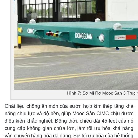
Hình 7: Sơ Mi Rơ Moóc Sàn 3 Trục
Chất liệu chống ăn mòn của sườn hợp kim thép tăng khả
năng chịu lực và độ bền, giúp Mooc Sàn CIMC chịu được
điều kiện khắc nghiệt. Đồng thời, chiều dài 45 feet của nó
cung cấp không gian chứa lớn, làm tối ưu hóa khả năng
vận chuyển hàng hóa đa dạng. Sự tối ưu hóa của hệ thống