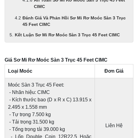
An Toàn Sơ Mi Rơ Moóc Sàn 3 Trục 45 Feet
CIMC
Đánh Giá Và Phản Hồi Sơ Mi Rơ Moóc Sàn 3 Trục
45 Feet CIMC
Kết Luận Sơ Mi Rơ Moóc Sàn 3 Trục 45 Feet CIMC
Giá Sơ Mi Rơ Moóc Sàn 3 Trục 45 Feet CIMC
Loại Moóc
Đơn Giá
Moóc Sàn 3 Trục 45 Feet:
- Nhãn hiệu: CIMC
- Kích thước bao (D x R x C) 13.915 x
2.495 x 1.558 mm
- Tự trọng 7.500 kg
- Tải trọng 31.500 kg
Liên Hệ
- Tổng trọng tải 39.000 kg
- Lốp Double Coin 12R22.5 Hoặc