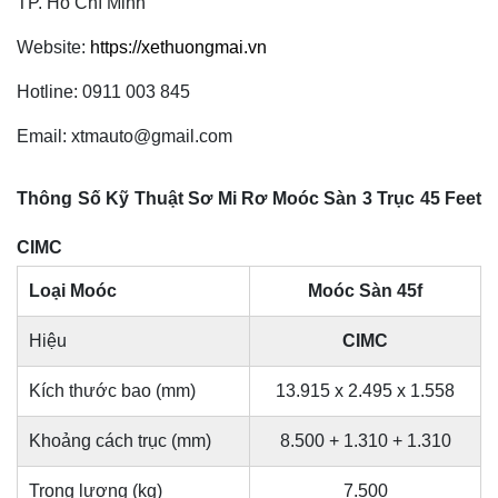
TP. Hồ Chí Minh
Website:
https://xethuongmai.vn
Hotline: 0911 003 845
Email: xtmauto@gmail.com
Thông Số Kỹ Thuật Sơ Mi Rơ Moóc Sàn 3 Trục 45 Feet
CIMC
Loại Moóc
Moóc Sàn 45f
Hiệu
CIMC
Kích thước bao (mm)
13.915 x 2.495 x 1.558
Khoảng cách trục (mm)
8.500 + 1.310 + 1.310
Trọng lượng (kg)
7.500