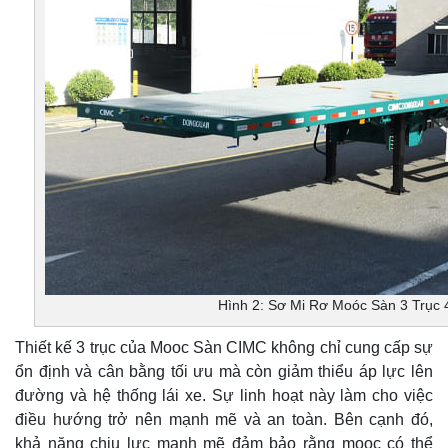
Hình 2: Sơ Mi Rơ Moóc Sàn 3 Trục
Thiết kế 3 trục của Mooc Sàn CIMC không chỉ cung cấp sự
ổn định và cân bằng tối ưu mà còn giảm thiểu áp lực lên
đường và hệ thống lái xe. Sự linh hoạt này làm cho việc
điều hướng trở nên mạnh mẽ và an toàn. Bên cạnh đó,
khả năng chịu lực mạnh mẽ đảm bảo rằng mooc có thể