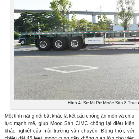
Hình 4: Sơ Mi Rơ Moóc Sàn 3 Trục
Một tính năng nổi bật khác là kết cấu chống ăn mòn và chịu
lực mạnh mẽ, giúp Mooc Sàn CIMC chống lại điều kiện
khắc nghiệt của môi trường vận chuyển. Đồng thời, với
chiều dài 45 feet, mooc cung cấp không gian lớn cho việc