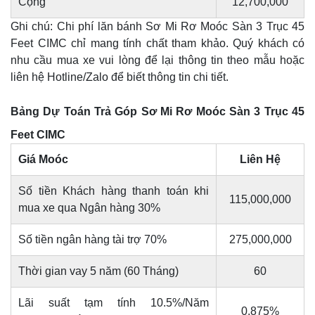
Cộng
12,700,000
Ghi chú: Chi phí lăn bánh Sơ Mi Rơ Moóc Sàn 3 Trục 45
Feet CIMC chỉ mang tính chất tham khảo. Quý khách có
nhu cầu mua xe vui lòng để lại thông tin theo mẫu hoặc
liên hệ Hotline/Zalo để biết thông tin chi tiết.
Bảng Dự Toán Trả Góp Sơ Mi Rơ Moóc Sàn 3 Trục 45
Feet CIMC
Giá Moóc
Liên Hệ
Số tiền Khách hàng thanh toán khi
115,000,000
mua xe qua Ngân hàng 30%
Số tiền ngân hàng tài trợ 70%
275,000,000
Thời gian vay 5 năm (60 Tháng)
60
Lãi suất tạm tính 10.5%/Năm
0.875%