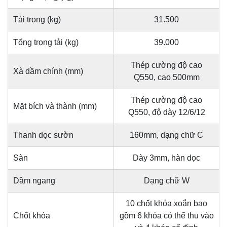
Tải trọng (kg)
31.500
Tổng trọng tải (kg)
39.000
Thép cường độ cao
Xà dầm chính (mm)
Q550, cao 500mm
Thép cường độ cao
Mặt bích và thành (mm)
Q550, độ dày 12/6/12
Thanh dọc sườn
160mm, dạng chữ C
Sàn
Dày 3mm, hàn dọc
Dầm ngang
Dạng chữ W
10 chốt khóa xoắn bao
Chốt khóa
gồm 6 khóa có thể thu vào