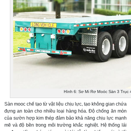
Hình 6: Sơ Mi Rơ Moóc Sàn 3 Trục
Sàn mooc chế tạo từ vật liệu chịu lực, tạo không gian chứa
đựng an toàn cho nhiều loại hàng hóa. Độ chống ăn mòn
của sườn hợp kim thép đảm bảo khả năng chịu lực mạnh
mẽ và độ bền trong môi trường khắc nghiệt. Hệ thống lái