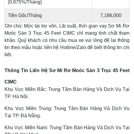
(0.875%/Tháng)
Tiền Gốc/Tháng
7,186,000
Ghi chú: Mức tài trợ vốn, Lãi suất, thời gian vay Sơ Mi Rơ
Moóc Sàn 3 Trục 45 Feet CIMC chỉ mang tính chất tham
khảo. Quý khách có nhu cầu mua xe vui lòng để lại thông
tin theo mẫu hoặc liên hệ Hotline/Zalo để biết thông tin chi
tiết.
Thông Tin Liên Hệ Sơ Mi Rơ Moóc Sàn 3 Trục 45 Feet
CIMC
Khu Vực Miền Bắc: Trung Tâm Bán Hàng Và Dịch Vụ Tại
TP. Hà Nội.
Khu Vực Miền Trung: Trung Tâm Bán Hàng Và Dịch Vụ
Tại TP. Đà Nẵng.
Khu Vực Miền Nam: Trung Tâm Bán Hàng Và Dịch Vụ Tại