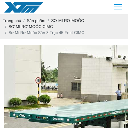
Trang chủ
Sản phẩm
SƠ MI RƠ MOÓC
SƠ MI RƠ MOÓC CIMC
Sơ Mi Rơ Moóc Sàn 3 Trục 45 Feet CIMC