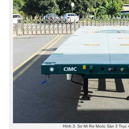
Hình 3: Sơ Mi Rơ Moóc Sàn 3 Trục