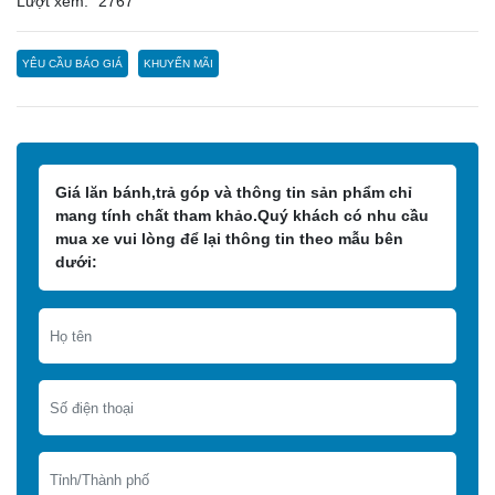
Lượt xem:
2767
YÊU CẦU BÁO GIÁ
KHUYẾN MÃI
Giá lăn bánh,trả góp và thông tin sản phẩm chỉ
mang tính chất tham khảo.Quý khách có nhu cầu
mua xe vui lòng để lại thông tin theo mẫu bên
dưới: