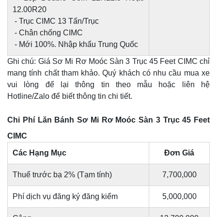
12.00R20
- Trục CIMC 13 Tấn/Trục
- Chân chống CIMC
- Mới 100%. Nhập khẩu Trung Quốc
Ghi chú: Giá Sơ Mi Rơ Moóc Sàn 3 Trục 45 Feet CIMC chỉ
mang tính chất tham khảo. Quý khách có nhu cầu mua xe
vui lòng để lại thông tin theo mẫu hoặc liên hệ
Hotline/Zalo để biết thông tin chi tiết.
Chi Phí Lăn Bánh Sơ Mi Rơ Moóc Sàn 3 Trục 45 Feet
CIMC
Các Hạng Mục
Đơn Giá
Thuế trước bạ 2% (Tạm tính)
7,700,000
Phí dịch vụ đăng ký đăng kiểm
5,000,000