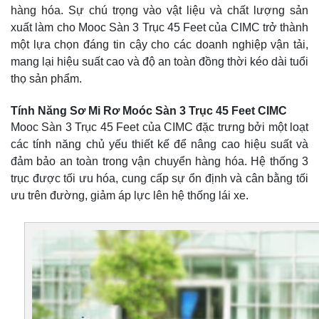
hàng hóa. Sự chú trọng vào vật liệu và chất lượng sản
xuất làm cho Mooc Sàn 3 Trục 45 Feet của CIMC trở thành
một lựa chọn đáng tin cậy cho các doanh nghiệp vận tải,
mang lại hiệu suất cao và độ an toàn đồng thời kéo dài tuổi
thọ sản phẩm.
Tính Năng Sơ Mi Rơ Moóc Sàn 3 Trục 45 Feet CIMC
Mooc Sàn 3 Trục 45 Feet của CIMC đặc trưng bởi một loạt
các tính năng chủ yếu thiết kế để nâng cao hiệu suất và
đảm bảo an toàn trong vận chuyển hàng hóa. Hệ thống 3
trục được tối ưu hóa, cung cấp sự ổn định và cân bằng tối
ưu trên đường, giảm áp lực lên hệ thống lái xe.