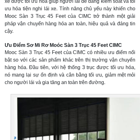
xe được tối ưu hóa giúp người lái dễ dàng kiểm soát và tối
ưu hóa tiện nghi lái xe. Tính năng chủ yếu này khiến cho
Mooc Sàn 3 Trục 45 Feet của CIMC trở thành một giải
pháp vận chuyển hàng hóa an toàn, hiệu quả và đáng tin
cậy.
Ưu Điểm Sơ Mi Rơ Moóc Sàn 3 Trục 45 Feet CIMC
Mooc Sàn 3 Trục 45 Feet của CIMC có nhiều ưu điểm nổi
bật so với các sản phẩm khác trên thị trường vận chuyển
hàng hóa. Đầu tiên, với hệ thống 3 trục được tối ưu hóa,
nó mang lại sự ổn định và cân bằng tối ưu, giảm mệt mỏi
cho người lái và gia tăng an toàn trên đường.