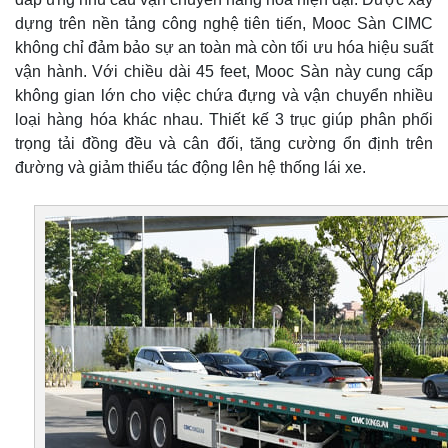
dựng trên nền tảng công nghệ tiên tiến, Mooc Sàn CIMC
không chỉ đảm bảo sự an toàn mà còn tối ưu hóa hiệu suất
vận hành. Với chiều dài 45 feet, Mooc Sàn này cung cấp
không gian lớn cho việc chứa đựng và vận chuyển nhiều
loại hàng hóa khác nhau. Thiết kế 3 trục giúp phân phối
trọng tải đồng đều và cân đối, tăng cường ổn định trên
đường và giảm thiểu tác động lên hệ thống lái xe.