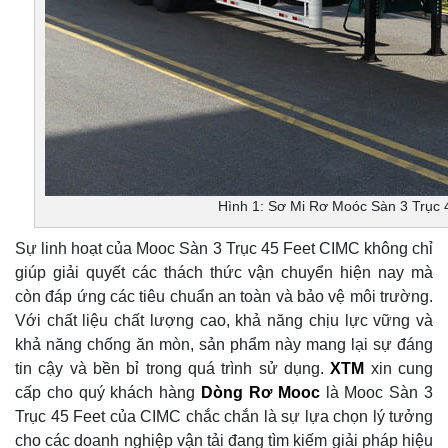
Hình 1: Sơ Mi Rơ Moóc Sàn 3 Trục
Sự linh hoạt của Mooc Sàn 3 Trục 45 Feet CIMC không chỉ
giúp giải quyết các thách thức vận chuyển hiện nay mà
còn đáp ứng các tiêu chuẩn an toàn và bảo vệ môi trường.
Với chất liệu chất lượng cao, khả năng chịu lực vững và
khả năng chống ăn mòn, sản phẩm này mang lại sự đáng
tin cậy và bền bỉ trong quá trình sử dụng.
XTM
xin cung
cấp cho quý khách hàng
Dòng Rơ Mooc
là Mooc Sàn 3
Trục 45 Feet của CIMC chắc chắn là sự lựa chọn lý tưởng
cho các doanh nghiệp vận tải đang tìm kiếm giải pháp hiệu