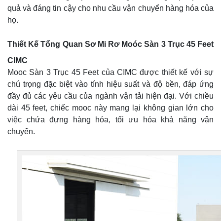
quả và đáng tin cậy cho nhu cầu vận chuyển hàng hóa của
họ.
Thiết Kế Tổng Quan Sơ Mi Rơ Moóc Sàn 3 Trục 45 Feet
CIMC
Mooc Sàn 3 Trục 45 Feet của CIMC được thiết kế với sự
chú trọng đặc biệt vào tính hiệu suất và độ bền, đáp ứng
đầy đủ các yêu cầu của ngành vận tải hiện đại. Với chiều
dài 45 feet, chiếc mooc này mang lại không gian lớn cho
việc chứa đựng hàng hóa, tối ưu hóa khả năng vận
chuyển.