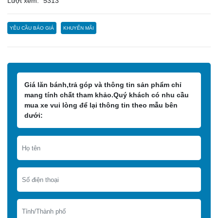
Lượt xem:
5313
YÊU CẦU BÁO GIÁ
KHUYẾN MÃI
Giá lăn bánh,trả góp và thông tin sản phẩm chỉ
mang tính chất tham khảo.Quý khách có nhu cầu
mua xe vui lòng để lại thông tin theo mẫu bên
dưới: