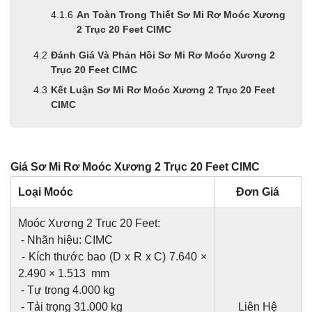
An Toàn Trong Thiết Sơ Mi Rơ Moóc Xương
2 Trục 20 Feet CIMC
Đánh Giá Và Phản Hồi Sơ Mi Rơ Moóc Xương 2
Trục 20 Feet CIMC
Kết Luận Sơ Mi Rơ Moóc Xương 2 Trục 20 Feet
CIMC
Giá Sơ Mi Rơ Moóc Xương 2 Trục 20 Feet CIMC
Loại Moóc
Đơn Giá
Moóc Xương 2 Trục 20 Feet:
- Nhãn hiệu: CIMC
- Kích thước bao (D x R x C) 7.640 ×
2.490 × 1.513 mm
- Tự trọng 4.000 kg
- Tải trọng 31.000 kg
Liên Hệ