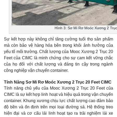
Hình 3: Sơ Mi Rơ Moóc Xương 2 Trụ
Sự kết hợp này không chỉ tăng cường tuổi thọ sản phẩm
mà còn bảo vệ hàng hóa bên trong khỏi ảnh hưởng của
yếu tố môi trường. Chất lượng của Mooc Xương 2 Trục 20
Feet của CIMC là minh chứng cho sự cam kết vững chắc
của họ đối với chất lượng và đáng tin cậy trong ngành
công nghiệp vận chuyển container.
Tính Năng Sơ Mi Rơ Moóc Xương 2 Trục 20 Feet CIMC
Tính năng chủ yếu của Mooc Xương 2 Trục 20 Feet của
CIMC là sự kết hợp linh hoạt và hiệu quả trong vận chuyển
container. Khung xương chịu lực chất lượng cao đảm bảo
độ bền và ổn định trên mọi loại đường sá. Hệ thống treo
hiện đại và cơ cấu lái linh hoạt tạo ra trải nghiệm lái xe