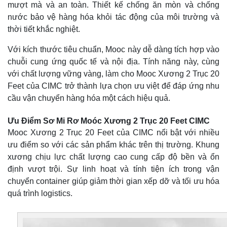
mượt mà và an toàn. Thiết kế chống ăn mòn và chống
nước bảo vệ hàng hóa khỏi tác động của môi trường và
thời tiết khắc nghiệt.
Với kích thước tiêu chuẩn, Mooc này dễ dàng tích hợp vào
chuỗi cung ứng quốc tế và nội địa. Tính năng này, cùng
với chất lượng vững vàng, làm cho Mooc Xương 2 Trục 20
Feet của CIMC trở thành lựa chọn ưu việt để đáp ứng nhu
cầu vận chuyển hàng hóa một cách hiệu quả.
Ưu Điểm Sơ Mi Rơ Moóc Xương 2 Trục 20 Feet CIMC
Mooc Xương 2 Trục 20 Feet của CIMC nổi bật với nhiều
ưu điểm so với các sản phẩm khác trên thị trường. Khung
xương chịu lực chất lượng cao cung cấp độ bền và ổn
định vượt trội. Sự linh hoạt và tính tiện ích trong vận
chuyển container giúp giảm thời gian xếp dỡ và tối ưu hóa
quá trình logistics.