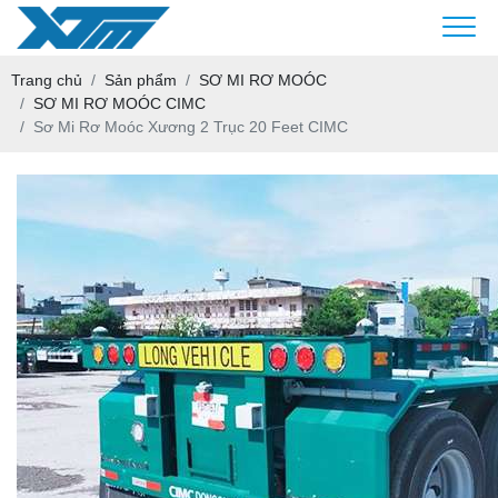
Trang chủ
Sản phẩm
SƠ MI RƠ MOÓC
SƠ MI RƠ MOÓC CIMC
Sơ Mi Rơ Moóc Xương 2 Trục 20 Feet CIMC