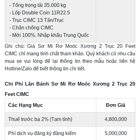
- Tổng trọng tải 35.000 kg
- Lốp Double Coin 11R22.5
- Trục CIMC 13 Tấn/Trục
- Chân chống CIMC
- Mới 100%. Nhập khẩu Trung Quốc
Ghi chú: Giá Sơ Mi Rơ Moóc Xương 2 Trục 20 Feet
CIMC chỉ mang tính chất tham khảo. Quý khách có nhu cầu
mua xe vui lòng để lại thông tin theo mẫu hoặc liên hệ
Hotline/Zalo để biết thông tin chi tiết.
Chi Phí Lăn Bánh Sơ Mi Rơ Moóc Xương 2 Trục 20
Feet CIMC
Các Hạng Mục
Đơn Giá
Thuế trước bạ 2% (Tạm tính)
4,800,000
Phí dịch vụ đăng ký đăng kiểm
5,000,000