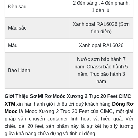
2 đèn sáng , 4 đèn phanh,
Đèn sau
1 đèn lùi
Xanh opal RAL6026 (Sơn
Màu sắc
tĩnh điện)
Màu
Xanh opal RAL6026
Nước sơn bảo hành 7
năm, Chassi bảo hành 5
Bảo Hành
năm, Trục bảo hành 3
năm
Giới Thiệu Sơ Mi Rơ Moóc Xương 2 Trục 20 Feet CIMC
XTM
xin hân hạnh giới thiệu tới quý khách hàng
Dòng Rơ
Mooc
là Mooc Xương 2 Trục 20 Feet của CIMC, một giải
pháp vận chuyển container linh hoạt và hiệu quả. Với
chiều dài 20 feet, sản phẩm này là sự kết hợp lý tưởng
giữa khả năng chứa đựng và tính di động.