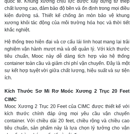
quốc tế. Khung xương chịu lực được xây dựng từ thép
chất lượng cao, đảm bảo độ bền và ổn định trong mọi điều
kiện đường sá. Thiết kế chống ăn mòn bảo vệ khung
xương khỏi tác động của môi trường hóa học và thời tiết
khắc nghiệt.
Hệ thống treo hiện đại và cơ cấu lái linh hoạt mang lại trải
nghiệm vận hành mượt mà và dễ quản lý. Với kích thước
tiêu chuẩn, Mooc này dễ dàng tích hợp vào hệ thống
container toàn cầu và giảm chi phí vận chuyển. Đây là một
sự kết hợp tuyệt vời giữa chất lượng, hiệu suất và sự tiện
ích.
Kích Thước Sơ Mi Rơ Moóc Xương 2 Trục 20 Feet
CIMC
Mooc Xương 2 Trục 20 Feet của CIMC được thiết kế với
kích thước chính đáp ứng mọi yêu cầu vận chuyển
container. Với chiều dài 20 feet, chiều rộng và chiều cao
tiêu chuẩn, sản phẩm này là lựa chọn lý tưởng cho vận