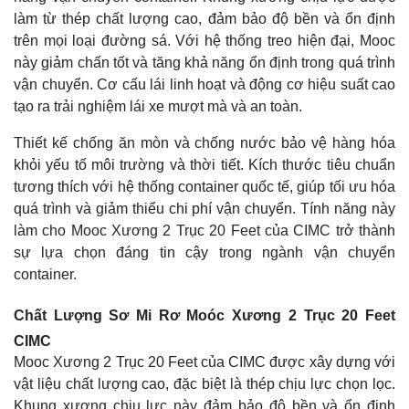
làm từ thép chất lượng cao, đảm bảo độ bền và ổn định
trên mọi loại đường sá. Với hệ thống treo hiện đại, Mooc
này giảm chấn tốt và tăng khả năng ổn định trong quá trình
vận chuyển. Cơ cấu lái linh hoạt và động cơ hiệu suất cao
tạo ra trải nghiệm lái xe mượt mà và an toàn.
Thiết kế chống ăn mòn và chống nước bảo vệ hàng hóa
khỏi yếu tố môi trường và thời tiết. Kích thước tiêu chuẩn
tương thích với hệ thống container quốc tế, giúp tối ưu hóa
quá trình và giảm thiểu chi phí vận chuyển. Tính năng này
làm cho Mooc Xương 2 Trục 20 Feet của CIMC trở thành
sự lựa chọn đáng tin cậy trong ngành vận chuyển
container.
Chất Lượng Sơ Mi Rơ Moóc Xương 2 Trục 20 Feet
CIMC
Mooc Xương 2 Trục 20 Feet của CIMC được xây dựng với
vật liệu chất lượng cao, đặc biệt là thép chịu lực chọn lọc.
Khung xương chịu lực này đảm bảo độ bền và ổn định