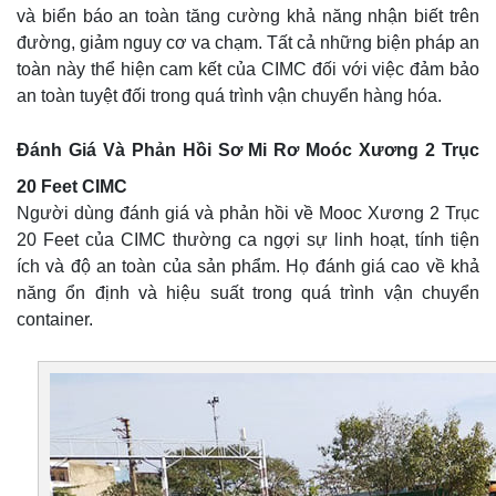
và biển báo an toàn tăng cường khả năng nhận biết trên
đường, giảm nguy cơ va chạm. Tất cả những biện pháp an
toàn này thể hiện cam kết của CIMC đối với việc đảm bảo
an toàn tuyệt đối trong quá trình vận chuyển hàng hóa.
Đánh Giá Và Phản Hồi Sơ Mi Rơ Moóc Xương 2 Trục
20 Feet CIMC
Người dùng đánh giá và phản hồi về Mooc Xương 2 Trục
20 Feet của CIMC thường ca ngợi sự linh hoạt, tính tiện
ích và độ an toàn của sản phẩm. Họ đánh giá cao về khả
năng ổn định và hiệu suất trong quá trình vận chuyển
container.