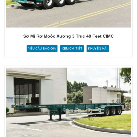
Sơ Mi Rơ Moóc Xương 3 Trục 48 Feet CIMC
YÊU CẦU BÁO GIÁ
XEM CHI TIẾT
KHUYẾN MÃI