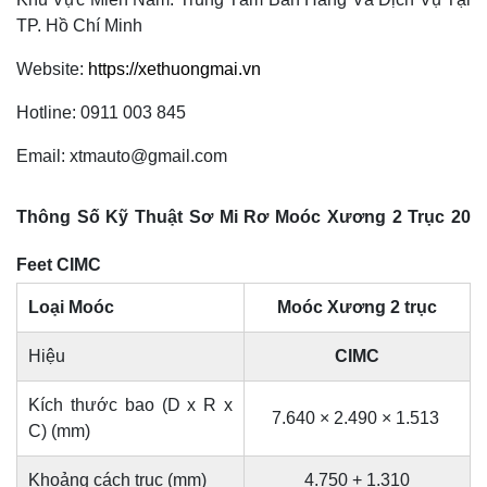
TP. Hồ Chí Minh
Website:
https://xethuongmai.vn
Hotline: 0911 003 845
Email: xtmauto@gmail.com
Thông Số Kỹ Thuật Sơ Mi Rơ Moóc Xương 2 Trục 20
Feet CIMC
Loại Moóc
Moóc Xương 2 trục
Hiệu
CIMC
Kích thước bao (D x R x
7.640 × 2.490 × 1.513
C) (mm)
Khoảng cách trục (mm)
4.750 + 1.310