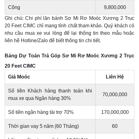
Cộng
9,800,000
Ghi chú: Chi phí lăn bánh Sơ Mi Rơ Moóc Xương 2 Trục
20 Feet CIMC chỉ mang tính chất tham khảo. Quý khách có
nhu cầu mua xe vui lòng để lại thông tin theo mẫu hoặc
liên hệ Hotline/Zalo để biết thông tin chi tiết.
Bảng Dự Toán Trả Góp Sơ Mi Rơ Moóc Xương 2 Trục
20 Feet CIMC
Giá Moóc
Liên Hệ
Số tiền Khách hàng thanh toán khi
70,000,000
mua xe qua Ngân hàng 30%
Số tiền ngân hàng tài trợ 70%
170,000,000
Thời gian vay 5 năm (60 Tháng)
60