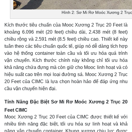
Hình 2: Sơ Mi Rơ Moóc Xương 2 Trụ
Kích thước tiêu chuẩn của Mooc Xương 2 Trục 20 Feet là
khoảng 6.096 mét (20 feet) chiều dài, 2.438 mét (8 feet)
chiều rộng và 2.591 mét (8.5 feet) chiều cao. Thiết kế này
tuân theo các tiêu chuẩn quốc tế, giúp nó dễ dàng tích hợp
vào hệ thống container toàn cầu và tối ưu hóa quá trình
vận chuyển. Kích thước chính này không chỉ tối ưu hóa
khả năng chứa đựng mà còn giữ cho Mooc linh hoạt và có
hiệu suất cao trên mọi loại đường sá. Mooc Xương 2 Trục
20 Feet của CIMC là lựa chọn hoàn hảo để đáp ứng nhu
cầu vận chuyển hiện đại.
Tính Năng Đặc Biệt Sơ Mi Rơ Moóc Xương 2 Trục 20
Feet CIMC
Mooc Xương 2 Trục 20 Feet của CIMC được thiết kế với
nhiều tính năng đặc biệt, tối ưu hóa sự linh hoạt và khả
năng vận chuyển container. Khung xương chịu lực được