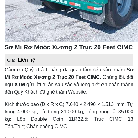
Sơ Mi Rơ Moóc Xương 2 Trục 20 Feet CIMC
Liên hệ
Giá:
Cảm ơn Quý khách hàng đã quan tâm đến sản phẩm
Sơ
Mi Rơ Moóc Xương 2 Trục 20 Feet CIMC
. Chúng tôi, đội
ngũ
XTM
gửi lời tri ân sâu sắc và lòng biết ơn chân thành
đến Quý Khách đã ghé thăm Website.
Kích thước bao (D x R x C) 7.640 × 2.490 × 1.513 mm; Tự
trọng 4.000 kg; Tải trọng 31.000 kg; Tổng trọng tải 35.000
kg; Lốp Double Coin 11R22.5; Trục CIMC 13
Tấn/Trục; Chân chống CIMC.