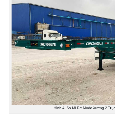
Hình 4: Sơ Mi Rơ Moóc Xương 2 Trụ