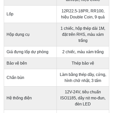
12R22.5-18PR, RR100,
Lốp
hiệu Double Coin, 9 quả
1 chiếc, hộp thép dài 1M,
Hộp dụng cụ
đặt trên RHS, màu xám
trắng
Giá đựng lốp dự phòng
2 chiếc, màu xám trắng
Bảo vệ bên
Thép bảo vệ
Làm bằng thép dầy, cứng,
Chắn bùn
hình chữ nhật, 3 tấm
12V-24V, tiêu chuẩn
Hệ thống điện
ISO1185, dây nịt mo-đun,
đèn LED