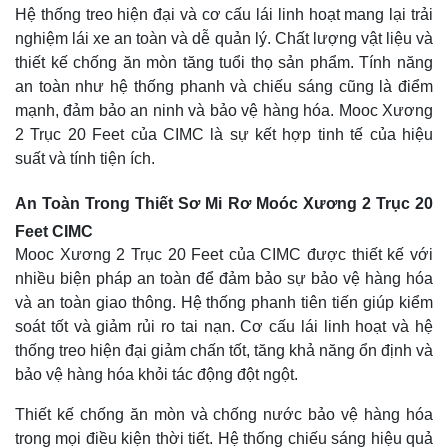
Hệ thống treo hiện đại và cơ cấu lái linh hoạt mang lại trải
nghiệm lái xe an toàn và dễ quản lý. Chất lượng vật liệu và
thiết kế chống ăn mòn tăng tuổi thọ sản phẩm. Tính năng
an toàn như hệ thống phanh và chiếu sáng cũng là điểm
mạnh, đảm bảo an ninh và bảo vệ hàng hóa. Mooc Xương
2 Trục 20 Feet của CIMC là sự kết hợp tinh tế của hiệu
suất và tính tiện ích.
An Toàn Trong Thiết Sơ Mi Rơ Moóc Xương 2 Trục 20
Feet CIMC
Mooc Xương 2 Trục 20 Feet của CIMC được thiết kế với
nhiều biện pháp an toàn để đảm bảo sự bảo vệ hàng hóa
và an toàn giao thông. Hệ thống phanh tiên tiến giúp kiểm
soát tốt và giảm rủi ro tai nạn. Cơ cấu lái linh hoạt và hệ
thống treo hiện đại giảm chấn tốt, tăng khả năng ổn định và
bảo vệ hàng hóa khỏi tác động đột ngột.
Thiết kế chống ăn mòn và chống nước bảo vệ hàng hóa
trong mọi điều kiện thời tiết. Hệ thống chiếu sáng hiệu quả