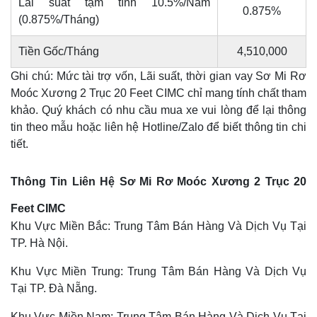
Lãi suất tạm tính 10.5%/Năm
0.875%
(0.875%/Tháng)
Tiền Gốc/Tháng
4,510,000
Ghi chú: Mức tài trợ vốn, Lãi suất, thời gian vay Sơ Mi Rơ
Moóc Xương 2 Trục 20 Feet CIMC chỉ mang tính chất tham
khảo. Quý khách có nhu cầu mua xe vui lòng để lại thông
tin theo mẫu hoặc liên hệ Hotline/Zalo để biết thông tin chi
tiết.
Thông Tin Liên Hệ Sơ Mi Rơ Moóc Xương 2 Trục 20
Feet CIMC
Khu Vực Miền Bắc: Trung Tâm Bán Hàng Và Dịch Vụ Tại
TP. Hà Nội.
Khu Vực Miền Trung: Trung Tâm Bán Hàng Và Dịch Vụ
Tại TP. Đà Nẵng.
Khu Vực Miền Nam: Trung Tâm Bán Hàng Và Dịch Vụ Tại