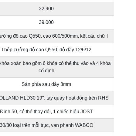
32.900
39.000
ường độ cao Q550, cao 600/500mm, kết cấu chữ I
Thép cường độ cao Q550, độ dày 12/6/12
 khóa xoắn bao gồm 6 khóa có thể thu vào và 4 khóa
cố định
Sàn phía sau dày 3mm
LLAND HLD30 19", tay quay hoạt động trên RHS
Đinh 50, có thể thay đổi, 1 chiếc hiệu JOST
30/30 loại trên mỗi trục, van phanh WABCO