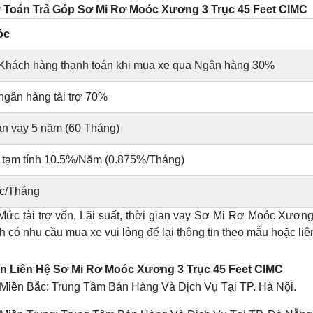
Toán Trả Góp Sơ Mi Rơ Moóc Xương 3 Trục 45 Feet CIMC
óc
 Khách hàng thanh toán khi mua xe qua Ngân hàng 30%
 ngân hàng tài trợ 70%
an vay 5 năm (60 Tháng)
t tạm tính 10.5%/Năm (0.875%/Tháng)
c/Tháng
Mức tài trợ vốn, Lãi suất, thời gian vay Sơ Mi Rơ Moóc Xươn
 có nhu cầu mua xe vui lòng để lại thông tin theo mẫu hoặc liên h
n Liên Hệ Sơ Mi Rơ Moóc Xương 3 Trục 45 Feet CIMC
Miền Bắc: Trung Tâm Bán Hàng Và Dịch Vụ Tại TP. Hà Nội.