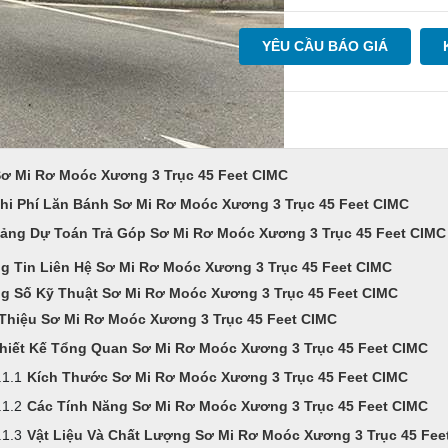
YÊU CẦU BÁO GIÁ
Sơ Mi Rơ Moóc Xương 3 Trục 45 Feet CIMC
hi Phí Lăn Bánh Sơ Mi Rơ Moóc Xương 3 Trục 45 Feet CIMC
ảng Dự Toán Trả Góp Sơ Mi Rơ Moóc Xương 3 Trục 45 Feet CIMC
g Tin Liên Hệ Sơ Mi Rơ Moóc Xương 3 Trục 45 Feet CIMC
g Số Kỹ Thuật Sơ Mi Rơ Moóc Xương 3 Trục 45 Feet CIMC
 Thiệu Sơ Mi Rơ Moóc Xương 3 Trục 45 Feet CIMC
hiết Kế Tổng Quan Sơ Mi Rơ Moóc Xương 3 Trục 45 Feet CIMC
Kích Thước Sơ Mi Rơ Moóc Xương 3 Trục 45 Feet CIMC
Các Tính Năng Sơ Mi Rơ Moóc Xương 3 Trục 45 Feet CIMC
Vật Liệu Và Chất Lượng Sơ Mi Rơ Moóc Xương 3 Trục 45 Fee