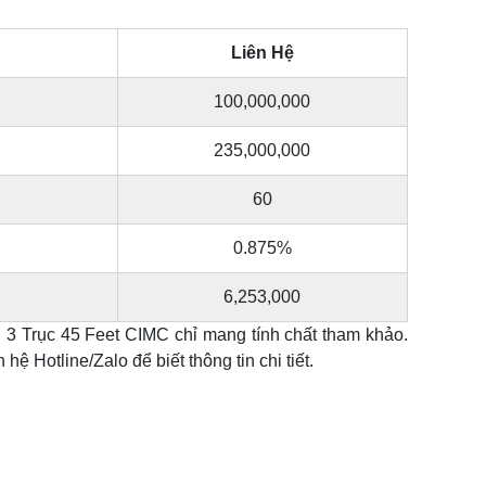
Liên Hệ
100,000,000
235,000,000
60
0.875%
6,253,000
g 3 Trục 45 Feet CIMC chỉ mang tính chất tham khảo.
ệ Hotline/Zalo để biết thông tin chi tiết.