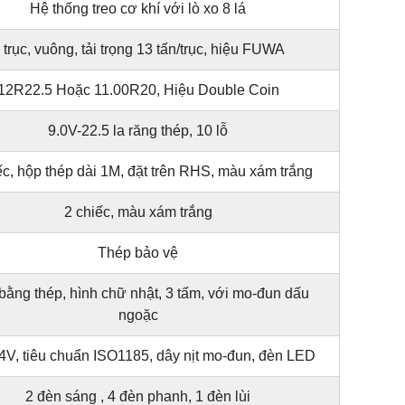
Hệ thống treo cơ khí với lò xo 8 lá
 trục, vuông, tải trọng 13 tấn/trục, hiệu FUWA
12R22.5 Hoặc 11.00R20, Hiệu Double Coin
9.0V-22.5 la răng thép, 10 lỗ
ếc, hộp thép dài 1M, đặt trên RHS, màu xám trắng
2 chiếc, màu xám trắng
Thép bảo vệ
bằng thép, hình chữ nhật, 3 tấm, với mo-đun dấu
ngoặc
4V, tiêu chuẩn ISO1185, dây nịt mo-đun, đèn LED
2 đèn sáng , 4 đèn phanh, 1 đèn lùi