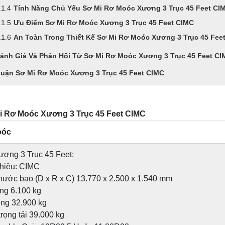
Tính Năng Chủ Yếu Sơ Mi Rơ Moóc Xương 3 Trục 45 Feet CI
Ưu Điểm Sơ Mi Rơ Moóc Xương 3 Trục 45 Feet CIMC
An Toàn Trong Thiết Kế Sơ Mi Rơ Moóc Xương 3 Trục 45 Fee
ánh Giá Và Phản Hồi Từ Sơ Mi Rơ Moóc Xương 3 Trục 45 Feet CI
Luận Sơ Mi Rơ Moóc Xương 3 Trục 45 Feet CIMC
i Rơ Moóc Xương 3 Trục 45 Feet CIMC
oóc
ơng 3 Trục 45 Feet:
hiệu: CIMC
thước bao (D x R x C) 13.770 x 2.500 x 1.540 mm
ọng 6.100 kg
ọng 32.900 kg
rọng tải 39.000 kg