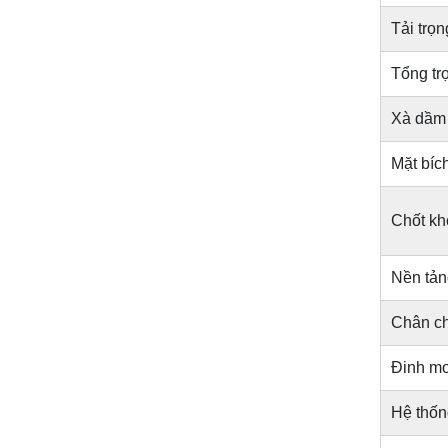
Tải trọn
Tổng trọ
Xà dầm 
Mặt bíc
Chốt kh
Nền tản
Chân c
Đinh m
Hệ thốn