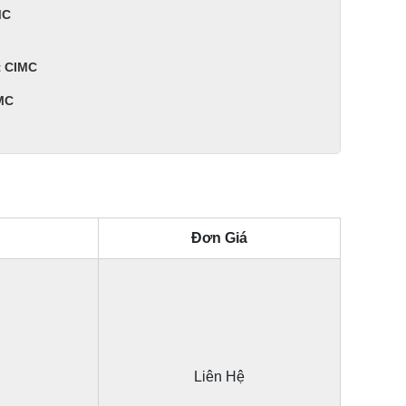
MC
t CIMC
MC
Đơn Giá
Liên Hệ