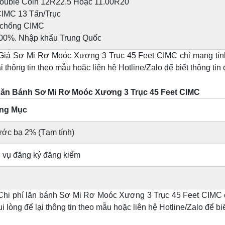
ouble Coin 12R22.5 Hoặc 11.00R20
CIMC 13 Tấn/Trục
 chống CIMC
00%. Nhập khẩu Trung Quốc
 Giá Sơ Mi Rơ Moóc Xương 3 Trục 45 Feet CIMC chỉ mang tín
i thông tin theo mẫu hoặc liên hệ Hotline/Zalo để biết thông tin ch
Lăn Bánh Sơ Mi Rơ Moóc Xương 3 Trục 45 Feet CIMC
ng Mục
ước bạ 2% (Tạm tính)
h vụ đăng ký đăng kiểm
 Chi phí lăn bánh Sơ Mi Rơ Moóc Xương 3 Trục 45 Feet CIMC c
 lòng để lại thông tin theo mẫu hoặc liên hệ Hotline/Zalo để biết 