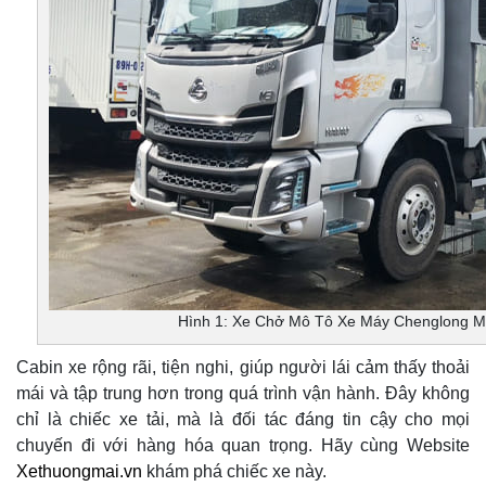
Hình 1: Xe Chở Mô Tô Xe Máy Chenglong M
Cabin xe rộng rãi, tiện nghi, giúp người lái cảm thấy thoải
mái và tập trung hơn trong quá trình vận hành. Đây không
chỉ là chiếc xe tải, mà là đối tác đáng tin cậy cho mọi
chuyến đi với hàng hóa quan trọng. Hãy cùng Website
Xethuongmai.vn
khám phá chiếc xe này.