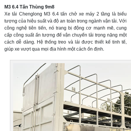
M3 6.4 Tấn Thùng 9m8
Xe tải Chenglong M3 6.4 tấn chở xe máy 2 tầng là biểu
tượng của hiệu suất và độ an toàn trong ngành vận tải. Với
công nghệ tiên tiến, nó trang bị động cơ mạnh mẽ, cung
cấp công suất ấn tượng để vận chuyển tải trọng nặng một
cách dễ dàng. Hệ thống treo và lái được thiết kế tinh tế,
giúp xe vượt qua mọi địa hình một cách ổn định.