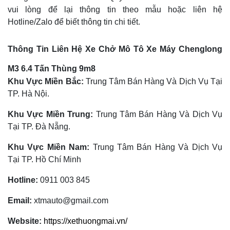
vui lòng để lại thông tin theo mẫu hoặc liên hệ
Hotline/Zalo để biết thông tin chi tiết.
Thông Tin Liên Hệ Xe Chở Mô Tô Xe Máy Chenglong
M3 6.4 Tấn Thùng 9m8
Khu Vực Miền Bắc:
Trung Tâm Bán Hàng Và Dịch Vụ Tại
TP. Hà Nội.
Khu Vực Miền Trung:
Trung Tâm Bán Hàng Và Dịch Vụ
Tại TP. Đà Nẵng.
Khu Vực Miền Nam:
Trung Tâm Bán Hàng Và Dịch Vụ
Tại TP. Hồ Chí Minh
Hotline:
0911 003 845
Email:
xtmauto@gmail.com
Website:
https://xethuongmai.vn/