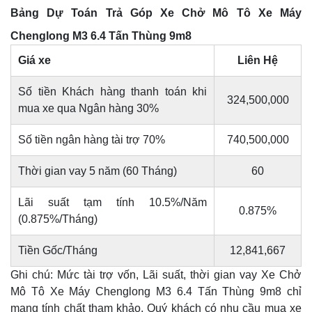
Bảng Dự Toán Trả Góp Xe Chở Mô Tô Xe Máy
Chenglong M3 6.4 Tấn Thùng 9m8
Giá xe
Liên Hệ
Số tiền Khách hàng thanh toán khi
324,500,000
mua xe qua Ngân hàng 30%
Số tiền ngân hàng tài trợ 70%
740,500,000
Thời gian vay 5 năm (60 Tháng)
60
Lãi suất tạm tính 10.5%/Năm
0.875%
(0.875%/Tháng)
Tiền Gốc/Tháng
12,841,667
Ghi chú: Mức tài trợ vốn, Lãi suất, thời gian vay Xe Chở
Mô Tô Xe Máy Chenglong M3 6.4 Tấn Thùng 9m8 chỉ
mang tính chất tham khảo. Quý khách có nhu cầu mua xe