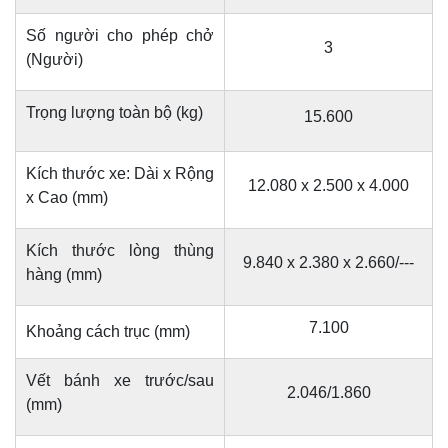
Số người cho phép chở
3
(Người)
Trọng lượng toàn bộ (
kg)
15.600
Kích thước xe: Dài x Rộng
12.080 x 2.500 x 4.000
x Cao (mm)
Kích thước lòng thùng
9.840 x 2.380 x 2.660/---
hàng (mm)
7.100
Khoảng cách trục (mm)
Vết bánh xe trước/sau
2.046/1.860
(mm)