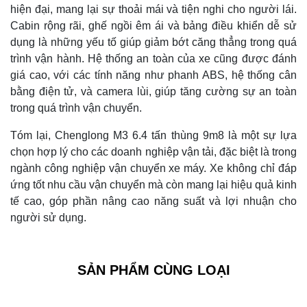
hiện đại, mang lại sự thoải mái và tiện nghi cho người lái.
Cabin rộng rãi, ghế ngồi êm ái và bảng điều khiển dễ sử
dụng là những yếu tố giúp giảm bớt căng thẳng trong quá
trình vận hành. Hệ thống an toàn của xe cũng được đánh
giá cao, với các tính năng như phanh ABS, hệ thống cân
bằng điện tử, và camera lùi, giúp tăng cường sự an toàn
trong quá trình vận chuyển.
Tóm lại, Chenglong M3 6.4 tấn thùng 9m8 là một sự lựa
chọn hợp lý cho các doanh nghiệp vận tải, đặc biệt là trong
ngành công nghiệp vận chuyển xe máy. Xe không chỉ đáp
ứng tốt nhu cầu vận chuyển mà còn mang lại hiệu quả kinh
tế cao, góp phần nâng cao năng suất và lợi nhuận cho
người sử dụng.
SẢN PHẨM CÙNG LOẠI