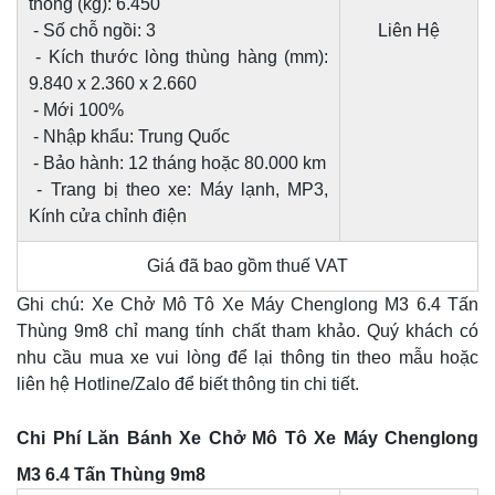
thông (kg): 6.450
- Số chỗ ngồi: 3
Liên Hệ
- Kích thước lòng thùng hàng (mm):
9.840 x 2.360 x 2.660
- Mới 100%
- Nhập khẩu: Trung Quốc
- Bảo hành: 12 tháng hoặc 80.000 km
- Trang bị theo xe: Máy lạnh, MP3,
Kính cửa chỉnh điện
Giá đã bao gồm thuế VAT
Ghi chú: Xe Chở Mô Tô Xe Máy Chenglong M3 6.4 Tấn
Thùng 9m8 chỉ mang tính chất tham khảo. Quý khách có
nhu cầu mua xe vui lòng để lại thông tin theo mẫu hoặc
liên hệ Hotline/Zalo để biết thông tin chi tiết.
Chi Phí Lăn Bánh Xe Chở Mô Tô Xe Máy Chenglong
M3 6.4 Tấn Thùng 9m8