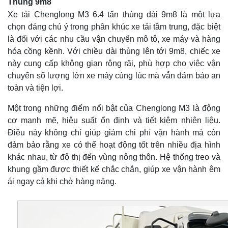
Thùng 9m8
Xe tải Chenglong M3 6.4 tấn thùng dài 9m8 là một lựa
chọn đáng chú ý trong phân khúc xe tải tầm trung, đặc biệt
là đối với các nhu cầu vận chuyển mô tô, xe máy và hàng
hóa cồng kềnh. Với chiều dài thùng lên tới 9m8, chiếc xe
này cung cấp không gian rộng rãi, phù hợp cho việc vận
chuyển số lượng lớn xe máy cùng lúc mà vẫn đảm bảo an
toàn và tiện lợi.
Một trong những điểm nổi bật của Chenglong M3 là động
cơ mạnh mẽ, hiệu suất ổn định và tiết kiệm nhiên liệu.
Điều này không chỉ giúp giảm chi phí vận hành mà còn
đảm bảo rằng xe có thể hoạt động tốt trên nhiều địa hình
khác nhau, từ đô thị đến vùng nông thôn. Hệ thống treo và
khung gầm được thiết kế chắc chắn, giúp xe vận hành êm
ái ngay cả khi chở hàng nặng.