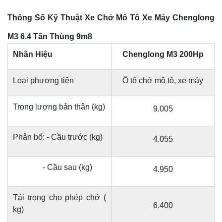
Thông Số Kỹ Thuật Xe Chở Mô Tô Xe Máy Chenglong
M3 6.4 Tấn Thùng 9m8
Nhãn Hiệu
Chenglong M3 200Hp
Loại phương tiện
Ô tô chở mô tô, xe máy
Trọng lượng bản thân (
kg)
9.005
Phân bố: - Cầu trước (
kg)
4.055
- Cầu sau (
kg)
4.950
Tải trọng cho phép chở (
6.400
kg)