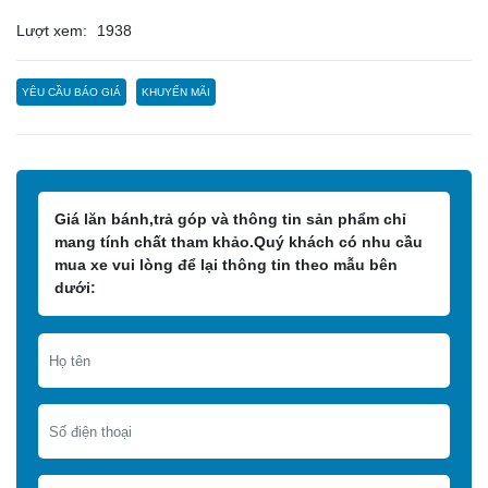
Lượt xem:
1938
YÊU CẦU BÁO GIÁ
KHUYẾN MÃI
Giá lăn bánh,trả góp và thông tin sản phẩm chỉ
mang tính chất tham khảo.Quý khách có nhu cầu
mua xe vui lòng để lại thông tin theo mẫu bên
dưới: