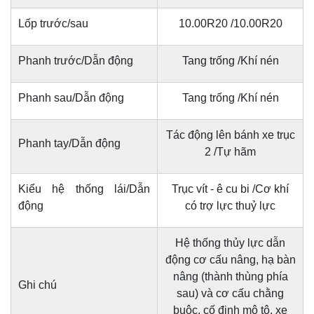
Lốp trước/sau
10.00R20 /10.00R20
Phanh trước/Dẫn động
Tang trống /Khí nén
Phanh sau/Dẫn động
Tang trống /Khí nén
Tác động lên bánh xe trục
Phanh tay/Dẫn động
2 /Tự hãm
Kiểu hệ thống lái/Dẫn
Trục vít - ê cu bi /Cơ khí
động
có trợ lực thuỷ lực
Hệ thống thủy lực dẫn
động cơ cấu nâng, hạ bàn
nâng (thành thùng phía
Ghi chú
sau) và cơ cấu chằng
buộc, cố định mô tô, xe