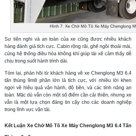
Hình 7: Xe Chở Mô Tô Xe Máy Chenglong M
Sự tiện nghi và an toàn của xe cũng được nhiều khách
hàng đánh giá tích cực. Cabin rộng rãi, ghế ngồi thoải mái,
cùng hệ thống điều hòa không khí giúp tài xế cảm thấy dễ
chịu trong suốt hành trình dài.
Tóm lại, phản hồi từ khách hàng về xe Chenglong M3 6.4
tấn thùng 9m8 phần lớn là tích cực, với nhiều lời khen
ngợi về hiệu quả vận hành, độ bền, và các tính năng an
toàn. Mặc dù vẫn còn một số điểm cần cải thiện, nhưng xe
vẫn là một lựa chọn đáng tin cậy cho các doanh nghiệp
trong lĩnh vực vận tải.
Kết Luận Xe Chở Mô Tô Xe Máy Chenglong M3 6.4 Tấn