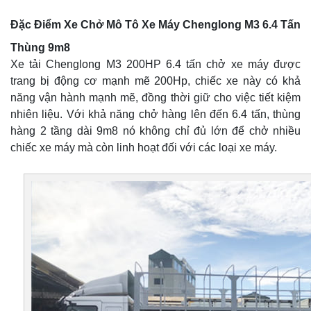
Đặc Điểm Xe Chở Mô Tô Xe Máy Chenglong M3 6.4 Tấn
Thùng 9m8
Xe tải Chenglong M3 200HP 6.4 tấn chở xe máy được
trang bị động cơ mạnh mẽ 200Hp, chiếc xe này có khả
năng vận hành mạnh mẽ, đồng thời giữ cho việc tiết kiệm
nhiên liệu. Với khả năng chở hàng lên đến 6.4 tấn, thùng
hàng 2 tầng dài 9m8 nó không chỉ đủ lớn để chở nhiều
chiếc xe máy mà còn linh hoạt đối với các loại xe máy.