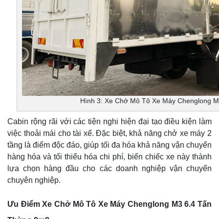
Hình 3: Xe Chở Mô Tô Xe Máy Chenglong M
Cabin rộng rãi với các tiện nghi hiện đại tạo điều kiện làm
việc thoải mái cho tài xế. Đặc biệt, khả năng chở xe máy 2
tầng là điểm độc đáo, giúp tối đa hóa khả năng vận chuyển
hàng hóa và tối thiểu hóa chi phí, biến chiếc xe này thành
lựa chọn hàng đầu cho các doanh nghiệp vận chuyển
chuyên nghiệp.
Ưu Điểm Xe Chở Mô Tô Xe Máy Chenglong M3 6.4 Tấn