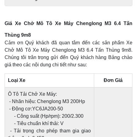
Giá Xe Chở Mô Tô Xe Máy Chenglong M3 6.4 Tấn
Thùng 9m8
Cảm ơn Quý khách đã quan tâm đến các sản phẩm Xe
Chở Mô Tô Xe Máy Chenglong M3 6.4 Tấn Thùng 9m8.
Chúng tôi trân trọng gửi đến Quý khách hàng Bảng chào
giá theo các nội dung chi tiết như sau:
Loại Xe
Đơn Giá
Ô Tô Tải Chở Xe Máy:
- Nhãn hiệu: Chenglong M3 200Hp
- Động cơ:YC6JA200-50
- Công suất (Hp/rpm): 200/2.300
- Tiêu chuẩn khí thải: V
- Tải trọng cho phép tham gia giao