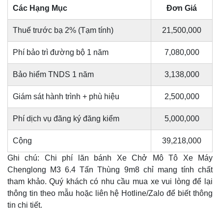
Các Hạng Mục
Đơn Giá
Thuế trước bạ 2% (Tạm tính)
21,500,000
Phí bảo trì đường bộ 1 năm
7,080,000
Bảo hiểm TNDS 1 năm
3,138,000
Giám sát hành trình + phù hiệu
2,500,000
Phí dịch vụ đăng ký đăng kiểm
5,000,000
Cộng
39,218,000
Ghi chú: Chi phí lăn bánh Xe Chở Mô Tô Xe Máy
Chenglong M3 6.4 Tấn Thùng 9m8 chỉ mang tính chất
tham khảo. Quý khách có nhu cầu mua xe vui lòng để lại
thông tin theo mẫu hoặc liên hệ Hotline/Zalo để biết thông
tin chi tiết.