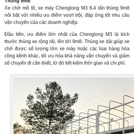
Thùng 9m8
Xe chở mô tô, xe máy Chenglong M3 6.4 tấn thùng 9m8
nổi bật với nhiều ưu điểm vượt trội, đáp ứng tốt nhu cầu
vận chuyển của các doanh nghiệp.
Đầu tiên, ưu điểm lớn nhất của Chenglong M3 là kích
thước thùng xe rộng rãi, lên tới 9m8. Thùng xe dài giúp xe
chở được số lượng lớn xe máy hoặc các loại hàng hóa
cồng kềnh khác, tối ưu hóa khả năng vận chuyển và giảm
số chuyến đi cần thiết, từ đó tiết kiệm thời gian và chi phí.