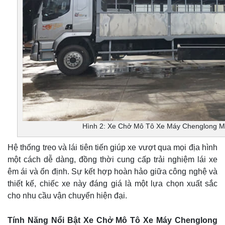
Hình 2: Xe Chở Mô Tô Xe Máy Chenglong M
Hệ thống treo và lái tiên tiến giúp xe vượt qua mọi địa hình
một cách dễ dàng, đồng thời cung cấp trải nghiệm lái xe
êm ái và ổn định. Sự kết hợp hoàn hảo giữa công nghệ và
thiết kế, chiếc xe này đáng giá là một lựa chọn xuất sắc
cho nhu cầu vận chuyển hiện đại.
Tính Năng Nổi Bật Xe Chở Mô Tô Xe Máy Chenglong