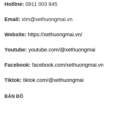
Hotline:
0911 003 845
Email:
xtm@xethuongmai.vn
Website:
https://xethuongmai.vn/
Youtube:
youtube.com/@xethuongmai
Facebook:
facebook.com/xethuongmai.vn
Tiktok:
tiktok.com/@xethuongmai
BẢN ĐỒ