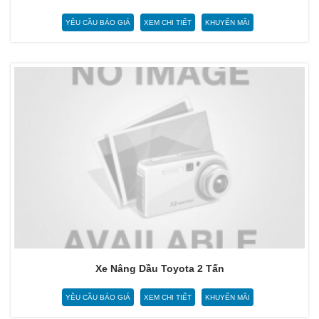
YÊU CẦU BÁO GIÁ
XEM CHI TIẾT
KHUYẾN MÃI
Xe Nâng Dầu Toyota 2 Tấn
YÊU CẦU BÁO GIÁ
XEM CHI TIẾT
KHUYẾN MÃI