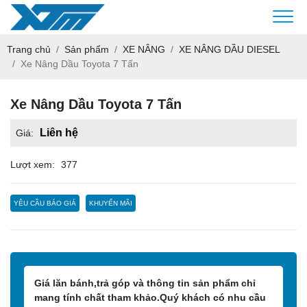
Trang chủ
Sản phẩm
XE NÂNG
XE NÂNG DẦU DIESEL
Xe Nâng Dầu Toyota 7 Tấn
Xe Nâng Dầu Toyota 7 Tấn
Liên hệ
Giá:
Lượt xem:
377
YÊU CẦU BÁO GIÁ
KHUYẾN MÃI
Giá lăn bánh,trả góp và thông tin sản phẩm chỉ
mang tính chất tham khảo.Quý khách có nhu cầu