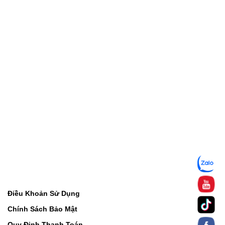
Điều Khoản Sử Dụng
Chính Sách Bảo Mật
Quy Định Thanh Toán