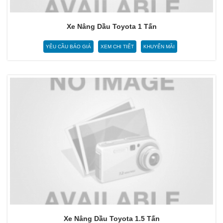
Xe Nâng Dầu Toyota 1 Tấn
YÊU CẦU BÁO GIÁ
XEM CHI TIẾT
KHUYẾN MÃI
Xe Nâng Dầu Toyota 1.5 Tấn