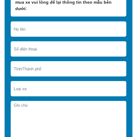
mua xe vui lòng để lại thông tin theo mẫu bên
dưới: