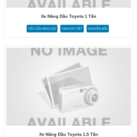
Xe Nâng Dầu Toyota 1 Tấn
YÊU CẦU BÁO GIÁ
XEM CHI TIẾT
KHUYẾN MÃI
Xe Nâng Dầu Toyota 1.5 Tấn