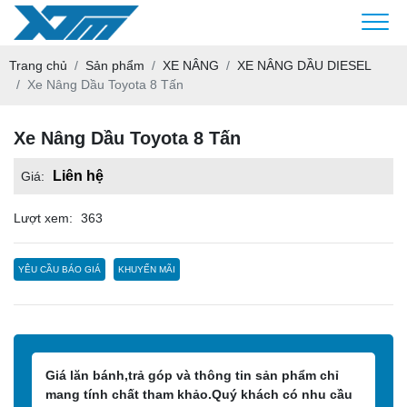
Trang chủ
Sản phẩm
XE NÂNG
XE NÂNG DẦU DIESEL
Xe Nâng Dầu Toyota 8 Tấn
Xe Nâng Dầu Toyota 8 Tấn
Liên hệ
Giá:
Lượt xem:
363
YÊU CẦU BÁO GIÁ
KHUYẾN MÃI
Giá lăn bánh,trả góp và thông tin sản phẩm chỉ
mang tính chất tham khảo.Quý khách có nhu cầu