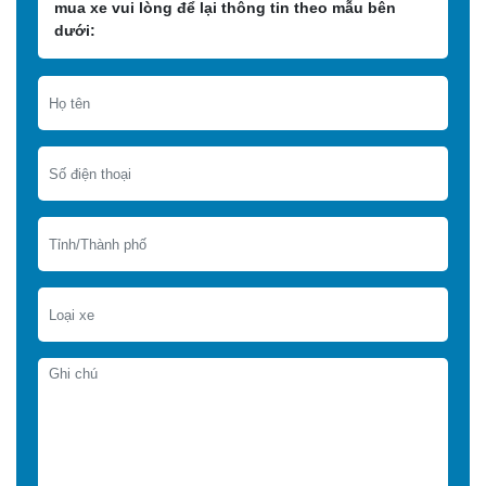
mua xe vui lòng để lại thông tin theo mẫu bên
dưới: