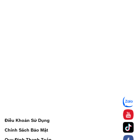
Điều Khoản Sử Dụng
Chính Sách Bảo Mật
Quy Định Thanh Toán