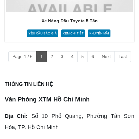
Xe Nâng Dầu Toyota 5 Tấn
YÊU CẦU BÁO GIÁ
XEM CHI TIẾT
KHUYẾN MÃI
Page 1 / 6
1
2
3
4
5
6
Next
Last
THÔNG TIN LIÊN HỆ
Văn Phòng XTM Hồ Chí Minh
Địa Chỉ:
Số 10 Phổ Quang, Phường Tân Sơn
Hòa,
TP. Hồ Chí Minh