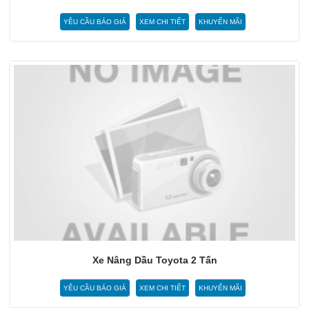
YÊU CẦU BÁO GIÁ
XEM CHI TIẾT
KHUYẾN MÃI
Xe Nâng Dầu Toyota 2 Tấn
YÊU CẦU BÁO GIÁ
XEM CHI TIẾT
KHUYẾN MÃI