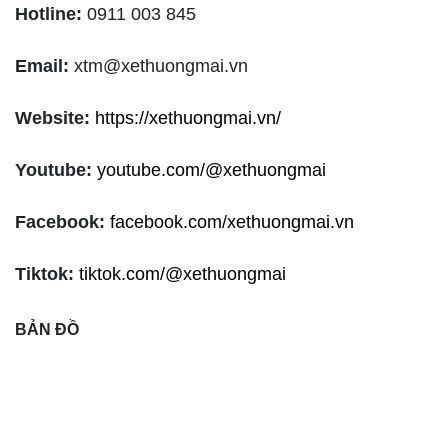
Hotline:
0911 003 845
Email:
xtm@xethuongmai.vn
Website:
https://xethuongmai.vn/
Youtube:
youtube.com/@xethuongmai
Facebook:
facebook.com/xethuongmai.vn
Tiktok:
tiktok.com/@xethuongmai
BẢN ĐỒ