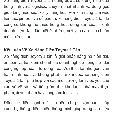
Xe nâng điện Toyota 1 tấn cũng được sử dụng hiệu quả
trong lĩnh vực logistics, chuyển phát nhanh và đóng gói,
giúp tăng hiệu suất xử lý hàng hóa. Với khả năng làm việc
liên tục, pin bền và dễ bảo trì, xe nâng điện Toyota 1 tấn là
công cụ không thể thiếu trong hoạt động sản xuất – kinh
doanh hiện đại, đặc biệt ở những nơi yêu cầu tiêu chuẩn
môi trường cao.
Kết Luận Về Xe Nâng Điện Toyota 1 Tấn
Xe nâng điện Toyota 1 tấn là giải pháp nâng hạ hiện đại,
an toàn và tiết kiệm cho nhiều doanh nghiệp trong thời đại
công nghiệp hóa – tự động hóa. Với thiết kế nhỏ gọn, vận
hành linh hoạt và không phát thải khí độc, xe nâng điện
Toyota 1 tấn phù hợp với các môi trường làm việc yêu cầu
cao về vệ sinh và tiếng ồn như kho lạnh, nhà máy thực
phẩm, dược phẩm hay trung tâm logistics.
Động cơ điện mạnh mẽ, pin bền, chi phí vận hành thấp
cùng hệ thống điều khiển thông minh giúp nâng cao hiệu