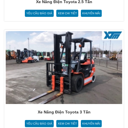
Xe Nâng Điện Toyota 2.5 Tấn
YÊU CẦU BÁO GIÁ
XEM CHI TIẾT
KHUYẾN MÃI
Xe Nâng Điện Toyota 3 Tấn
YÊU CẦU BÁO GIÁ
XEM CHI TIẾT
KHUYẾN MÃI