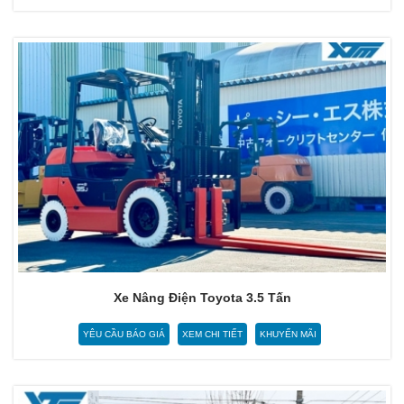
Xe Nâng Điện Toyota 3.5 Tấn
YÊU CẦU BÁO GIÁ
XEM CHI TIẾT
KHUYẾN MÃI