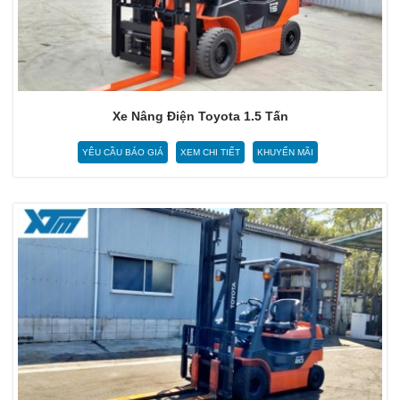
Xe Nâng Điện Toyota 1.5 Tấn
YÊU CẦU BÁO GIÁ
XEM CHI TIẾT
KHUYẾN MÃI