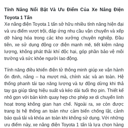
Tính Năng Nổi Bật Và Ưu Điểm Của Xe Nâng Điện
Toyota 1 Tấn
Xe nâng điện Toyota 1 tấn sở hữu nhiều tính năng hiện đại
và ưu điểm vượt trội, đáp ứng nhu cầu vận chuyển và xếp
dỡ hàng hóa trong các kho xưởng chuyên nghiệp. Đầu
tiên, xe sử dụng động cơ điện mạnh mẽ, tiết kiệm năng
lượng, không phát thải khí độc hại, góp phần bảo vệ môi
trường và sức khỏe người lao động.
Tính năng điều khiển điện tử thông minh giúp xe vận hành
ổn định, nâng – hạ mượt mà, chính xác và an toàn. Hệ
thống phanh tái tạo năng lượng và tự động dừng khi thả
tay ga giúp tăng hiệu suất và kéo dài tuổi thọ pin. Thiết kế
nhỏ gọn với bán kính quay hẹp cho phép xe di chuyển linh
hoạt trong không gian hạn chế. Ngoài ra, xe còn được
trang bị hệ thống an toàn như cảm biến chống lật, cảnh
báo quá tải và khóa an toàn khi không sử dụng. Với những
ưu điểm này, xe nâng điện Toyota 1 tấn là lựa chọn hàng