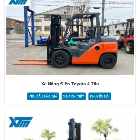
Xe Nâng Điện Toyota 4 Tấn
YÊU CẦU BÁO GIÁ
XEM CHI TIẾT
KHUYẾN MÃI