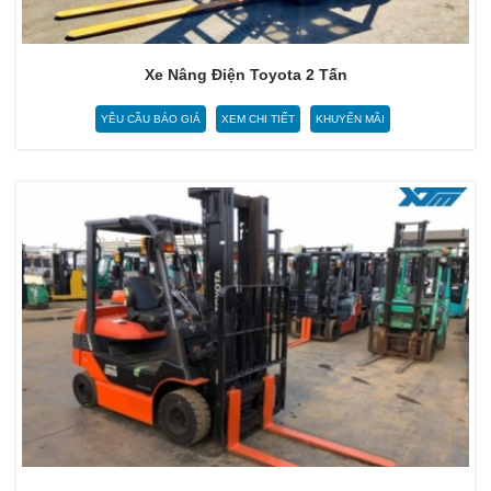
Xe Nâng Điện Toyota 2 Tấn
YÊU CẦU BÁO GIÁ
XEM CHI TIẾT
KHUYẾN MÃI