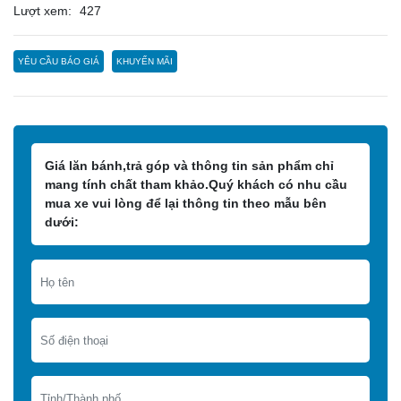
Lượt xem:
427
YÊU CẦU BÁO GIÁ
KHUYẾN MÃI
Giá lăn bánh,trả góp và thông tin sản phẩm chỉ
mang tính chất tham khảo.Quý khách có nhu cầu
mua xe vui lòng để lại thông tin theo mẫu bên
dưới: