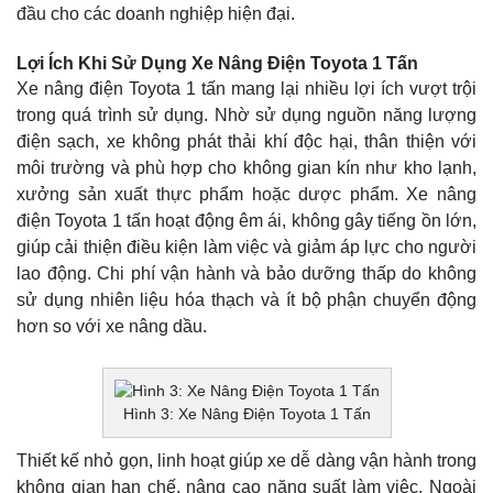
đầu cho các doanh nghiệp hiện đại.
Lợi Ích Khi Sử Dụng Xe Nâng Điện Toyota 1 Tấn
Xe nâng điện Toyota 1 tấn mang lại nhiều lợi ích vượt trội
trong quá trình sử dụng. Nhờ sử dụng nguồn năng lượng
điện sạch, xe không phát thải khí độc hại, thân thiện với
môi trường và phù hợp cho không gian kín như kho lạnh,
xưởng sản xuất thực phẩm hoặc dược phẩm. Xe nâng
điện Toyota 1 tấn hoạt động êm ái, không gây tiếng ồn lớn,
giúp cải thiện điều kiện làm việc và giảm áp lực cho người
lao động. Chi phí vận hành và bảo dưỡng thấp do không
sử dụng nhiên liệu hóa thạch và ít bộ phận chuyển động
hơn so với xe nâng dầu.
Hình 3: Xe Nâng Điện Toyota 1 Tấn
Thiết kế nhỏ gọn, linh hoạt giúp xe dễ dàng vận hành trong
không gian hạn chế, nâng cao năng suất làm việc. Ngoài