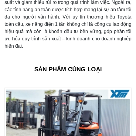
suất và giảm thiểu rủi ro trong quá trình làm việc. Ngoài ra,
các tính năng an toàn được tích hợp mang lại sự an tâm tối
đa cho người vận hành. Với uy tín thương hiệu Toyota
toàn cầu, xe nâng điện 1 tấn không chỉ là công cụ lao động
hiệu quả mà còn là khoản đầu tư bền vững, góp phần tối
ưu hóa quy trình sản xuất – kinh doanh cho doanh nghiệp
hiện đại.
SẢN PHẨM CÙNG LOẠI