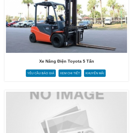
Xe Nâng Điện Toyota 5 Tấn
YÊU CẦU BÁO GIÁ
XEM CHI TIẾT
KHUYẾN MÃI