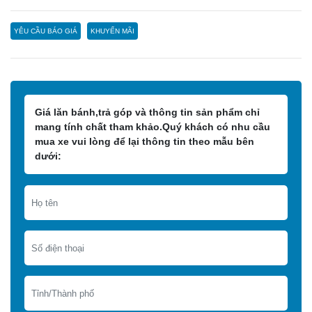
YÊU CẦU BÁO GIÁ
KHUYẾN MÃI
Giá lăn bánh,trả góp và thông tin sản phẩm chỉ
mang tính chất tham khảo.Quý khách có nhu cầu
mua xe vui lòng để lại thông tin theo mẫu bên
dưới: