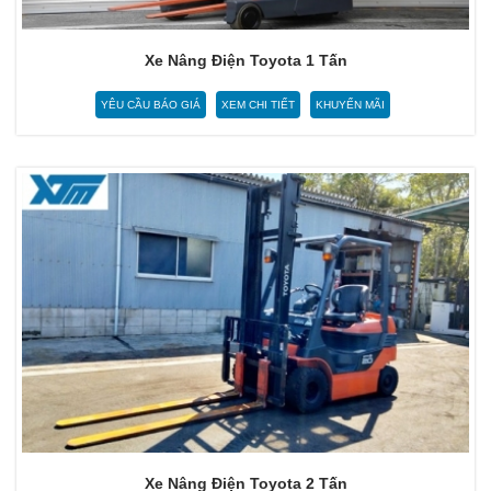
Xe Nâng Điện Toyota 1 Tấn
YÊU CẦU BÁO GIÁ
XEM CHI TIẾT
KHUYẾN MÃI
Xe Nâng Điện Toyota 2 Tấn