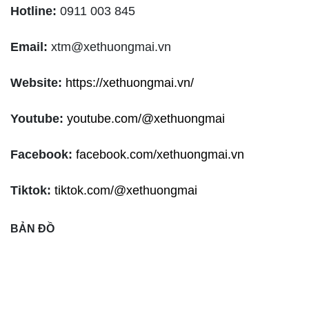
Hotline:
0911 003 845
Email:
xtm@xethuongmai.vn
Website:
https://xethuongmai.vn/
Youtube:
youtube.com/@xethuongmai
Facebook:
facebook.com/xethuongmai.vn
Tiktok:
tiktok.com/@xethuongmai
BẢN ĐỒ