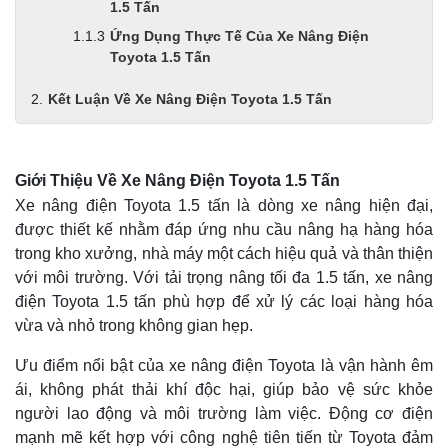
1.5 Tấn
Ứng Dụng Thực Tế Của Xe Nâng Điện
Toyota 1.5 Tấn
Kết Luận Về Xe Nâng Điện Toyota 1.5 Tấn
Giới Thiệu Về Xe Nâng Điện Toyota 1.5 Tấn
Xe nâng điện Toyota 1.5 tấn là dòng xe nâng hiện đại,
được thiết kế nhằm đáp ứng nhu cầu nâng hạ hàng hóa
trong kho xưởng, nhà máy một cách hiệu quả và thân thiện
với môi trường. Với tải trọng nâng tối đa 1.5 tấn, xe nâng
điện Toyota 1.5 tấn phù hợp để xử lý các loại hàng hóa
vừa và nhỏ trong không gian hẹp.
Ưu điểm nổi bật của xe nâng điện Toyota là vận hành êm
ái, không phát thải khí độc hại, giúp bảo vệ sức khỏe
người lao động và môi trường làm việc. Động cơ điện
mạnh mẽ kết hợp với công nghệ tiên tiến từ Toyota đảm