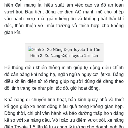
hiện đại, mang lại hiệu suất làm việc cao và độ an toàn
vượt trội. Đầu tiên, động cơ điện AC mạnh mẽ cho phép
vận hành mượt mà, giảm tiếng ồn và không phát thải khí
độc, thân thiện với môi trường và thích hợp cho không
gian kín.
Hình 2: Xe Nâng Điện Toyota 1.5 Tấn
Hệ thống điều khiển thông minh giúp tự động điều chỉnh
độ cân bằng khi nâng hạ, ngăn ngừa nguy cơ lật xe. Bảng
điều khiển điện tử rõ ràng giúp người dùng dễ dàng theo
dõi tình trạng xe như pin, tốc độ, giờ hoạt động.
Khả năng di chuyển linh hoạt, bán kính quay nhỏ và thiết
kế gọn giúp xe hoạt động hiệu quả trong không gian hẹp.
Đồng thời, chi phí vận hành và bảo dưỡng thấp hơn đáng
kể so với xe nâng dầu. Với các ưu điểm vượt trội, xe nâng
điện Toyota 1.5 tấn là lựa chọn lý tưởng cho doanh nghiệp