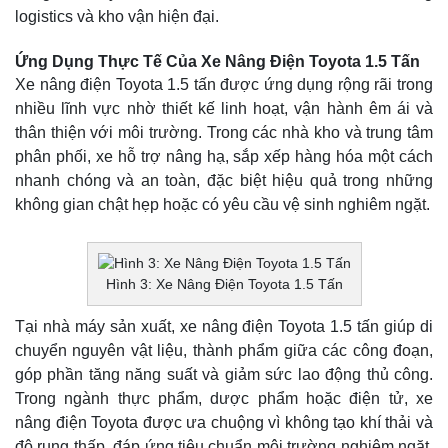
logistics và kho vận hiện đại.
Ứng Dụng Thực Tế Của Xe Nâng Điện Toyota 1.5 Tấn
Xe nâng điện Toyota 1.5 tấn được ứng dụng rộng rãi trong
nhiều lĩnh vực nhờ thiết kế linh hoạt, vận hành êm ái và
thân thiện với môi trường. Trong các nhà kho và trung tâm
phân phối, xe hỗ trợ nâng hạ, sắp xếp hàng hóa một cách
nhanh chóng và an toàn, đặc biệt hiệu quả trong những
không gian chật hẹp hoặc có yêu cầu vệ sinh nghiêm ngặt.
Hình 3: Xe Nâng Điện Toyota 1.5 Tấn
Tại nhà máy sản xuất, xe nâng điện Toyota 1.5 tấn giúp di
chuyển nguyên vật liệu, thành phẩm giữa các công đoạn,
góp phần tăng năng suất và giảm sức lao động thủ công.
Trong ngành thực phẩm, dược phẩm hoặc điện tử, xe
nâng điện Toyota được ưa chuộng vì không tạo khí thải và
độ rung thấp, đáp ứng tiêu chuẩn môi trường nghiêm ngặt.