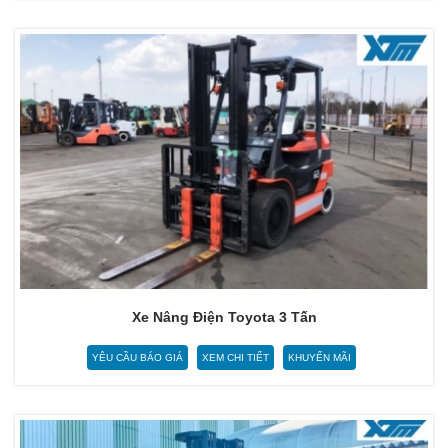
Xe Nâng Điện Toyota 3 Tấn
YÊU CẦU BÁO GIÁ
XEM CHI TIẾT
KHUYẾN MÃI