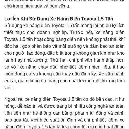
chú trọng hiệu quả và bền vững.
Lợi Ích Khi Sử Dụng Xe Nâng Điện Toyota 1.5 Tấn
Sử dụng xe nâng điện Toyota 1.5 tấn mang lại nhiều lợi ích
thiết thực cho doanh nghiệp. Trước hết, xe nâng điện
Toyota 1.5 tấn hoạt động bằng điện nên không phát thải khí
độc hại, góp phần bảo vệ môi trường và đảm bảo an toàn
cho người lao động, đặc biệt trong không gian kín như kho
lạnh hay nhà xưởng. Thứ hai, chi phí vận hành thấp hơn
so với xe nâng chạy dầu nhờ tiết kiệm nhiên liệu, ít hao
mòn động cơ và không cần thay dầu định kỳ. Xe vận hành
êm ái, giảm tiếng ồn, nâng cao chất lượng môi trường làm
việc.
Ngoài ra, xe nâng điện Toyota 1.5 tấn có độ bền cao, ít hư
hỏng, dễ bảo trì và được trang bị nhiều công nghệ an toàn
tiên tiến như hệ thống cân bằng, phanh tự động và cảnh
báo quá tải. Với hiệu suất ổn định và chi phí tiết kiệm, xe
nâng điện Toyota 1.5 tấn là lựa chọn tối ưu cho hoạt động