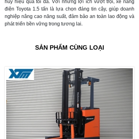
huy hiệu quả tối đa. Với những lợi ích vượt trội, xe nâng
điện Toyota 1.5 tấn là lựa chọn đáng tin cậy, giúp doanh
nghiệp nâng cao năng suất, đảm bảo an toàn lao động và
phát triển bền vững trong tương lai.
SẢN PHẨM CÙNG LOẠI