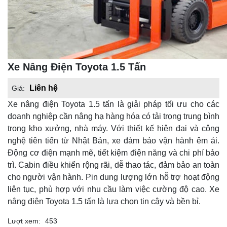
Xe Nâng Điện Toyota 1.5 Tấn
Liên hệ
Giá:
Xe nâng điện Toyota 1.5 tấn là giải pháp tối ưu cho các
doanh nghiệp cần nâng hạ hàng hóa có tải trọng trung bình
trong kho xưởng, nhà máy. Với thiết kế hiện đại và công
nghệ tiên tiến từ Nhật Bản, xe đảm bảo vận hành êm ái.
Động cơ điện mạnh mẽ, tiết kiệm điện năng và chi phí bảo
trì. Cabin điều khiển rộng rãi, dễ thao tác, đảm bảo an toàn
cho người vận hành. Pin dung lượng lớn hỗ trợ hoạt động
liên tục, phù hợp với nhu cầu làm việc cường độ cao. Xe
nâng điện Toyota 1.5 tấn là lựa chọn tin cậy và bền bỉ.
Lượt xem:
453