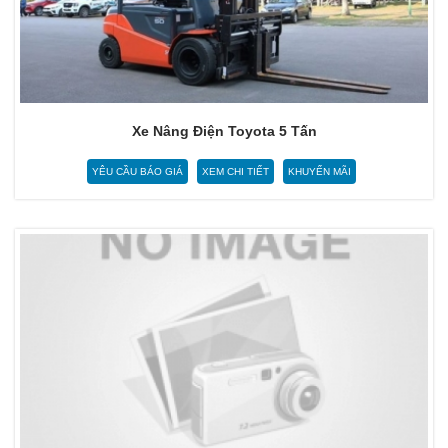
Xe Nâng Điện Toyota 5 Tấn
YÊU CẦU BÁO GIÁ
XEM CHI TIẾT
KHUYẾN MÃI