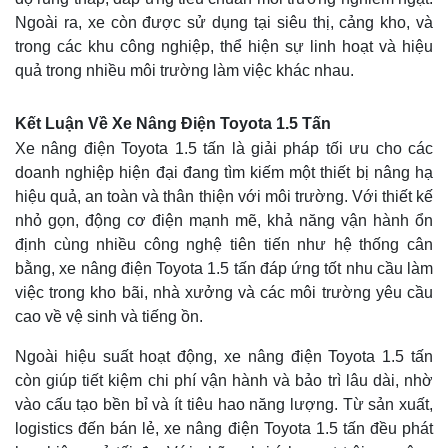
Ngoài ra, xe còn được sử dụng tại siêu thị, cảng kho, và
trong các khu công nghiệp, thể hiện sự linh hoạt và hiệu
quả trong nhiều môi trường làm việc khác nhau.
Kết Luận Về Xe Nâng Điện Toyota 1.5 Tấn
Xe nâng điện Toyota 1.5 tấn là giải pháp tối ưu cho các
doanh nghiệp hiện đại đang tìm kiếm một thiết bị nâng hạ
hiệu quả, an toàn và thân thiện với môi trường. Với thiết kế
nhỏ gọn, động cơ điện mạnh mẽ, khả năng vận hành ổn
định cùng nhiều công nghệ tiên tiến như hệ thống cân
bằng, xe nâng điện Toyota 1.5 tấn đáp ứng tốt nhu cầu làm
việc trong kho bãi, nhà xưởng và các môi trường yêu cầu
cao về vệ sinh và tiếng ồn.
Ngoài hiệu suất hoạt động, xe nâng điện Toyota 1.5 tấn
còn giúp tiết kiệm chi phí vận hành và bảo trì lâu dài, nhờ
vào cấu tạo bền bỉ và ít tiêu hao năng lượng. Từ sản xuất,
logistics đến bán lẻ, xe nâng điện Toyota 1.5 tấn đều phát