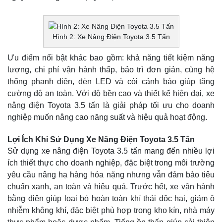
Hình 2: Xe Nâng Điện Toyota 3.5 Tấn
Ưu điểm nổi bật khác bao gồm: khả năng tiết kiệm năng
lượng, chi phí vận hành thấp, bảo trì đơn giản, cùng hệ
thống phanh điện, đèn LED và còi cảnh báo giúp tăng
cường độ an toàn. Với độ bền cao và thiết kế hiện đại, xe
nâng điện Toyota 3.5 tấn là giải pháp tối ưu cho doanh
nghiệp muốn nâng cao năng suất và hiệu quả hoạt động.
Lợi Ích Khi Sử Dụng Xe Nâng Điện Toyota 3.5 Tấn
Sử dụng xe nâng điện Toyota 3.5 tấn mang đến nhiều lợi
ích thiết thực cho doanh nghiệp, đặc biệt trong môi trường
yêu cầu nâng hạ hàng hóa nặng nhưng vẫn đảm bảo tiêu
chuẩn xanh, an toàn và hiệu quả. Trước hết, xe vận hành
bằng điện giúp loại bỏ hoàn toàn khí thải độc hại, giảm ô
nhiễm không khí, đặc biệt phù hợp trong kho kín, nhà máy