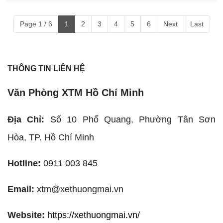
Page 1 / 6
1
2
3
4
5
6
Next
Last
THÔNG TIN LIÊN HỆ
Văn Phòng XTM Hồ Chí Minh
Địa Chỉ:
Số 10 Phổ Quang, Phường Tân Sơn
Hòa,
TP. Hồ Chí Minh
Hotline:
0911 003 845
Email:
xtm@xethuongmai.vn
Website:
https://xethuongmai.vn/