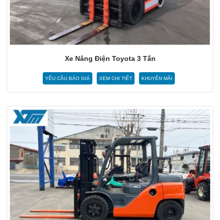
Xe Nâng Điện Toyota 3 Tấn
YÊU CẦU BÁO GIÁ
XEM CHI TIẾT
KHUYẾN MÃI