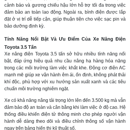
cảnh báo và gương chiếu hậu lớn hỗ trợ tối đa trong việc
đảm bảo an toàn lao động. Ngoài ra, bình điện được lắp
đặt ở vị trí dễ tiếp cận, giúp thuận tiện cho việc sạc pin và
bảo dưỡng định kỳ.
Tính Năng Nổi Bật Và Ưu Điểm Của Xe Nâng Điện
Toyota 3.5 Tấn
Xe nâng điện Toyota 3.5 tấn sở hữu nhiều tính năng nổi
bật, đáp ứng hiệu quả nhu cầu nâng hạ hàng hóa nặng
trong các môi trường làm việc khắt khe. Động cơ điện AC
mạnh mẽ giúp xe vận hành êm ái, ổn định, không phát thải
khí độc, phù hợp với xu hướng sản xuất xanh và các tiêu
chuẩn môi trường nghiêm ngặt.
Xe có khả năng nâng tải trọng lớn lên đến 3.500 kg mà vẫn
đảm bảo độ an toàn và cân bằng khi làm việc ở độ cao. Hệ
thống điều khiển điện tử thông minh cho phép người vận
hành dễ dàng theo dõi và điều chỉnh thông số vận hành
ngay trên bảng hiển thị kỹ thuật số.