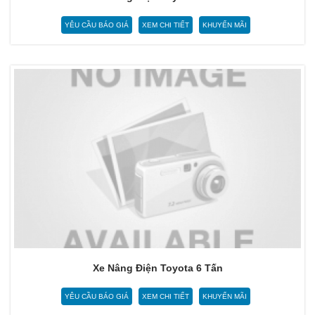
YÊU CẦU BÁO GIÁ
XEM CHI TIẾT
KHUYẾN MÃI
Xe Nâng Điện Toyota 6 Tấn
YÊU CẦU BÁO GIÁ
XEM CHI TIẾT
KHUYẾN MÃI