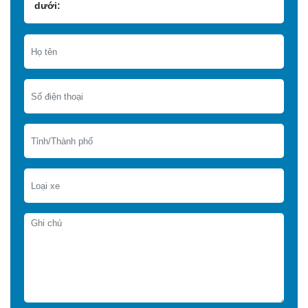
dưới: