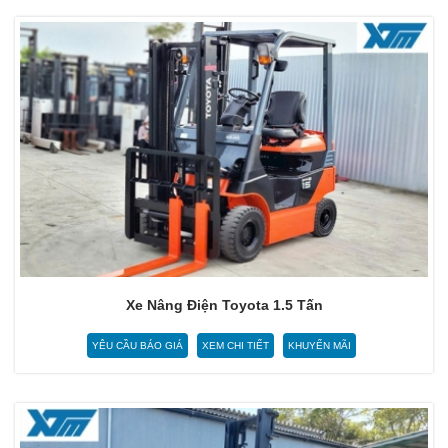
Xe Nâng Điện Toyota 1.5 Tấn
YÊU CẦU BÁO GIÁ
XEM CHI TIẾT
KHUYẾN MÃI