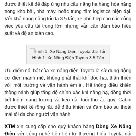
được thiết kế để đáp ứng nhu cầu nâng hạ hàng hóa nặng
trong kho bãi, nhà máy, hoặc trung tâm logistics hiện đại.
Với khả năng nâng tối đa 3.5 tấn, xe phù hợp cho các công
việc yêu cầu tải trọng lớn nhưng vẫn cần đảm bảo hiệu
suất và độ an toàn cao.
Hình 1: Xe Nâng Điện Toyota 3.5 Tấn
Ưu điểm nổi bật của xe nâng điện Toyota là sử dụng động
cơ điện mạnh mẽ, không phát thải khí độc hại, thân thiện
với môi trường và vận hành êm ái. Hệ thống điều khiển
thông minh giúp tăng độ chính xác khi nâng hạ, đồng thời
tiết kiệm năng lượng và kéo dài tuổi thọ ắc quy. Cabin
được thiết kế rộng rãi, dễ điều khiển và đảm bảo sự thoải
mái tối đa cho người vận hành.
XTM
xin cung cấp cho quý khách hàng
Dòng Xe Nâng
Điện
với công nghệ tiên tiến từ thương hiệu Toyota nổi