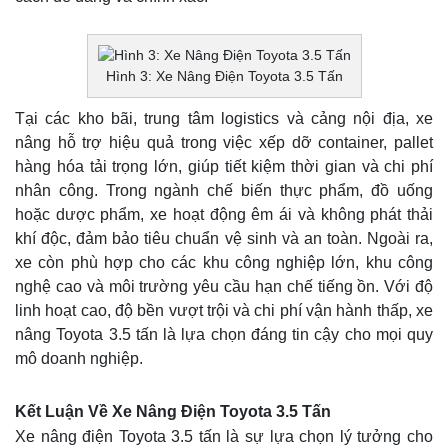
Hình 3: Xe Nâng Điện Toyota 3.5 Tấn
Tại các kho bãi, trung tâm logistics và cảng nội địa, xe
nâng hỗ trợ hiệu quả trong việc xếp dỡ container, pallet
hàng hóa tải trọng lớn, giúp tiết kiệm thời gian và chi phí
nhân công. Trong ngành chế biến thực phẩm, đồ uống
hoặc dược phẩm, xe hoạt động êm ái và không phát thải
khí độc, đảm bảo tiêu chuẩn vệ sinh và an toàn. Ngoài ra,
xe còn phù hợp cho các khu công nghiệp lớn, khu công
nghệ cao và môi trường yêu cầu hạn chế tiếng ồn. Với độ
linh hoạt cao, độ bền vượt trội và chi phí vận hành thấp, xe
nâng Toyota 3.5 tấn là lựa chọn đáng tin cậy cho mọi quy
mô doanh nghiệp.
Kết Luận Về Xe Nâng Điện Toyota 3.5 Tấn
Xe nâng điện Toyota 3.5 tấn là sự lựa chọn lý tưởng cho