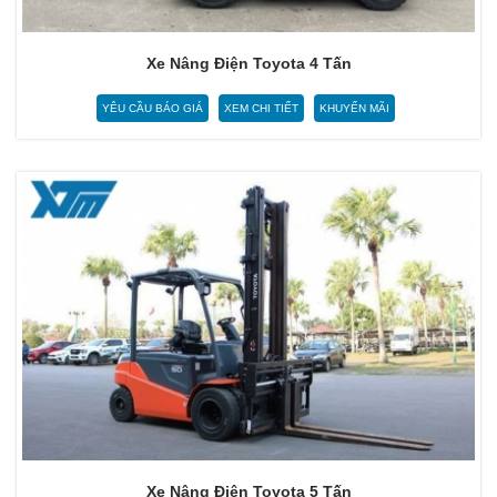
Xe Nâng Điện Toyota 4 Tấn
YÊU CẦU BÁO GIÁ
XEM CHI TIẾT
KHUYẾN MÃI
Xe Nâng Điện Toyota 5 Tấn