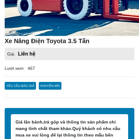
Xe Nâng Điện Toyota 3.5 Tấn
Liên hệ
Giá:
Lượt xem:
467
YÊU CẦU BÁO GIÁ
KHUYẾN MÃI
Giá lăn bánh,trả góp và thông tin sản phẩm chỉ
mang tính chất tham khảo.Quý khách có nhu cầu
mua xe vui lòng để lại thông tin theo mẫu bên