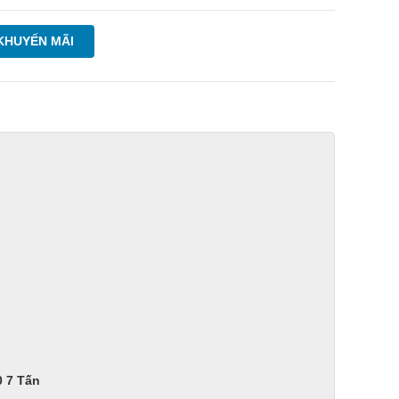
KHUYẾN MÃI
n
0 7 Tấn