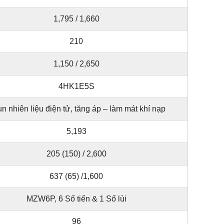
1,795 / 1,660
210
1,150 / 2,650
4HK1E5S
n nhiên liệu điện tử, tăng áp – làm mát khí nạp
5,193
205 (150) / 2,600
637 (65) /1,600
MZW6P, 6 Số tiến & 1 Số lùi
96