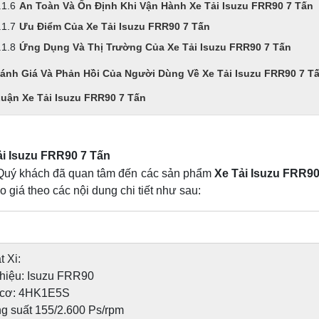
An Toàn Và Ổn Định Khi Vận Hành Xe Tải Isuzu FRR90 7 Tấn
Ưu Điểm Của Xe Tải Isuzu FRR90 7 Tấn
Ứng Dụng Và Thị Trường Của Xe Tải Isuzu FRR90 7 Tấn
ánh Giá Và Phản Hồi Của Người Dùng Về Xe Tải Isuzu FRR90 7 T
Luận Xe Tải Isuzu FRR90 7 Tấn
ải Isuzu FRR90 7 Tấn
uý khách đã quan tâm đến các sản phẩm
Xe Tải Isuzu FRR90
 giá theo các nội dung chi tiết như sau:
 Xi:
hiệu: Isuzu FRR90
 cơ: 4HK1E5S
 suất 155/2.600 Ps/rpm