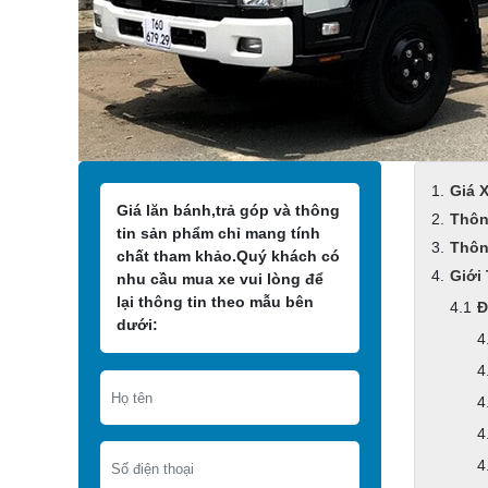
Giá 
Giá lăn bánh,trả góp và thông
Thôn
tin sản phẩm chỉ mang tính
Thôn
chất tham khảo.Quý khách có
Giới
nhu cầu mua xe vui lòng để
lại thông tin theo mẫu bên
Đ
dưới: