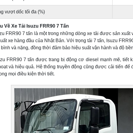
g vượt dốc tối đa (%)
ệu Về Xe Tải Isuzu FRR90 7 Tấn
uzu FRR90 7 tấn là một trong những dòng xe tải được sản xuất 
uất xe hàng đầu của Nhật Bản. Với trọng tải 7 tấn, Isuzu FRR
 bình và nặng, đồng thời đảm bảo hiệu suất vận hành và độ bền
uzu FRR90 7 tấn được trang bị động cơ diesel mạnh mẽ, tiết ki
hoạt và hiệu quả. Hệ thống truyền động cũng được cải tiến để 
ong mọi điều kiện thời tiết.