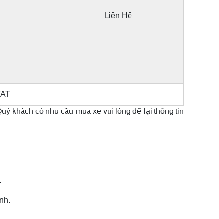
Liên Hệ
VAT
uý khách có nhu cầu mua xe vui lòng để lại thông tin
.
nh.