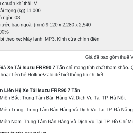
chuẩn khí thải: V
ải trọng (kg) 11.000
ỗ ngồi: 03
thước bao ngoài (mm) 9,120 x 2,280 x 2,540
100%
 bị theo xe: Máy lạnh, MP3, Kính cửa chỉnh điện
Giá đã bao gồm thuế 
 Giá
Xe Tải Isuzu FRR90 7 Tấn
chỉ mang tính chất tham khảo. Q
oặc liên hệ Hotline/Zalo để biết thông tin chi tiết.
n Liên Hệ Xe Tải Isuzu FRR90 7 Tấn
Miền Bắc: Trung Tâm Bán Hàng Và Dịch Vụ Tại TP. Hà Nội.
Miền Trung: Trung Tâm Bán Hàng Và Dịch Vụ Tại TP. Đà Nẵng
Miền Nam: Trung Tâm Bán Hàng Và Dịch Vụ Tại TP. Hồ Chí Mi