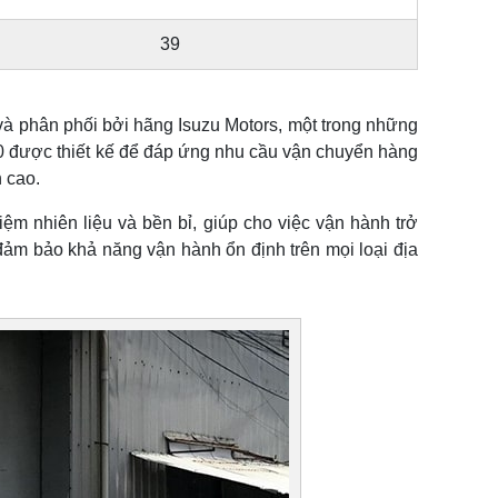
39
và phân phối bởi hãng Isuzu Motors, một trong những
90 được thiết kế để đáp ứng nhu cầu vận chuyển hàng
 cao.
ệm nhiên liệu và bền bỉ, giúp cho việc vận hành trở
đảm bảo khả năng vận hành ổn định trên mọi loại địa