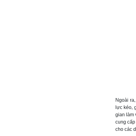
Ngoài ra
lực kéo, 
gian làm 
cung cấp
cho các d