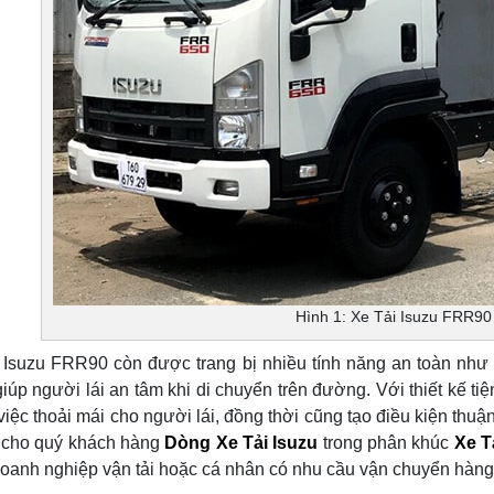
Hình 1: Xe Tải Isuzu FRR90
, Isuzu FRR90 còn được trang bị nhiều tính năng an toàn như
giúp người lái an tâm khi di chuyển trên đường. Với thiết kế t
việc thoải mái cho người lái, đồng thời cũng tạo điều kiện thu
 cho quý khách hàng
Dòng Xe Tải Isuzu
trong phân khúc
Xe T
oanh nghiệp vận tải hoặc cá nhân có nhu cầu vận chuyển hàng h