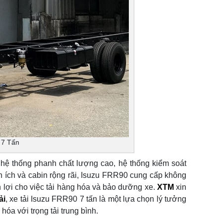
 7 Tấn
 hệ thống phanh chất lượng cao, hệ thống kiểm soát
iện ích và cabin rộng rãi, Isuzu FRR90 cung cấp không
ận lợi cho việc tải hàng hóa và bảo dưỡng xe.
XTM
xin
ải
, xe tải Isuzu FRR90 7 tấn là một lựa chọn lý tưởng
óa với trọng tải trung bình.