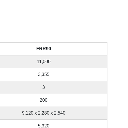
FRR90
11,000
3,355
3
200
9,120 x 2,280 x 2,540
5,320