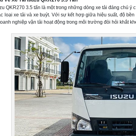
uzu QKR270 3.5 tấn là một trong những dòng xe tải đáng chú ý 
ác loại xe tải và xe buýt. Với sự kết hợp giữa hiệu suất, độ bề
oanh nghiệp vận tải hoạt động trong môi trường đòi hỏi khắt kh