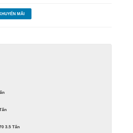
KHUYẾN MÃI
Tấn
 Tấn
70 3.5 Tấn