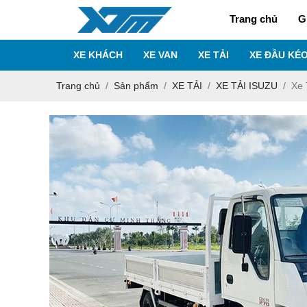
Trang chủ
G
XE KHÁCH
XE VAN
XE TẢI
XE ĐẦU KÉ
Trang chủ
Sản phẩm
XE TẢI
XE TẢI ISUZU
Xe 