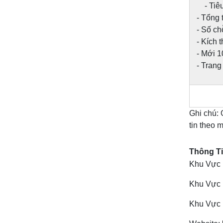
- Tiêu 
- Tổng t
- Số ch
- Kích 
- Mới 
- Trang
Ghi chú: 
tin theo m
Thông Ti
Khu Vực 
Khu Vực 
Khu Vực 