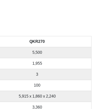
QKR270
5,500
1,955
3
100
5,915 x 1,860 x 2,240
3,360