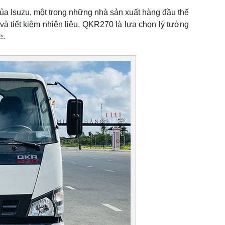
của Isuzu, một trong những nhà sản xuất hàng đầu thế
n và tiết kiệm nhiên liệu, QKR270 là lựa chọn lý tưởng
e.