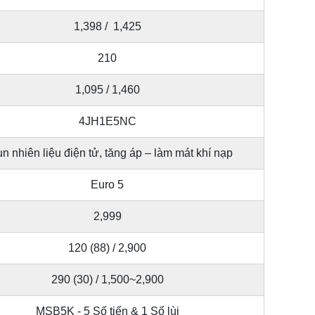
1,398 / 1,425
210
1,095 / 1,460
4JH1E5NC
n nhiên liệu điện tử, tăng áp – làm mát khí nạp
Euro 5
2,999
120 (88) / 2,900
290 (30) / 1,500~2,900
MSB5K - 5 Số tiến & 1 Số lùi