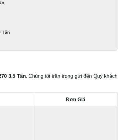
ấn
5 Tấn
270 3.5 Tấn
. Chúng tôi trân trọng gửi đến Quý khách
Đơn Giá