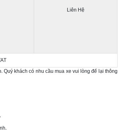
Liên Hệ
VAT
. Quý khách có nhu cầu mua xe vui lòng để lại thông
.
nh.