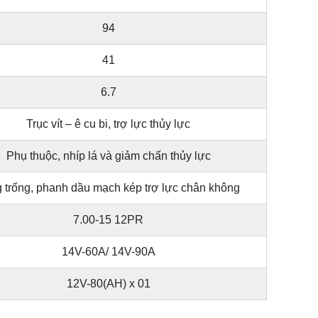
94
41
6.7
Trục vít – ê cu bi, trợ lực thủy lực
Phụ thuộc, nhíp lá và giảm chấn thủy lực
 trống, phanh dầu mạch kép trợ lực chân không
7.00-15 12PR
14V-60A/ 14V-90A
12V-80(AH) x 01