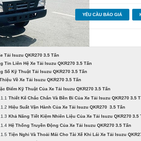
YÊU CẦU BÁO GIÁ
Xe Tải Isuzu QKR270 3.5 Tấn
g Tin Liên Hệ Xe Tải Isuzu QKR270 3.5 Tấn
g Số Kỹ Thuật Tải Isuzu QKR270 3.5 Tấn
 Thiệu Về Xe Tải Isuzu QKR270 3.5 Tấn
ặc Điểm Kỹ Thuật Của Xe Tải Isuzu QKR270 3.5 Tấn
Thiết Kế Chắc Chắn Và Bền Bỉ Của Xe Tải Isuzu QKR270 3.5 
Hiệu Suất Vận Hành Của Xe Tải Isuzu QKR270 3.5 Tấn
Khả Năng Tiết Kiệm Nhiên Liệu Của Xe Tải Isuzu QKR270 3.5
Hệ Thống Truyền Động Của Xe Tải Isuzu QKR270 3.5 Tấn
Tiện Nghi Và Thoải Mái Cho Tài Xế Khi Lái Xe Tải Isuzu QKR2