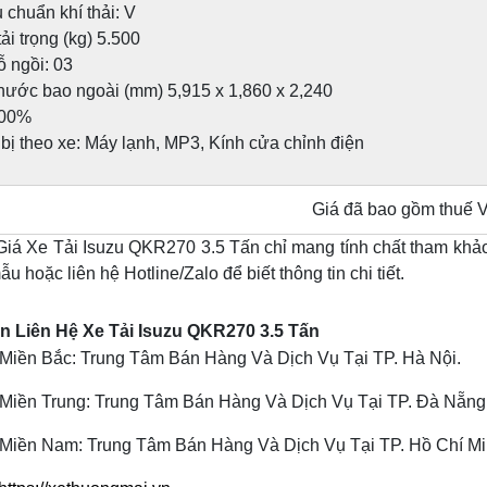
chuẩn khí thải: V
ải trọng (kg) 5.500
ỗ ngồi: 03
thước bao ngoài (mm) 5,915 x 1,860 x 2,240
100%
 bị theo xe: Máy lạnh, MP3, Kính cửa chỉnh điện
Giá đã bao gồm thuế 
Giá Xe Tải Isuzu QKR270 3.5 Tấn chỉ mang tính chất tham khảo
ẫu hoặc liên hệ Hotline/Zalo để biết thông tin chi tiết.
n Liên Hệ Xe Tải Isuzu QKR270 3.5 Tấn
Miền Bắc: Trung Tâm Bán Hàng Và Dịch Vụ Tại TP. Hà Nội.
Miền Trung: Trung Tâm Bán Hàng Và Dịch Vụ Tại TP. Đà Nẵng
Miền Nam: Trung Tâm Bán Hàng Và Dịch Vụ Tại TP. Hồ Chí Mi