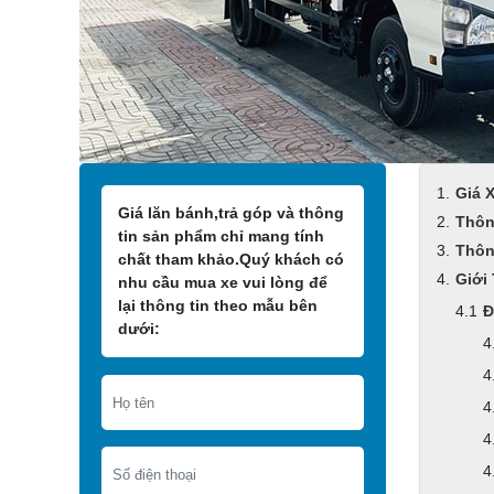
Giá 
Giá lăn bánh,trả góp và thông
Thôn
tin sản phẩm chỉ mang tính
Thôn
chất tham khảo.Quý khách có
Giới
nhu cầu mua xe vui lòng để
lại thông tin theo mẫu bên
Đ
dưới: