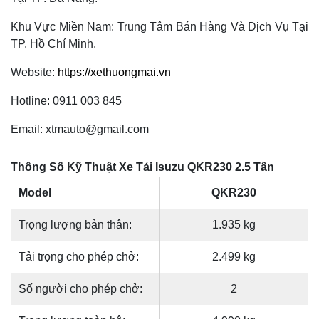
Khu Vực Miền Nam: Trung Tâm Bán Hàng Và Dịch Vụ Tại
TP. Hồ Chí Minh.
Website:
https://xethuongmai.vn
Hotline: 0911 003 845
Email: xtmauto@gmail.com
Thông Số Kỹ Thuật Xe Tải Isuzu QKR230 2.5 Tấn
Model
QKR230
Trọng lượng bản thân:
1.935 kg
Tải trọng cho phép chở:
2.499 kg
Số người cho phép chở:
2