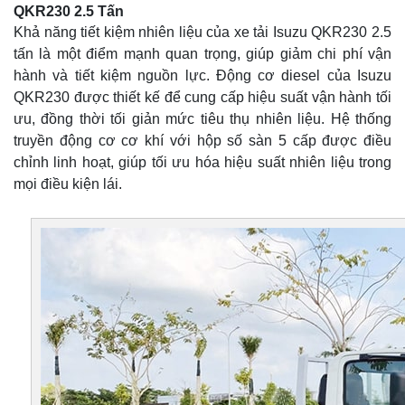
QKR230 2.5 Tấn
Khả năng tiết kiệm nhiên liệu của xe tải Isuzu QKR230 2.5
tấn là một điểm mạnh quan trọng, giúp giảm chi phí vận
hành và tiết kiệm nguồn lực. Động cơ diesel của Isuzu
QKR230 được thiết kế để cung cấp hiệu suất vận hành tối
ưu, đồng thời tối giản mức tiêu thụ nhiên liệu. Hệ thống
truyền động cơ cơ khí với hộp số sàn 5 cấp được điều
chỉnh linh hoạt, giúp tối ưu hóa hiệu suất nhiên liệu trong
mọi điều kiện lái.