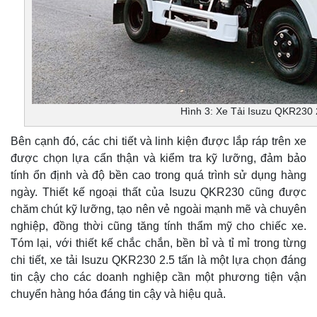
Hình 3: Xe Tải Isuzu QKR230 
Bên cạnh đó, các chi tiết và linh kiện được lắp ráp trên xe
được chọn lựa cẩn thận và kiểm tra kỹ lưỡng, đảm bảo
tính ổn định và độ bền cao trong quá trình sử dụng hàng
ngày. Thiết kế ngoại thất của Isuzu QKR230 cũng được
chăm chút kỹ lưỡng, tạo nên vẻ ngoài mạnh mẽ và chuyên
nghiệp, đồng thời cũng tăng tính thẩm mỹ cho chiếc xe.
Tóm lại, với thiết kế chắc chắn, bền bỉ và tỉ mỉ trong từng
chi tiết, xe tải Isuzu QKR230 2.5 tấn là một lựa chọn đáng
tin cậy cho các doanh nghiệp cần một phương tiện vận
chuyển hàng hóa đáng tin cậy và hiệu quả.