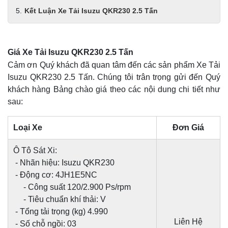
Kết Luận Xe Tải Isuzu QKR230 2.5 Tấn
Giá Xe Tải Isuzu QKR230 2.5 Tấn
Cảm ơn Quý khách đã quan tâm đến các sản phẩm Xe Tải
Isuzu QKR230 2.5 Tấn. Chúng tôi trân trọng gửi đến Quý
khách hàng Bảng chào giá theo các nội dung chi tiết như
sau:
Loại Xe
Đơn Giá
Ô Tô Sát Xi:
- Nhãn hiệu: Isuzu QKR230
- Động cơ: 4JH1E5NC
- Công suất 120/2.900 Ps/rpm
- Tiêu chuẩn khí thải: V
- Tổng tải trọng (kg) 4.990
Liên Hệ
- Số chỗ ngồi: 03