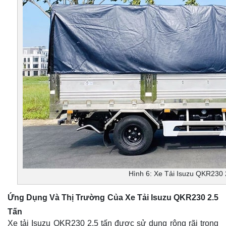
Hình 6: Xe Tải Isuzu QKR230 
Ứng Dụng Và Thị Trường Của Xe Tải Isuzu QKR230 2.5
Tấn
Xe tải Isuzu QKR230 2.5 tấn được sử dụng rộng rãi trong