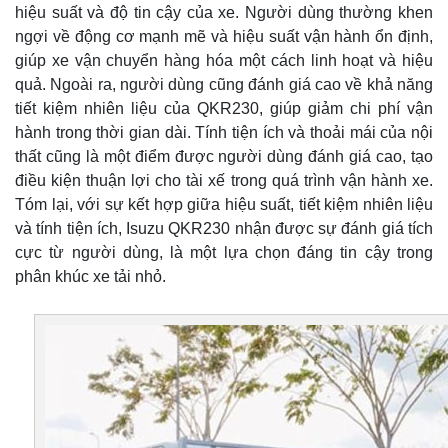
hiệu suất và độ tin cậy của xe. Người dùng thường khen
ngợi về động cơ mạnh mẽ và hiệu suất vận hành ổn định,
giúp xe vận chuyển hàng hóa một cách linh hoạt và hiệu
quả. Ngoài ra, người dùng cũng đánh giá cao về khả năng
tiết kiệm nhiên liệu của QKR230, giúp giảm chi phí vận
hành trong thời gian dài. Tính tiện ích và thoải mái của nội
thất cũng là một điểm được người dùng đánh giá cao, tạo
điều kiện thuận lợi cho tài xế trong quá trình vận hành xe.
Tóm lại, với sự kết hợp giữa hiệu suất, tiết kiệm nhiên liệu
và tính tiện ích, Isuzu QKR230 nhận được sự đánh giá tích
cực từ người dùng, là một lựa chọn đáng tin cậy trong
phân khúc xe tải nhỏ.