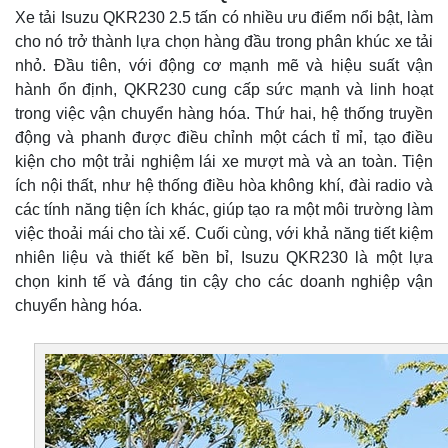
Xe tải Isuzu QKR230 2.5 tấn có nhiều ưu điểm nổi bật, làm
cho nó trở thành lựa chọn hàng đầu trong phân khúc xe tải
nhỏ. Đầu tiên, với động cơ mạnh mẽ và hiệu suất vận
hành ổn định, QKR230 cung cấp sức mạnh và linh hoạt
trong việc vận chuyển hàng hóa. Thứ hai, hệ thống truyền
động và phanh được điều chỉnh một cách tỉ mỉ, tạo điều
kiện cho một trải nghiệm lái xe mượt mà và an toàn. Tiện
ích nội thất, như hệ thống điều hòa không khí, đài radio và
các tính năng tiện ích khác, giúp tạo ra một môi trường làm
việc thoải mái cho tài xế. Cuối cùng, với khả năng tiết kiệm
nhiên liệu và thiết kế bền bỉ, Isuzu QKR230 là một lựa
chọn kinh tế và đáng tin cậy cho các doanh nghiệp vận
chuyển hàng hóa.