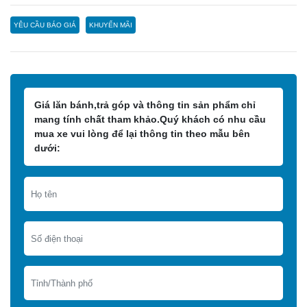
YÊU CẦU BÁO GIÁ
KHUYẾN MÃI
Giá lăn bánh,trả góp và thông tin sản phẩm chỉ
mang tính chất tham khảo.Quý khách có nhu cầu
mua xe vui lòng để lại thông tin theo mẫu bên
dưới: