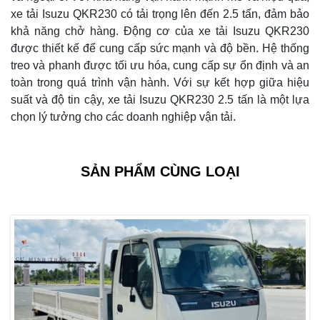
xe tải Isuzu QKR230 có tải trọng lên đến 2.5 tấn, đảm bảo
khả năng chở hàng. Động cơ của xe tải Isuzu QKR230
được thiết kế để cung cấp sức mạnh và độ bền. Hệ thống
treo và phanh được tối ưu hóa, cung cấp sự ổn định và an
toàn trong quá trình vận hành. Với sự kết hợp giữa hiệu
suất và độ tin cậy, xe tải Isuzu QKR230 2.5 tấn là một lựa
chọn lý tưởng cho các doanh nghiệp vận tải.
SẢN PHẨM CÙNG LOẠI