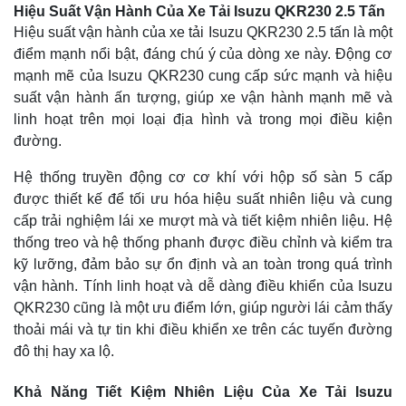
Hiệu Suất Vận Hành Của Xe Tải Isuzu QKR230 2.5 Tấn
Hiệu suất vận hành của xe tải Isuzu QKR230 2.5 tấn là một
điểm mạnh nổi bật, đáng chú ý của dòng xe này. Động cơ
mạnh mẽ của Isuzu QKR230 cung cấp sức mạnh và hiệu
suất vận hành ấn tượng, giúp xe vận hành mạnh mẽ và
linh hoạt trên mọi loại địa hình và trong mọi điều kiện
đường.
Hệ thống truyền động cơ cơ khí với hộp số sàn 5 cấp
được thiết kế để tối ưu hóa hiệu suất nhiên liệu và cung
cấp trải nghiệm lái xe mượt mà và tiết kiệm nhiên liệu. Hệ
thống treo và hệ thống phanh được điều chỉnh và kiểm tra
kỹ lưỡng, đảm bảo sự ổn định và an toàn trong quá trình
vận hành. Tính linh hoạt và dễ dàng điều khiển của Isuzu
QKR230 cũng là một ưu điểm lớn, giúp người lái cảm thấy
thoải mái và tự tin khi điều khiển xe trên các tuyến đường
đô thị hay xa lộ.
Khả Năng Tiết Kiệm Nhiên Liệu Của Xe Tải Isuzu