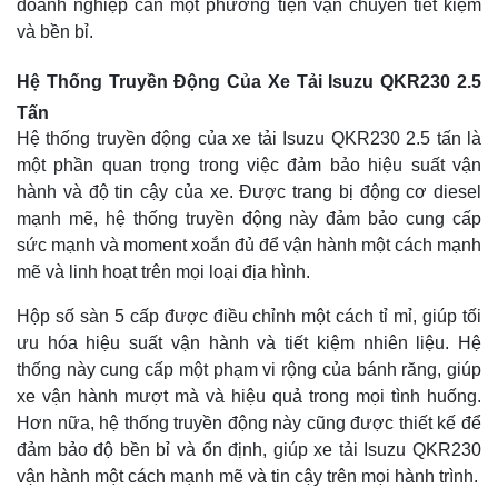
doanh nghiệp cần một phương tiện vận chuyển tiết kiệm
và bền bỉ.
Hệ Thống Truyền Động Của Xe Tải Isuzu QKR230 2.5
Tấn
Hệ thống truyền động của xe tải Isuzu QKR230 2.5 tấn là
một phần quan trọng trong việc đảm bảo hiệu suất vận
hành và độ tin cậy của xe. Được trang bị động cơ diesel
mạnh mẽ, hệ thống truyền động này đảm bảo cung cấp
sức mạnh và moment xoắn đủ để vận hành một cách mạnh
mẽ và linh hoạt trên mọi loại địa hình.
Hộp số sàn 5 cấp được điều chỉnh một cách tỉ mỉ, giúp tối
ưu hóa hiệu suất vận hành và tiết kiệm nhiên liệu. Hệ
thống này cung cấp một phạm vi rộng của bánh răng, giúp
xe vận hành mượt mà và hiệu quả trong mọi tình huống.
Hơn nữa, hệ thống truyền động này cũng được thiết kế để
đảm bảo độ bền bỉ và ổn định, giúp xe tải Isuzu QKR230
vận hành một cách mạnh mẽ và tin cậy trên mọi hành trình.