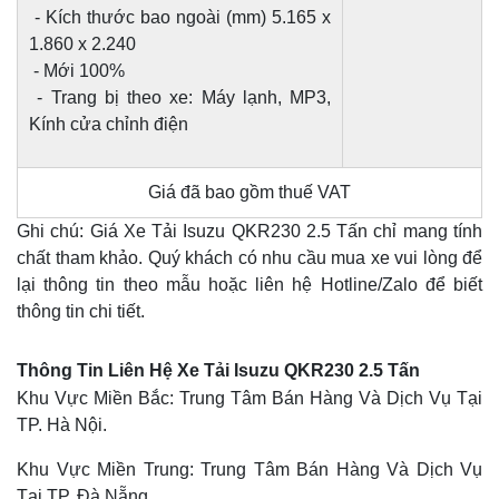
- Kích thước bao ngoài (mm) 5.165 x
1.860 x 2.240
- Mới 100%
- Trang bị theo xe: Máy lạnh, MP3,
Kính cửa chỉnh điện
Giá đã bao gồm thuế VAT
Ghi chú: Giá Xe Tải Isuzu QKR230 2.5 Tấn chỉ mang tính
chất tham khảo. Quý khách có nhu cầu mua xe vui lòng để
lại thông tin theo mẫu hoặc liên hệ Hotline/Zalo để biết
thông tin chi tiết.
Thông Tin Liên Hệ Xe Tải Isuzu QKR230 2.5 Tấn
Khu Vực Miền Bắc: Trung Tâm Bán Hàng Và Dịch Vụ Tại
TP. Hà Nội.
Khu Vực Miền Trung: Trung Tâm Bán Hàng Và Dịch Vụ
Tại TP. Đà Nẵng.