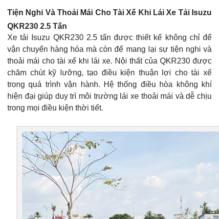
Tiện Nghi Và Thoải Mái Cho Tài Xế Khi Lái Xe Tải Isuzu
QKR230 2.5 Tấn
Xe tải Isuzu QKR230 2.5 tấn được thiết kế không chỉ để
vận chuyển hàng hóa mà còn để mang lại sự tiện nghi và
thoải mái cho tài xế khi lái xe. Nội thất của QKR230 được
chăm chút kỹ lưỡng, tạo điều kiện thuận lợi cho tài xế
trong quá trình vận hành. Hệ thống điều hòa không khí
hiện đại giúp duy trì môi trường lái xe thoải mái và dễ chịu
trong mọi điều kiện thời tiết.