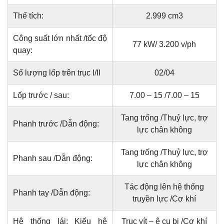
Thể tích:
2.999 cm3
Công suất lớn nhất /tốc độ
77 kW/ 3.200 v/ph
quay:
Số lượng lốp trên trục I/II
02/04
Lốp trước / sau:
7.00 – 15 /7.00 – 15
Tang trống /Thuỷ lực, trợ
Phanh trước /Dẫn động:
lực chân không
Tang trống /Thuỷ lực, trợ
Phanh sau /Dẫn động:
lực chân không
Tác động lên hệ thống
Phanh tay /Dẫn động:
truyền lực /Cơ khí
Hệ thống lái: Kiểu hệ
Trục vít – ê cu bi /Cơ khí