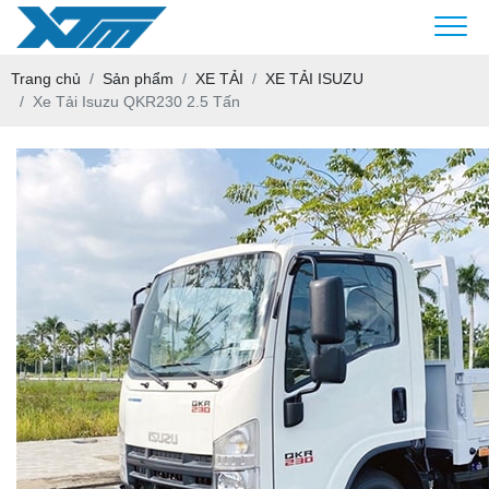
Trang chủ
Sản phẩm
XE TẢI
XE TẢI ISUZU
Xe Tải Isuzu QKR230 2.5 Tấn