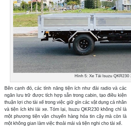
Hình 5: Xe Tải Isuzu QKR230 
Bên cạnh đó, các tính năng tiện ích như đài radio và các
ngăn lưu trữ được tích hợp sẵn trong cabin, tạo điều kiện
thuận lợi cho tài xế trong việc giữ gìn các vật dụng cá nhân
và tiện ích khi lái xe. Tóm lại, Isuzu QKR230 không chỉ là
một phương tiện vận chuyển hàng hóa tin cậy mà còn là
một không gian làm việc thoải mái và tiện nghi cho tài xế.