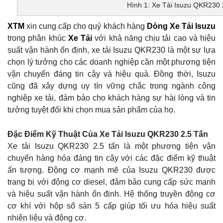
Hình 1: Xe Tải Isuzu QKR230 
XTM
xin cung cấp cho quý khách hàng
Dòng Xe Tải Isuzu
trong phân khúc
Xe Tải
với khả năng chịu tải cao và hiệu
suất vận hành ổn định, xe tải Isuzu QKR230 là một sự lựa
chọn lý tưởng cho các doanh nghiệp cần một phương tiện
vận chuyển đáng tin cậy và hiệu quả. Đồng thời, Isuzu
cũng đã xây dựng uy tín vững chắc trong ngành công
nghiệp xe tải, đảm bảo cho khách hàng sự hài lòng và tin
tưởng tuyệt đối khi chọn mua sản phẩm của họ.
Đặc Điểm Kỹ Thuật Của Xe Tải Isuzu QKR230 2.5 Tấn
Xe tải Isuzu QKR230 2.5 tấn là một phương tiện vận
chuyển hàng hóa đáng tin cậy với các đặc điểm kỹ thuật
ấn tượng. Động cơ mạnh mẽ của Isuzu QKR230 được
trang bị với động cơ diesel, đảm bảo cung cấp sức mạnh
và hiệu suất vận hành ổn định. Hệ thống truyền động cơ
cơ khí với hộp số sàn 5 cấp giúp tối ưu hóa hiệu suất
nhiên liệu và động cơ.