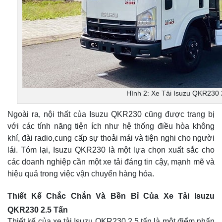
Hình 2: Xe Tải Isuzu QKR230 
Ngoài ra, nội thất của Isuzu QKR230 cũng được trang bị
với các tính năng tiện ích như hệ thống điều hòa không
khí, đài radio,cung cấp sự thoải mái và tiện nghi cho người
lái. Tóm lại, Isuzu QKR230 là một lựa chọn xuất sắc cho
các doanh nghiệp cần một xe tải đáng tin cậy, mạnh mẽ và
hiệu quả trong việc vận chuyển hàng hóa.
Thiết Kế Chắc Chắn Và Bền Bỉ Của Xe Tải Isuzu
QKR230 2.5 Tấn
Thiết kế của xe tải Isuzu QKR230 2.5 tấn là một điểm nhấn