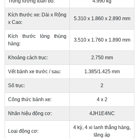
Trọng lượng toàn bộ:
4.990 kg
Kích thước xe: Dài x Rộng
5.310 x 1.860 x 2.890 mm
x Cao:
Kích thước lòng thùng
3.510 x 1.760 x 1.890 mm
hàng:
Khoảng cách trục:
2.750 mm
Vết bánh xe trước / sau:
1.385/1.425 mm
Số trục:
2
Công thức bánh xe:
4 x 2
Nhãn hiệu động cơ:
4JH1E4NC
4 kỳ, 4 xi lanh thẳng hàng,
Loại động cơ:
tăng áp