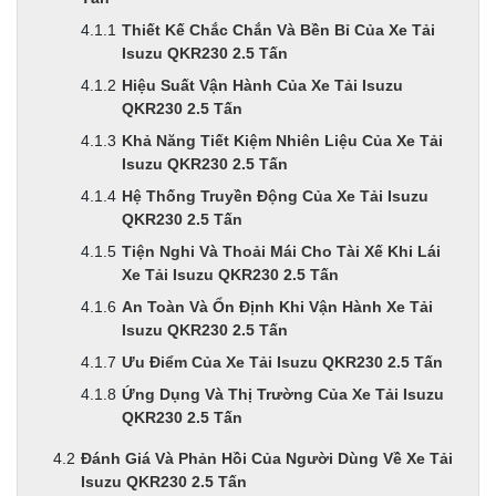
Thiết Kế Chắc Chắn Và Bền Bỉ Của Xe Tải
Isuzu QKR230 2.5 Tấn
Hiệu Suất Vận Hành Của Xe Tải Isuzu
QKR230 2.5 Tấn
Khả Năng Tiết Kiệm Nhiên Liệu Của Xe Tải
Isuzu QKR230 2.5 Tấn
Hệ Thống Truyền Động Của Xe Tải Isuzu
QKR230 2.5 Tấn
Tiện Nghi Và Thoải Mái Cho Tài Xế Khi Lái
Xe Tải Isuzu QKR230 2.5 Tấn
An Toàn Và Ổn Định Khi Vận Hành Xe Tải
Isuzu QKR230 2.5 Tấn
Ưu Điểm Của Xe Tải Isuzu QKR230 2.5 Tấn
Ứng Dụng Và Thị Trường Của Xe Tải Isuzu
QKR230 2.5 Tấn
Đánh Giá Và Phản Hồi Của Người Dùng Về Xe Tải
Isuzu QKR230 2.5 Tấn