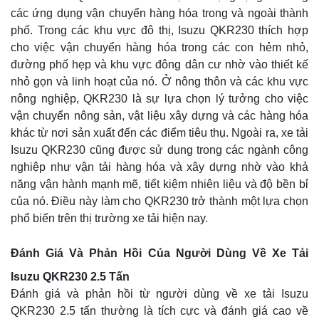
các ứng dụng vận chuyển hàng hóa trong và ngoài thành
phố. Trong các khu vực đô thị, Isuzu QKR230 thích hợp
cho việc vận chuyển hàng hóa trong các con hẻm nhỏ,
đường phố hẹp và khu vực đông dân cư nhờ vào thiết kế
nhỏ gọn và linh hoạt của nó. Ở nông thôn và các khu vực
nông nghiệp, QKR230 là sự lựa chọn lý tưởng cho việc
vận chuyển nông sản, vật liệu xây dựng và các hàng hóa
khác từ nơi sản xuất đến các điểm tiêu thụ. Ngoài ra, xe tải
Isuzu QKR230 cũng được sử dụng trong các ngành công
nghiệp như vận tải hàng hóa và xây dựng nhờ vào khả
năng vận hành mạnh mẽ, tiết kiệm nhiên liệu và độ bền bỉ
của nó. Điều này làm cho QKR230 trở thành một lựa chọn
phổ biến trên thị trường xe tải hiện nay.
Đánh Giá Và Phản Hồi Của Người Dùng Về Xe Tải
Isuzu QKR230 2.5 Tấn
Đánh giá và phản hồi từ người dùng về xe tải Isuzu
QKR230 2.5 tấn thường là tích cực và đánh giá cao về