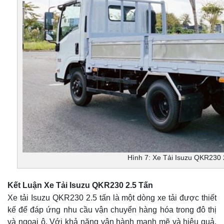
Hình 7: Xe Tải Isuzu QKR230 
Kết Luận Xe Tải Isuzu QKR230 2.5 Tấn
Xe tải Isuzu QKR230 2.5 tấn là một dòng xe tải được thiết
kế để đáp ứng nhu cầu vận chuyển hàng hóa trong đô thị
và ngoại ô. Với khả năng vận hành mạnh mẽ và hiệu quả,