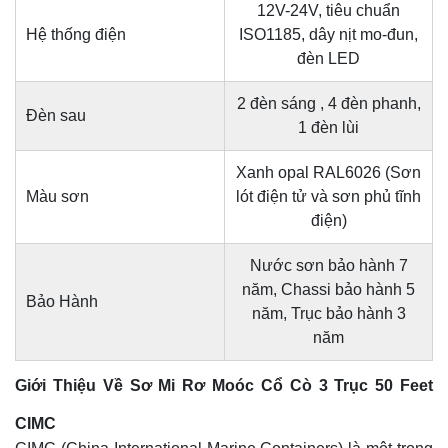
12V-24V, tiêu chuẩn
Hệ thống điện
ISO1185, dây nịt mo-đun,
đèn LED
2 đèn sáng , 4 đèn phanh,
Đèn sau
1 đèn lùi
Xanh opal RAL6026 (Sơn
Màu sơn
lót điện tử và sơn phủ tĩnh
điện)
Nước sơn bảo hành 7
năm, Chassi bảo hành 5
Bảo Hành
năm, Trục bảo hành 3
năm
Giới Thiệu Về Sơ Mi Rơ Moóc Cổ Cò 3 Trục 50 Feet
CIMC