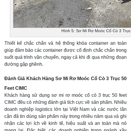
Hình 5: Sơ Mi Rơ Moóc Cổ Cò 3 Trụ
Thiết kế chắc chắn và hệ thống khóa container an toàn
giúp đảm bảo các container được cố định chắc chắn trong
suốt quá trình vận chuyển, ngay cả khi đi qua những đoạn
đường gập ghềnh.
Đánh Giá Khách Hàng Sơ Mi Rơ Moóc Cổ Cò 3 Trục 50
Feet CIMC
Khách hàng sử dụng sơ mi rơ moóc cổ cò 3 trục 50 feet
CIMC đều có những đánh giá tích cực về sản phẩm. Nhiều
doanh nghiệp logistics lớn tại Việt Nam và các nước lân
cận đã tin dùng sản phẩm này trong nhiều năm qua và ghi
nhận các lợi ích về kinh tế, hiệu suất và an toàn mà nó
mang lại. Đặc biệt, các doanh nghiệp trong ngành xây