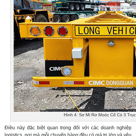
Hình 4: Sơ Mi Rơ Moóc Cổ Cò 3 Trụ
Điều này đặc biệt quan trọng đối với các doanh nghiệp
logistics, nơi mà mỗi chuyến hàng đều có giá trị lớn và yêu