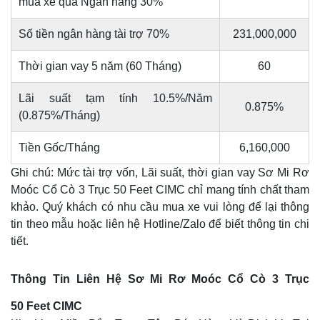
mua xe qua Ngân hàng 30%
Số tiền ngân hàng tài trợ 70%
231,000,000
Thời gian vay 5 năm (60 Tháng)
60
Lãi suất tạm tính 10.5%/Năm
0.875%
(0.875%/Tháng)
Tiền Gốc/Tháng
6,160,000
Ghi chú: Mức tài trợ vốn, Lãi suất, thời gian vay Sơ Mi Rơ
Moóc Cổ Cò 3 Trục 50 Feet CIMC chỉ mang tính chất tham
khảo. Quý khách có nhu cầu mua xe vui lòng để lại thông
tin theo mẫu hoặc liên hệ Hotline/Zalo để biết thông tin chi
tiết.
Thông Tin Liên Hệ Sơ Mi Rơ Moóc Cổ Cò 3 Trục
50 Feet CIMC