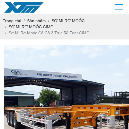
Trang chủ
Sản phẩm
SƠ MI RƠ MOÓC
SƠ MI RƠ MOÓC CIMC
Sơ Mi Rơ Moóc Cổ Cò 3 Trục 50 Feet CIMC