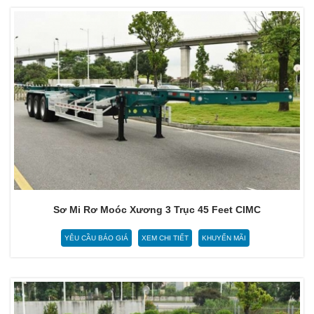
Sơ Mi Rơ Moóc Xương 3 Trục 45 Feet CIMC
YÊU CẦU BÁO GIÁ
XEM CHI TIẾT
KHUYẾN MÃI