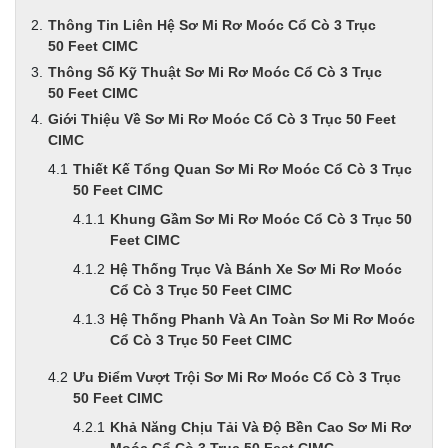
Thông Tin Liên Hệ Sơ Mi Rơ Moóc Cổ Cò 3 Trục
50 Feet CIMC
Thông Số Kỹ Thuật Sơ Mi Rơ Moóc Cổ Cò 3 Trục
50 Feet CIMC
Giới Thiệu Về Sơ Mi Rơ Moóc Cổ Cò 3 Trục 50 Feet
CIMC
Thiết Kế Tổng Quan Sơ Mi Rơ Moóc Cổ Cò 3 Trục
50 Feet CIMC
Khung Gầm Sơ Mi Rơ Moóc Cổ Cò 3 Trục 50
Feet CIMC
Hệ Thống Trục Và Bánh Xe Sơ Mi Rơ Moóc
Cổ Cò 3 Trục 50 Feet CIMC
Hệ Thống Phanh Và An Toàn Sơ Mi Rơ Moóc
Cổ Cò 3 Trục 50 Feet CIMC
Ưu Điểm Vượt Trội Sơ Mi Rơ Moóc Cổ Cò 3 Trục
50 Feet CIMC
Khả Năng Chịu Tải Và Độ Bền Cao Sơ Mi Rơ