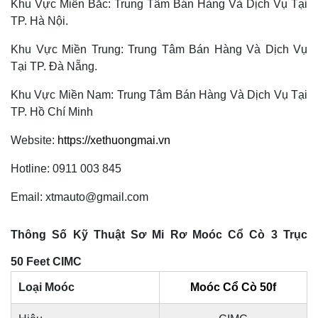
Khu Vực Miền Bắc: Trung Tâm Bán Hàng Và Dịch Vụ Tại
TP. Hà Nội.
Khu Vực Miền Trung: Trung Tâm Bán Hàng Và Dịch Vụ
Tại TP. Đà Nẵng.
Khu Vực Miền Nam: Trung Tâm Bán Hàng Và Dịch Vụ Tại
TP. Hồ Chí Minh
Website:
https://xethuongmai.vn
Hotline: 0911 003 845
Email: xtmauto@gmail.com
Thông Số Kỹ Thuật Sơ Mi Rơ Moóc Cổ Cò 3 Trục
50 Feet CIMC
Loại Moóc
Moóc Cổ Cò 50f