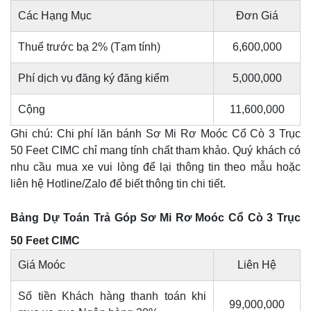
Các Hạng Mục
Đơn Giá
Thuế trước bạ 2% (Tạm tính)
6,600,000
Phí dịch vụ đăng ký đăng kiểm
5,000,000
Cộng
11,600,000
Ghi chú: Chi phí lăn bánh Sơ Mi Rơ Moóc Cổ Cò 3 Trục
50 Feet CIMC chỉ mang tính chất tham khảo. Quý khách có
nhu cầu mua xe vui lòng để lại thông tin theo mẫu hoặc
liên hệ Hotline/Zalo để biết thông tin chi tiết.
Bảng Dự Toán Trả Góp Sơ Mi Rơ Moóc Cổ Cò 3 Trục
50 Feet CIMC
Giá Moóc
Liên Hệ
Số tiền Khách hàng thanh toán khi
99,000,000