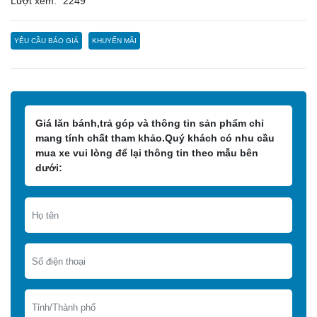
Lượt xem:
2249
YÊU CẦU BÁO GIÁ
KHUYẾN MÃI
Giá lăn bánh,trả góp và thông tin sản phẩm chỉ
mang tính chất tham khảo.Quý khách có nhu cầu
mua xe vui lòng để lại thông tin theo mẫu bên
dưới: