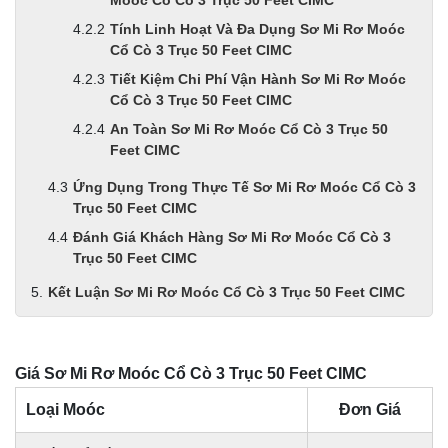
Moóc Cổ Cò 3 Trục 50 Feet CIMC
Tính Linh Hoạt Và Đa Dụng Sơ Mi Rơ Moóc
Cổ Cò 3 Trục 50 Feet CIMC
Tiết Kiệm Chi Phí Vận Hành Sơ Mi Rơ Moóc
Cổ Cò 3 Trục 50 Feet CIMC
An Toàn Sơ Mi Rơ Moóc Cổ Cò 3 Trục 50
Feet CIMC
Ứng Dụng Trong Thực Tế Sơ Mi Rơ Moóc Cổ Cò 3
Trục 50 Feet CIMC
Đánh Giá Khách Hàng Sơ Mi Rơ Moóc Cổ Cò 3
Trục 50 Feet CIMC
Kết Luận Sơ Mi Rơ Moóc Cổ Cò 3 Trục 50 Feet CIMC
Giá Sơ Mi Rơ Moóc Cổ Cò 3 Trục 50 Feet CIMC
Loại Moóc
Đơn Giá