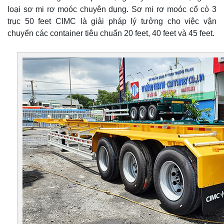
loại sơ mi rơ moóc chuyên dụng. Sơ mi rơ moóc cổ cò 3
trục 50 feet CIMC là giải pháp lý tưởng cho việc vận
chuyển các container tiêu chuẩn 20 feet, 40 feet và 45 feet.