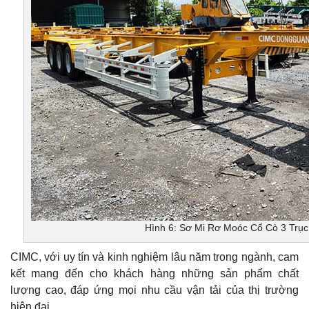
Hình 6: Sơ Mi Rơ Moóc Cổ Cò 3 Trụ
CIMC, với uy tín và kinh nghiệm lâu năm trong ngành, cam
kết mang đến cho khách hàng những sản phẩm chất
lượng cao, đáp ứng mọi nhu cầu vận tải của thị trường
hiện đại.