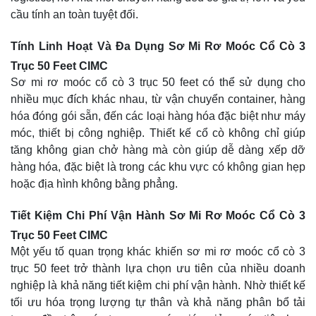
cầu tính an toàn tuyệt đối.
Tính Linh Hoạt Và Đa Dụng Sơ Mi Rơ Moóc Cổ Cò 3
Trục 50 Feet CIMC
Sơ mi rơ moóc cổ cò 3 trục 50 feet có thể sử dụng cho
nhiều mục đích khác nhau, từ vận chuyển container, hàng
hóa đóng gói sẵn, đến các loại hàng hóa đặc biệt như máy
móc, thiết bị công nghiệp. Thiết kế cổ cò không chỉ giúp
tăng không gian chở hàng mà còn giúp dễ dàng xếp dỡ
hàng hóa, đặc biệt là trong các khu vực có không gian hẹp
hoặc địa hình không bằng phẳng.
Tiết Kiệm Chi Phí Vận Hành Sơ Mi Rơ Moóc Cổ Cò 3
Trục 50 Feet CIMC
Một yếu tố quan trọng khác khiến sơ mi rơ moóc cổ cò 3
trục 50 feet trở thành lựa chọn ưu tiên của nhiều doanh
nghiệp là khả năng tiết kiệm chi phí vận hành. Nhờ thiết kế
tối ưu hóa trọng lượng tự thân và khả năng phân bổ tải