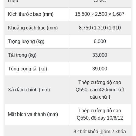
Hiệu
CIMC
Kích thước bao (mm)
15.500 × 2.500 × 1.687
Khoảng cách trục (mm)
8.750+1.310+1.310
Trọng lượng (kg)
6.000
Tải trọng (kg)
33.000
Tổng trọng tải (kg)
39.000
Thép cường độ cao
Xà dầm chính (mm)
Q550, cao 420mm, kết
cấu chữ I
Thép cường độ cao
Mặt bích và thành (mm)
Q550, độ dày 10/6/12
8 chốt khóa ,gồm 2 khóa