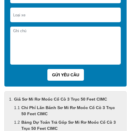
Giá Sơ Mi Rơ Moóc Cổ Cò 3 Trục 50 Feet CIMC
Chi Phí Lăn Bánh Sơ Mi Rơ Moóc Cổ Cò 3 Trục
50 Feet CIMC
Bảng Dự Toán Trả Góp Sơ Mi Rơ Moóc Cổ Cò 3
Trục 50 Feet CIMC