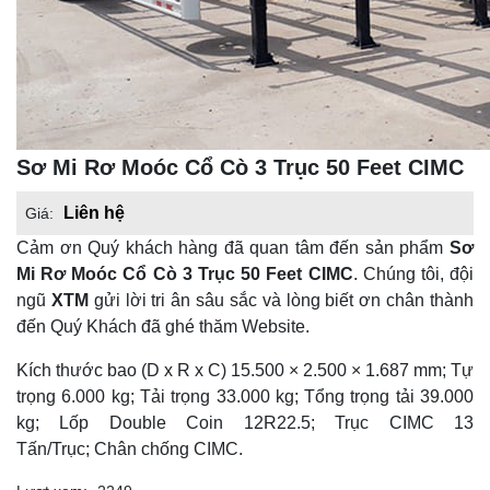
Sơ Mi Rơ Moóc Cổ Cò 3 Trục 50 Feet CIMC
Liên hệ
Giá:
Cảm ơn Quý khách hàng đã quan tâm đến sản phẩm
Sơ
Mi Rơ Moóc Cổ Cò 3 Trục 50 Feet CIMC
. Chúng tôi, đội
ngũ
XTM
gửi lời tri ân sâu sắc và lòng biết ơn chân thành
đến Quý Khách đã ghé thăm Website.
Kích thước bao (D x R x C) 15.500 × 2.500 × 1.687 mm; Tự
trọng 6.000 kg; Tải trọng 33.000 kg; Tổng trọng tải 39.000
kg; Lốp Double Coin 12R22.5; Trục CIMC 13
Tấn/Trục; Chân chống CIMC.