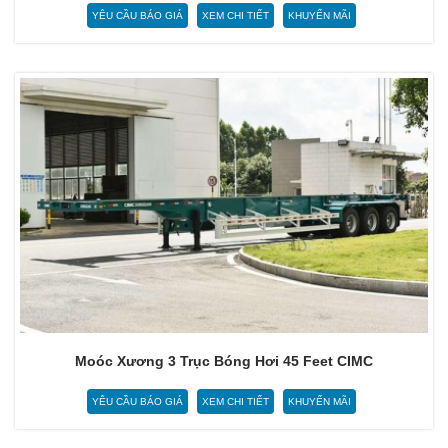
YÊU CẦU BÁO GIÁ
XEM CHI TIẾT
KHUYẾN MÃI
Moóc Xương 3 Trục Bóng Hơi 45 Feet CIMC
YÊU CẦU BÁO GIÁ
XEM CHI TIẾT
KHUYẾN MÃI