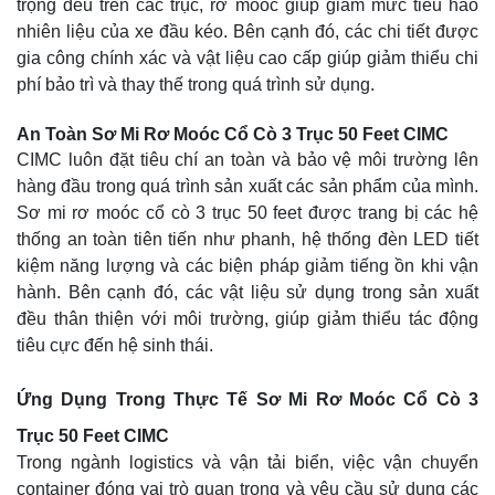
trọng đều trên các trục, rơ moóc giúp giảm mức tiêu hao
nhiên liệu của xe đầu kéo. Bên cạnh đó, các chi tiết được
gia công chính xác và vật liệu cao cấp giúp giảm thiểu chi
phí bảo trì và thay thế trong quá trình sử dụng.
An Toàn Sơ Mi Rơ Moóc Cổ Cò 3 Trục 50 Feet CIMC
CIMC luôn đặt tiêu chí an toàn và bảo vệ môi trường lên
hàng đầu trong quá trình sản xuất các sản phẩm của mình.
Sơ mi rơ moóc cổ cò 3 trục 50 feet được trang bị các hệ
thống an toàn tiên tiến như phanh, hệ thống đèn LED tiết
kiệm năng lượng và các biện pháp giảm tiếng ồn khi vận
hành. Bên cạnh đó, các vật liệu sử dụng trong sản xuất
đều thân thiện với môi trường, giúp giảm thiểu tác động
tiêu cực đến hệ sinh thái.
Ứng Dụng Trong Thực Tế Sơ Mi Rơ Moóc Cổ Cò 3
Trục 50 Feet CIMC
Trong ngành logistics và vận tải biển, việc vận chuyển
container đóng vai trò quan trọng và yêu cầu sử dụng các