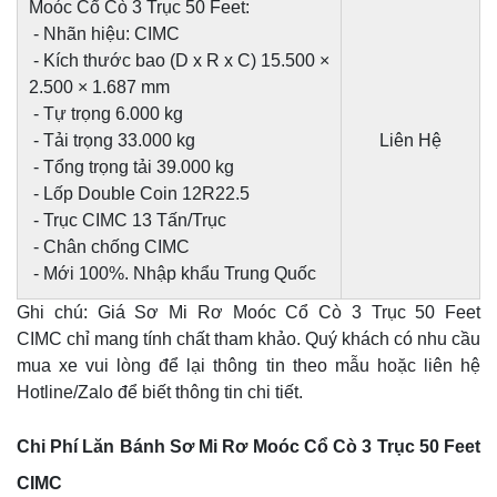
Moóc Cổ Cò 3 Trục 50 Feet:
- Nhãn hiệu: CIMC
- Kích thước bao (D x R x C) 15.500 ×
2.500 × 1.687 mm
- Tự trọng 6.000 kg
- Tải trọng 33.000 kg
Liên Hệ
- Tổng trọng tải 39.000 kg
- Lốp Double Coin 12R22.5
- Trục CIMC 13 Tấn/Trục
- Chân chống CIMC
- Mới 100%. Nhập khẩu Trung Quốc
Ghi chú: Giá Sơ Mi Rơ Moóc Cổ Cò 3 Trục 50 Feet
CIMC chỉ mang tính chất tham khảo. Quý khách có nhu cầu
mua xe vui lòng để lại thông tin theo mẫu hoặc liên hệ
Hotline/Zalo để biết thông tin chi tiết.
Chi Phí Lăn Bánh Sơ Mi Rơ Moóc Cổ Cò 3 Trục 50 Feet
CIMC