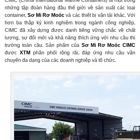
CIMC (China International Marine Containers) là một trong
những tập đoàn hàng đầu thế giới về sản xuất các loại
container,
Sơ Mi Rơ Moóc
và các thiết bị vận tải khác. Với
hơn ba thập kỷ kinh nghiệm trong ngành công nghiệp,
CIMC đã xây dựng được danh tiếng vững chắc về chất
lượng, sự đổi mới và khả năng thích ứng với nhu cầu thị
trường toàn cầu. Sản phẩm của
Sơ Mi Rơ Moóc CIMC
được
XTM
phân phối rộng rãi, đáp ứng nhu cầu vận
chuyển đa dạng của các doanh nghiệp và tổ chức.