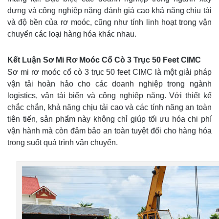
dựng và công nghiệp nặng đánh giá cao khả năng chịu tải
và độ bền của rơ moóc, cũng như tính linh hoạt trong vận
chuyển các loại hàng hóa khác nhau.
Kết Luận Sơ Mi Rơ Moóc Cổ Cò 3 Trục 50 Feet CIMC
Sơ mi rơ moóc cổ cò 3 trục 50 feet CIMC là một giải pháp
vận tải hoàn hảo cho các doanh nghiệp trong ngành
logistics, vận tải biển và công nghiệp nặng. Với thiết kế
chắc chắn, khả năng chịu tải cao và các tính năng an toàn
tiên tiến, sản phẩm này không chỉ giúp tối ưu hóa chi phí
vận hành mà còn đảm bảo an toàn tuyệt đối cho hàng hóa
trong suốt quá trình vận chuyển.