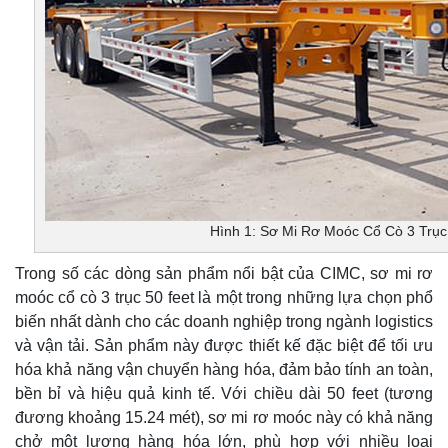
Hình 1: Sơ Mi Rơ Moóc Cổ Cò 3 Trụ
Trong số các dòng sản phẩm nổi bật của CIMC, sơ mi rơ
moóc cổ cò 3 trục 50 feet là một trong những lựa chọn phổ
biến nhất dành cho các doanh nghiệp trong ngành logistics
và vận tải. Sản phẩm này được thiết kế đặc biệt để tối ưu
hóa khả năng vận chuyển hàng hóa, đảm bảo tính an toàn,
bền bỉ và hiệu quả kinh tế. Với chiều dài 50 feet (tương
đương khoảng 15.24 mét), sơ mi rơ moóc này có khả năng
chở một lượng hàng hóa lớn, phù hợp với nhiều loại