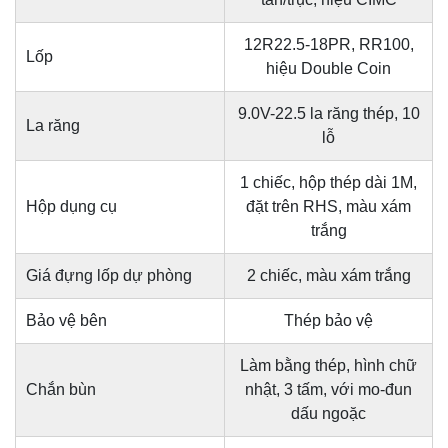
12R22.5-18PR, RR100,
Lốp
hiệu Double Coin
9.0V-22.5 la răng thép, 10
La răng
lỗ
1 chiếc, hộp thép dài 1M,
Hộp dụng cụ
đặt trên RHS, màu xám
trắng
Giá đựng lốp dự phòng
2 chiếc, màu xám trắng
Bảo vệ bên
Thép bảo vệ
Làm bằng thép, hình chữ
Chắn bùn
nhật, 3 tấm, với mo-đun
dấu ngoặc