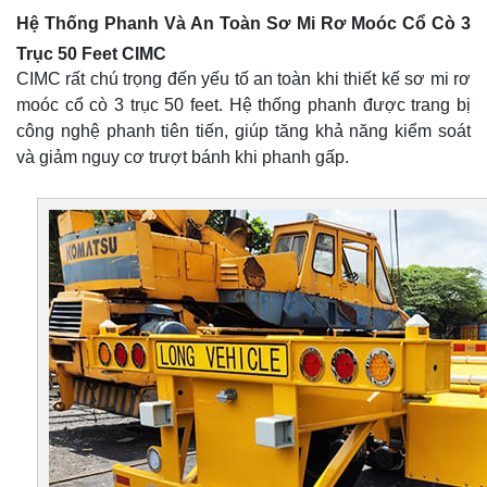
Hệ Thống Phanh Và An Toàn Sơ Mi Rơ Moóc Cổ Cò 3
Trục 50 Feet CIMC
CIMC rất chú trọng đến yếu tố an toàn khi thiết kế sơ mi rơ
moóc cổ cò 3 trục 50 feet. Hệ thống phanh được trang bị
công nghệ phanh tiên tiến, giúp tăng khả năng kiểm soát
và giảm nguy cơ trượt bánh khi phanh gấp.