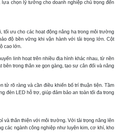
là lựa chọn lý tưởng cho doanh nghiệp chú trọng đến
i, tối ưu cho các hoạt động nâng hạ trong môi trường
ảo độ bền vững khi vận hành với tải trọng lớn. Cột
ộ cao lớn.
uyển linh hoạt trên nhiều địa hình khác nhau, từ nền
 bên trong thân xe gọn gàng, tạo sự cân đối và nâng
n tử rõ ràng và cần điều khiển bố trí thuận tiện. Tầm
 đèn LED hỗ trợ, giúp đảm bảo an toàn tối đa trong
 và thân thiện với môi trường. Với tải trọng nâng lên
ng các ngành công nghiệp như luyện kim, cơ khí, kho