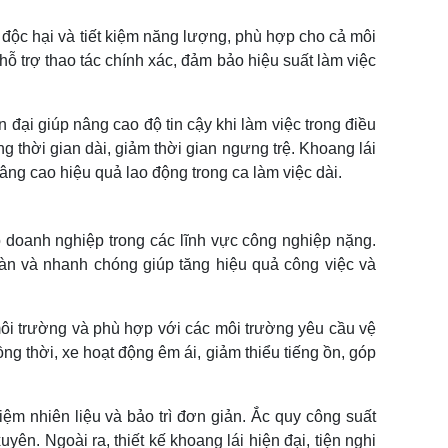
 độc hại và tiết kiệm năng lượng, phù hợp cho cả môi
ỗ trợ thao tác chính xác, đảm bảo hiệu suất làm việc
đại giúp nâng cao độ tin cậy khi làm việc trong điều
g thời gian dài, giảm thời gian ngưng trệ. Khoang lái
nâng cao hiệu quả lao động trong ca làm việc dài.
o doanh nghiệp trong các lĩnh vực công nghiệp nặng.
oàn và nhanh chóng giúp tăng hiệu quả công việc và
môi trường và phù hợp với các môi trường yêu cầu vệ
 thời, xe hoạt động êm ái, giảm thiểu tiếng ồn, góp
ệm nhiên liệu và bảo trì đơn giản. Ắc quy công suất
yên. Ngoài ra, thiết kế khoang lái hiện đại, tiện nghi