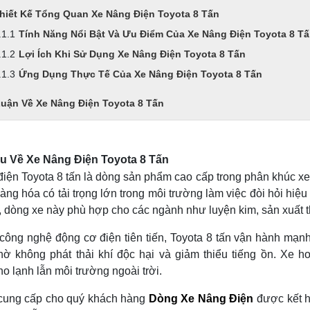
hiết Kế Tổng Quan Xe Nâng Điện Toyota 8 Tấn
Tính Năng Nổi Bật Và Ưu Điểm Của Xe Nâng Điện Toyota 8 T
Lợi Ích Khi Sử Dụng Xe Nâng Điện Toyota 8 Tấn
Ứng Dụng Thực Tế Của Xe Nâng Điện Toyota 8 Tấn
Luận Về Xe Nâng Điện Toyota 8 Tấn
ệu Về Xe Nâng Điện Toyota 8 Tấn
iện Toyota 8 tấn là dòng sản phẩm cao cấp trong phân khúc xe
hàng hóa có tải trọng lớn trong môi trường làm việc đòi hỏi hiệ
, dòng xe này phù hợp cho các ngành như luyện kim, sản xuất th
công nghệ động cơ điện tiên tiến, Toyota 8 tấn vận hành mạn
hờ không phát thải khí độc hại và giảm thiểu tiếng ồn. Xe h
o lạnh lẫn môi trường ngoài trời.
cung cấp cho quý khách hàng
Dòng Xe Nâng Điện
được kết h