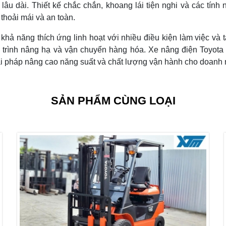
lâu dài. Thiết kế chắc chắn, khoang lái tiện nghi và các tính
 thoải mái và an toàn.
 khả năng thích ứng linh hoạt với nhiều điều kiện làm việc và t
á trình nâng hạ và vận chuyển hàng hóa. Xe nâng điện Toyota
ải pháp nâng cao năng suất và chất lượng vận hành cho doanh n
SẢN PHẨM CÙNG LOẠI