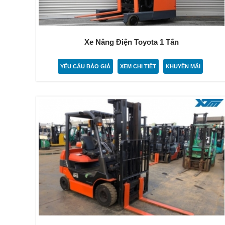
Xe Nâng Điện Toyota 1 Tấn
YÊU CẦU BÁO GIÁ
XEM CHI TIẾT
KHUYẾN MÃI