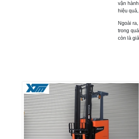
vận hành 
hiệu quả,
Ngoài ra,
trong qu
còn là gi