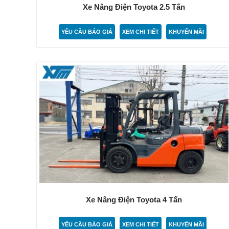
Xe Nâng Điện Toyota 2.5 Tấn
YÊU CẦU BÁO GIÁ
XEM CHI TIẾT
KHUYẾN MÃI
Xe Nâng Điện Toyota 4 Tấn
YÊU CẦU BÁO GIÁ
XEM CHI TIẾT
KHUYẾN MÃI