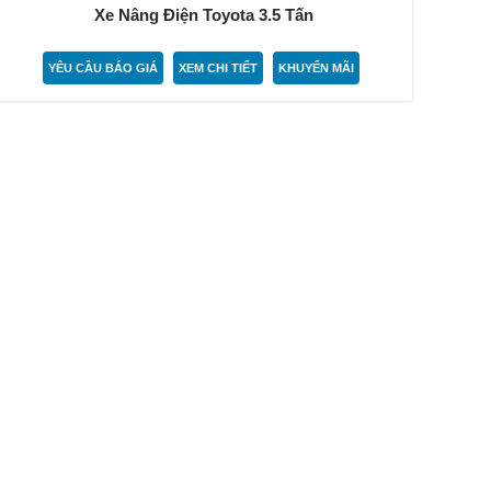
Xe Nâng Điện Toyota 3.5 Tấn
YÊU CẦU BÁO GIÁ
XEM CHI TIẾT
KHUYẾN MÃI