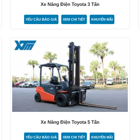
Xe Nâng Điện Toyota 3 Tấn
YÊU CẦU BÁO GIÁ
XEM CHI TIẾT
KHUYẾN MÃI
Xe Nâng Điện Toyota 5 Tấn
YÊU CẦU BÁO GIÁ
XEM CHI TIẾT
KHUYẾN MÃI