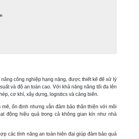
ấn
 nâng công nghiệp hạng nặng, được thiết kế để xử lý
u suất và độ an toàn cao. Với khả năng nâng tối đa lên
ép, cơ khí, xây dựng, logistics và cảng biển.
h mẽ, ổn định nhưng vẫn đảm bảo thân thiện với môi
oạt động hiệu quả trong cả không gian kín như nhà
ợp các tính năng an toàn hiện đại giúp đảm bảo quá