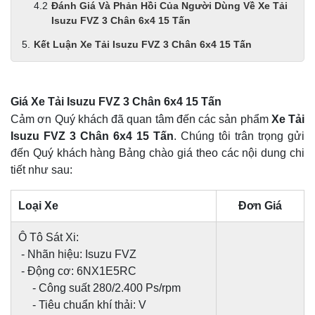
Đánh Giá Và Phản Hồi Của Người Dùng Về Xe Tải
Isuzu FVZ 3 Chân 6x4 15 Tấn
Kết Luận Xe Tải Isuzu FVZ 3 Chân 6x4 15 Tấn
Giá Xe Tải Isuzu FVZ 3 Chân 6x4 15 Tấn
Cảm ơn Quý khách đã quan tâm đến các sản phẩm
Xe Tải
Isuzu FVZ 3 Chân 6x4 15 Tấn
. Chúng tôi trân trọng gửi
đến Quý khách hàng Bảng chào giá theo các nội dung chi
tiết như sau:
Loại Xe
Đơn Giá
Ô Tô Sát Xi:
- Nhãn hiệu: Isuzu FVZ
- Động cơ: 6NX1E5RC
- Công suất 280/2.400 Ps/rpm
- Tiêu chuẩn khí thải: V