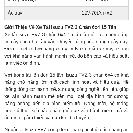
Ắc quy
12V-70(Ah) x2
Giới Thiệu Về Xe Tải Isuzu FVZ 3 Chân 6x4 15 Tấn
Xe tải Isuzu FVZ 3 chân 6x4 15 tấn là một lựa chọn đáng
tin cậy cho nhu cầu vận chuyển hàng hóa nặng ngày nay.
Được thiết kế bởi hãng xe uy tín Isuzu, mẫu xe này tự hào
với khả năng vận hành mạnh mẽ, độ bền cao và hiệu suất
làm việc ổn định.
Với trọng tải lên đến 15 tấn, Isuzu FVZ 3 chân 6x4 có khả
năng chở hàng lớn một cách linh hoạt và hiệu quả. Hệ
thống động cơ mạnh mẽ, sử dụng công nghệ tiên tiến, giúp
xe vận hành mạnh mẽ trên mọi loại địa hình, từ đường
bằng phẳng đến địa hình hiểm trở. Đồng thời, hệ thống
treo có thiết kế chắc chắn, giúp xe vận hành mượt mà và
ổn định, giảm thiểu va đập khi di chuyển.
Ngoài ra, Isuzu FVZ cũng được trang bị nhiều tính năng an