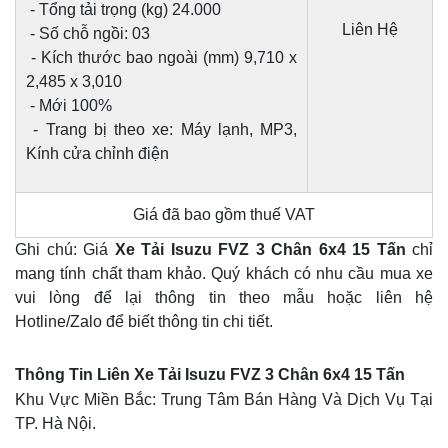
- Tổng tải trọng (kg) 24.000
Liên Hệ
- Số chỗ ngồi: 03
- Kích thước bao ngoài (mm) 9,710 x
2,485 x 3,010
- Mới 100%
- Trang bị theo xe: Máy lạnh, MP3,
Kính cửa chỉnh điện
Giá đã bao gồm thuế VAT
Ghi chú: Giá
Xe Tải Isuzu FVZ 3 Chân 6x4 15 Tấn
chỉ
mang tính chất tham khảo. Quý khách có nhu cầu mua xe
vui lòng để lại thông tin theo mẫu hoặc liên hệ
Hotline/Zalo để biết thông tin chi tiết.
Thông Tin Liên Xe Tải Isuzu FVZ 3 Chân 6x4 15 Tấn
Khu Vực Miền Bắc: Trung Tâm Bán Hàng Và Dịch Vụ Tại
TP. Hà Nội.