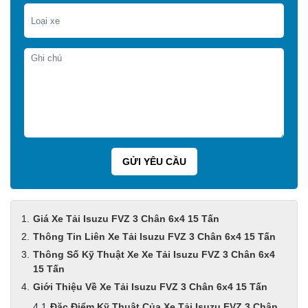
Giá Xe Tải Isuzu FVZ 3 Chân 6x4 15 Tấn
Thông Tin Liên Xe Tải Isuzu FVZ 3 Chân 6x4 15 Tấn
Thông Số Kỹ Thuật Xe Xe Tải Isuzu FVZ 3 Chân 6x4
15 Tấn
Giới Thiệu Về Xe Tải Isuzu FVZ 3 Chân 6x4 15 Tấn
Đặc Điểm Kỹ Thuật Của Xe Tải Isuzu FVZ 3 Chân