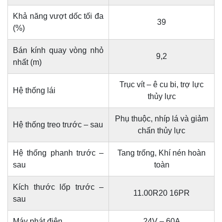
Khả năng vượt dốc tối đa
39
(%)
Bán kính quay vòng nhỏ
9,2
nhất (m)
Trục vít – ê cu bi, trợ lực
Hệ thống lái
thủy lực
Phụ thuộc, nhíp lá và giảm
Hệ thống treo trước – sau
chấn thủy lực
Hệ thống phanh trước –
Tang trống, Khí nén hoàn
sau
toàn
Kích thước lốp trước –
11.00R20 16PR
sau
Máy phát điện
24V – 60A