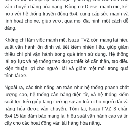
vận chuyển hàng hóa nặng. Động cơ Diesel mạnh mẽ, kết
hợp với hệ thống truyền động 6x4, cung cấp sức mạnh và
linh hoạt cho xe, giúp vượt qua mọi địa hình một cách dễ
dàng.
Không chỉ làm việc mạnh mẽ, Isuzu FVZ còn mang lại hiệu
suất vận hành ổn định và tiết kiệm nhiên liệu, giúp giảm
thiểu chi phí vận hành trong quá trình sử dụng. Hệ thống
lái trợ lực và hệ thống treo được thiết kế cẩn thận, tạo điều
kiện thuận lợi cho người lái và giảm mệt mỏi trong quá
trình lái xe.
Ngoài ra, các tính năng an toàn như hệ thống phanh chất
lượng cao, hệ thống cân bằng điện tử, và hệ thống kiểm
soát lực kéo giúp tăng cường sự an toàn cho người lái và
hàng hóa được vận chuyển. Tóm lại, Isuzu FVZ 3 chân
6x4 15 tấn đảm bảo mang lại hiệu suất vận hành cao và tin
cậy cho các hoạt động vận tải hàng hóa nặng.