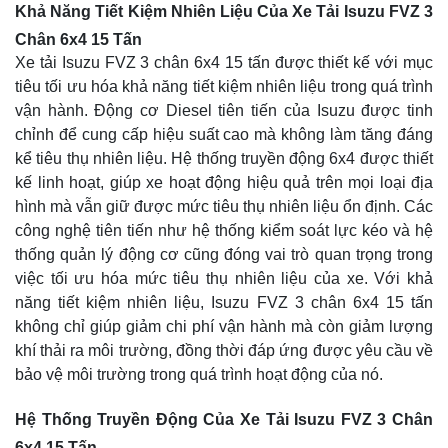
Khả Năng Tiết Kiệm Nhiên Liệu Của Xe Tải Isuzu FVZ 3
Chân 6x4 15 Tấn
Xe tải Isuzu FVZ 3 chân 6x4 15 tấn được thiết kế với mục
tiêu tối ưu hóa khả năng tiết kiệm nhiên liệu trong quá trình
vận hành. Động cơ Diesel tiên tiến của Isuzu được tinh
chỉnh để cung cấp hiệu suất cao mà không làm tăng đáng
kể tiêu thụ nhiên liệu. Hệ thống truyền động 6x4 được thiết
kế linh hoạt, giúp xe hoạt động hiệu quả trên mọi loại địa
hình mà vẫn giữ được mức tiêu thụ nhiên liệu ổn định. Các
công nghệ tiên tiến như hệ thống kiểm soát lực kéo và hệ
thống quản lý động cơ cũng đóng vai trò quan trọng trong
việc tối ưu hóa mức tiêu thụ nhiên liệu của xe. Với khả
năng tiết kiệm nhiên liệu, Isuzu FVZ 3 chân 6x4 15 tấn
không chỉ giúp giảm chi phí vận hành mà còn giảm lượng
khí thải ra môi trường, đồng thời đáp ứng được yêu cầu về
bảo vệ môi trường trong quá trình hoạt động của nó.
Hệ Thống Truyền Động Của Xe Tải Isuzu FVZ 3 Chân
6x4 15 Tấn