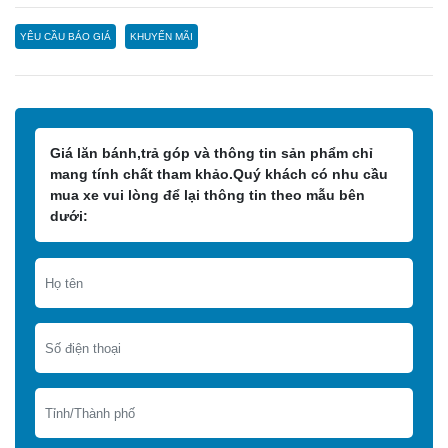
YÊU CẦU BÁO GIÁ
KHUYẾN MÃI
Giá lăn bánh,trả góp và thông tin sản phẩm chỉ
mang tính chất tham khảo.Quý khách có nhu cầu
mua xe vui lòng để lại thông tin theo mẫu bên
dưới: