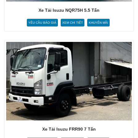
Xe Tải Isuzu NQR75H 5.5 Tấn
YÊU CẦU BÁO GIÁ
XEM CHI TIẾT
KHUYẾN MÃI
Xe Tải Isuzu FRR90 7 Tấn