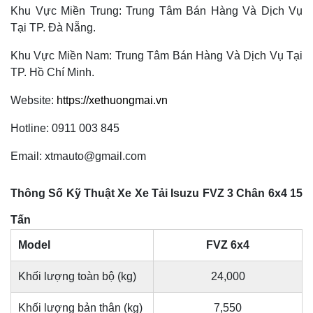
Khu Vực Miền Trung: Trung Tâm Bán Hàng Và Dịch Vụ
Tại TP. Đà Nẵng.
Khu Vực Miền Nam: Trung Tâm Bán Hàng Và Dịch Vụ Tại
TP. Hồ Chí Minh.
Website:
https://xethuongmai.vn
Hotline: 0911 003 845
Email: xtmauto@gmail.com
Thông Số Kỹ Thuật Xe Xe Tải Isuzu FVZ 3 Chân 6x4 15
Tấn
Model
FVZ 6x4
Khối lượng toàn bộ (kg)
24,000
Khối lượng bản thân (kg)
7,550