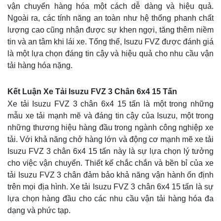
vận chuyển hàng hóa một cách dễ dàng và hiệu quả.
Ngoài ra, các tính năng an toàn như hệ thống phanh chất
lượng cao cũng nhận được sự khen ngợi, tăng thêm niềm
tin và an tâm khi lái xe. Tổng thể, Isuzu FVZ được đánh giá
là một lựa chọn đáng tin cậy và hiệu quả cho nhu cầu vận
tải hàng hóa nặng.
Kết Luận Xe Tải Isuzu FVZ 3 Chân 6x4 15 Tấn
Xe tải Isuzu FVZ 3 chân 6x4 15 tấn là một trong những
mẫu xe tải mạnh mẽ và đáng tin cậy của Isuzu, một trong
những thương hiệu hàng đầu trong ngành công nghiệp xe
tải. Với khả năng chở hàng lớn và động cơ mạnh mẽ xe tải
Isuzu FVZ 3 chân 6x4 15 tấn này là sự lựa chọn lý tưởng
cho việc vận chuyển. Thiết kế chắc chắn và bền bỉ của xe
tải Isuzu FVZ 3 chân đảm bảo khả năng vận hành ổn định
trên mọi địa hình. Xe tải Isuzu FVZ 3 chân 6x4 15 tấn là sự
lựa chọn hàng đầu cho các nhu cầu vận tải hàng hóa đa
dạng và phức tạp.