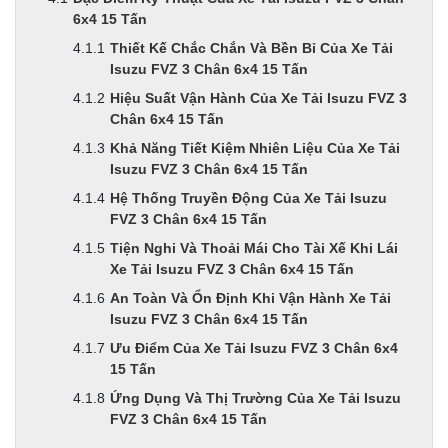
6x4 15 Tấn
Thiết Kế Chắc Chắn Và Bền Bỉ Của Xe Tải
Isuzu FVZ 3 Chân 6x4 15 Tấn
Hiệu Suất Vận Hành Của Xe Tải Isuzu FVZ 3
Chân 6x4 15 Tấn
Khả Năng Tiết Kiệm Nhiên Liệu Của Xe Tải
Isuzu FVZ 3 Chân 6x4 15 Tấn
Hệ Thống Truyền Động Của Xe Tải Isuzu
FVZ 3 Chân 6x4 15 Tấn
Tiện Nghi Và Thoải Mái Cho Tài Xế Khi Lái
Xe Tải Isuzu FVZ 3 Chân 6x4 15 Tấn
An Toàn Và Ổn Định Khi Vận Hành Xe Tải
Isuzu FVZ 3 Chân 6x4 15 Tấn
Ưu Điểm Của Xe Tải Isuzu FVZ 3 Chân 6x4
15 Tấn
Ứng Dụng Và Thị Trường Của Xe Tải Isuzu
FVZ 3 Chân 6x4 15 Tấn