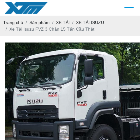
Trang chủ
Sản phẩm
XE TẢI
XE TẢI ISUZU
Xe Tải Isuzu FVZ 3 Chân 15 Tấn Cầu Thật