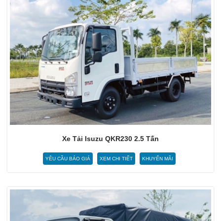
Xe Tải Isuzu QKR230 2.5 Tấn
YÊU CẦU BÁO GIÁ
XEM CHI TIẾT
KHUYẾN MÃI