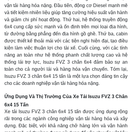
vận tải hàng hóa nặng. Đầu tiên, động cơ Diesel mạnh mẽ
và tiết kiệm nhiên liệu giúp tăng cường hiệu suất vận hành
và giảm chi phí hoạt động. Thứ hai, hệ thống truyền động
6x4 cung cấp sức mạnh và ổn định trên mọi loại địa hình,
từ đường bằng phẳng đến địa hình gồ ghề. Thứ ba, cabin
được thiết kế thoải mái với các tiện nghi hiện đại, tạo điều
kiện làm việc thuận lợi cho tài xế. Cuối cùng, với các tính
năng an toàn như hệ thống phanh chất lượng cao và hệ
thống lái trợ lực, Isuzu FVZ 3 chân 6x4 đảm bảo sự an
toàn cho cả người lái và hàng hóa vận chuyển. Tóm lại,
Isuzu FVZ 3 chân 6x4 15 tấn là một lựa chọn đáng tin cậy
cho các doanh nghiệp vận tải hàng hóa nặng.
Ứng Dụng Và Thị Trường Của Xe Tải Isuzu FVZ 3 Chân
6x4 15 Tấn
Xe tải Isuzu FVZ 3 chân 6x4 15 tấn được ứng dụng rộng
rãi trong các ngành công nghiệp vận tải hàng hóa và xây
dựng. Đặc biệt, với khả năng chở hàng lớn và vận hành